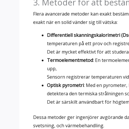
3. Metoder för att bestä
Flera avancerade metoder kan exakt bestämma 
exakt när en solid vänder sig till vätska:
Differentiell skanningskalorimetri (Ds
temperaturen på ett prov och registre
Det är mycket effektivt för att studera
Termoelementmetod
: En termoelemen
upp,
Sensorn registrerar temperaturen vid
Optisk pyrometri
: Med en pyrometer,
detektera den termiska strålningen so
Det är särskilt användbart för högtem
Dessa metoder ger ingenjörer avgörande da
svetsning, och värmebehandling.