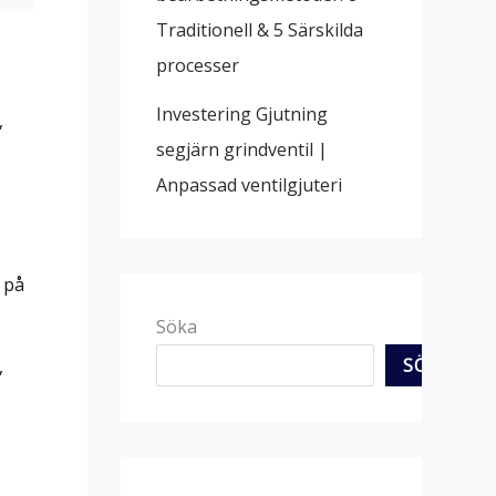
Traditionell & 5 Särskilda
processer
Investering Gjutning
,
segjärn grindventil |
Anpassad ventilgjuteri
 på
Söka
SÖKA
,