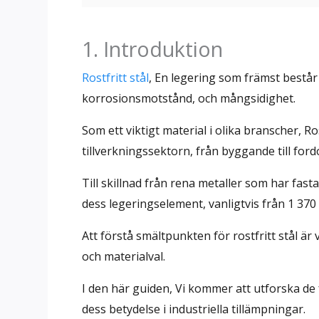
1. Introduktion
Rostfritt stål
, En legering som främst består
korrosionsmotstånd, och mångsidighet.
Som ett viktigt material i olika branscher, 
tillverkningssektorn, från byggande till for
Till skillnad från rena metaller som har fas
dess legeringselement, vanligtvis från 1 370 ° C 
Att förstå smältpunkten för rostfritt stål är 
och materialval.
I den här guiden, Vi kommer att utforska d
dess betydelse i industriella tillämpningar.