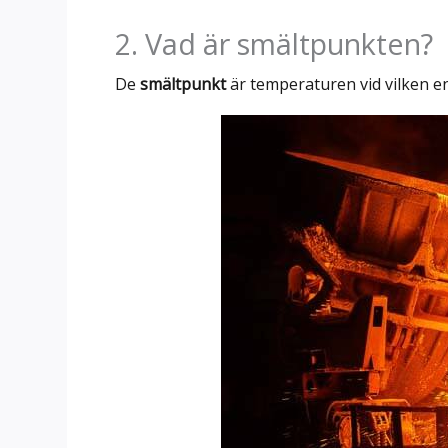
2. Vad är smältpunkten?
De
smältpunkt
är temperaturen vid vilken en