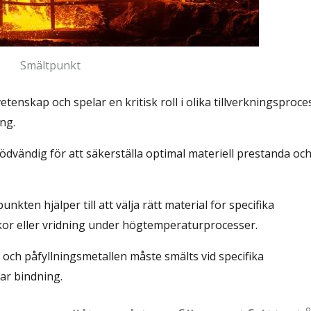
Smältpunkt
nskap och spelar en kritisk roll i olika tillverkningsproce
ng.
ödvändig för att säkerställa optimal materiell prestanda oc
unkten hjälper till att välja rätt material för specifika
kor eller vridning under högtemperaturprocesser.
 och påfyllningsmetallen måste smälts vid specifika
bar bindning.