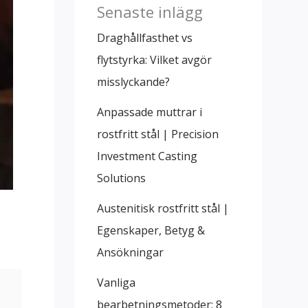
Senaste inlägg
Draghållfasthet vs
flytstyrka: Vilket avgör
misslyckande?
Anpassade muttrar i
rostfritt stål | Precision
Investment Casting
Solutions
Austenitisk rostfritt stål |
Egenskaper, Betyg &
Ansökningar
Vanliga
bearbetningsmetoder: 8