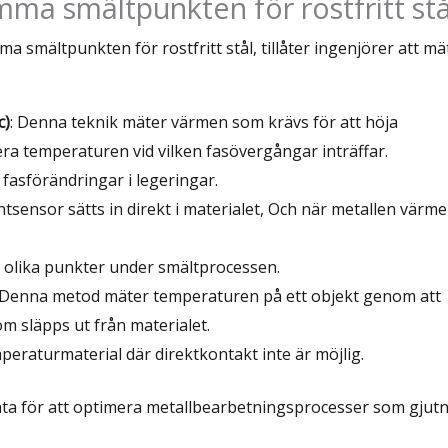
mma smältpunkten för rostfritt stå
smältpunkten för rostfritt stål, tillåter ingenjörer att mä
c)
: Denna teknik mäter värmen som krävs för att höja
ra temperaturen vid vilken fasövergångar inträffar.
 fasförändringar i legeringar.
tsensor sätts in direkt i materialet, Och när metallen värme
 olika punkter under smältprocessen.
 Denna metod mäter temperaturen på ett objekt genom att
m släpps ut från materialet.
peraturmaterial där direktkontakt inte är möjlig.
ta för att optimera metallbearbetningsprocesser som gjutn