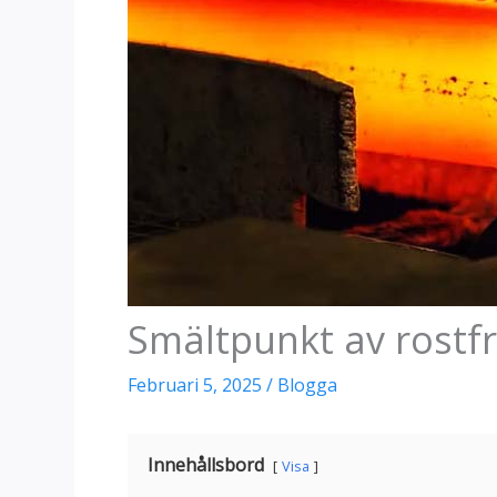
Smältpunkt av rostfri
Februari 5, 2025
/
Blogga
Innehållsbord
Visa