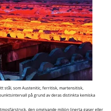
itt stål, som Austenitic, ferritisk, martensitisk,
tpunktsintervall på grund av deras distinkta kemiska
atmosfärstryck, den omgivande miljön (inerta gaser eller