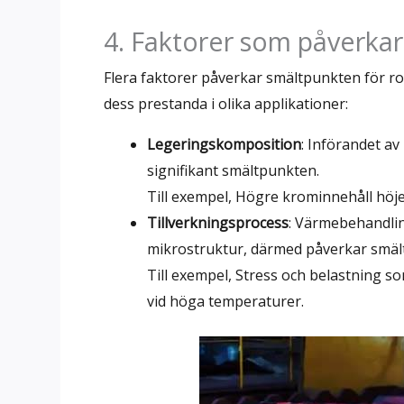
4. Faktorer som påverkar 
Flera faktorer påverkar smältpunkten för rost
dess prestanda i olika applikationer:
Legeringskomposition
: Införandet a
signifikant smältpunkten.
Till exempel, Högre krominnehåll höj
Tillverkningsprocess
: Värmebehandlin
mikrostruktur, därmed påverkar smäl
Till exempel, Stress och belastning 
vid höga temperaturer.