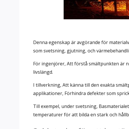
Denna egenskap är avgörande för materialvete
som svetsning, gjutning, och värmebehandli
För ingenjörer, Att förstå smältpunkten är n
livslängd.
I tillverkning, Att känna till den exakta smältp
applikationer, Förhindra defekter som spric
Till exempel, under svetsning, Basmaterialet
temperaturer för att bilda en stark och håll