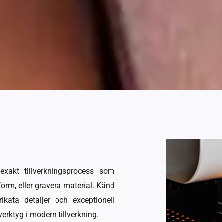
xakt tillverkningsprocess som
form, eller gravera material. Känd
ikata detaljer och exceptionell
verktyg i modern tillverkning.