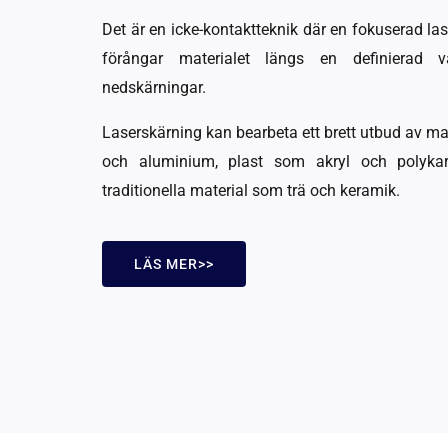
Det är en icke-kontaktteknik där en fokuserad las
förångar materialet längs en definierad
nedskärningar.
Laserskärning kan bearbeta ett brett utbud av mat
och aluminium, plast som akryl och polykar
traditionella material som trä och keramik.
LÄS MER>>