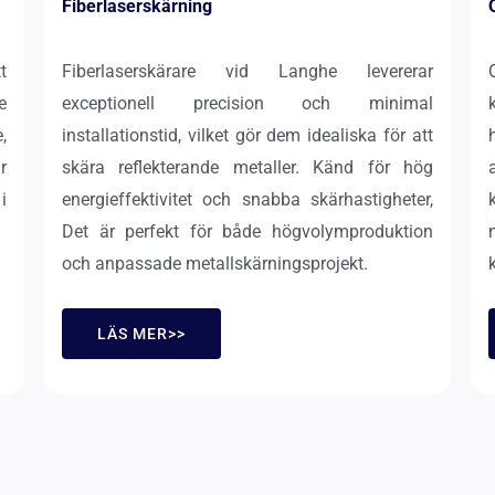
Fiberlaserskärning
t
Fiberlaserskärare vid Langhe levererar
e
exceptionell precision och minimal
,
installationstid, vilket gör dem idealiska för att
r
skära reflekterande metaller. Känd för hög
i
energieffektivitet och snabba skärhastigheter,
Det är perfekt för både högvolymproduktion
och anpassade metallskärningsprojekt.
LÄS MER>>