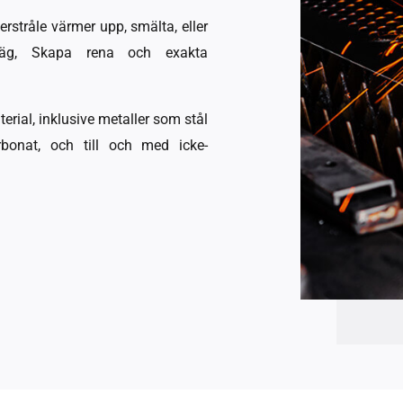
erstråle värmer upp, smälta, eller
 väg, Skapa rena och exakta
erial, inklusive metaller som stål
bonat, och till och med icke-