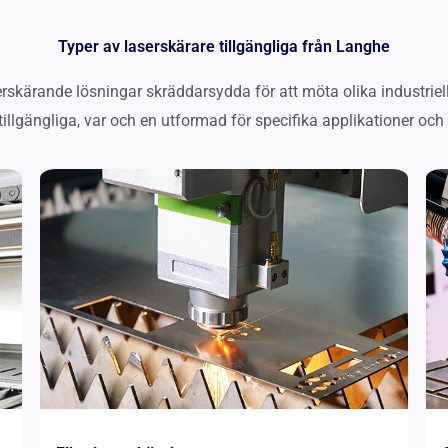
Typer av laserskärare tillgängliga från Langhe
skärande lösningar skräddarsydda för att möta olika industriell
tillgängliga, var och en utformad för specifika applikationer och