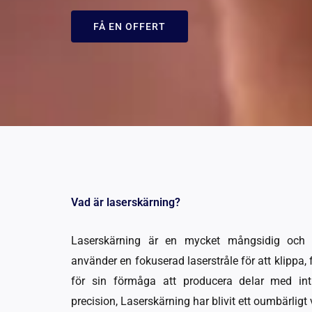
FÅ EN OFFERT
Vad är laserskärning?
Laserskärning är en mycket mångsidig och e
använder en fokuserad laserstråle för att klippa, 
för sin förmåga att producera delar med intr
precision, Laserskärning har blivit ett oumbärligt 