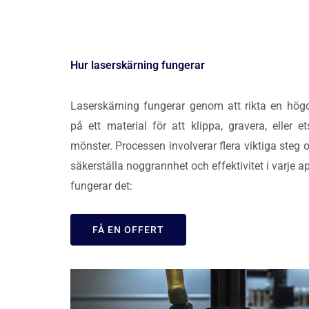
Hur laserskärning fungerar
Laserskärning fungerar genom att rikta en högdr
på ett material för att klippa, gravera, eller 
mönster. Processen involverar flera viktiga steg
säkerställa noggrannhet och effektivitet i varje a
fungerar det:
FÅ EN OFFERT