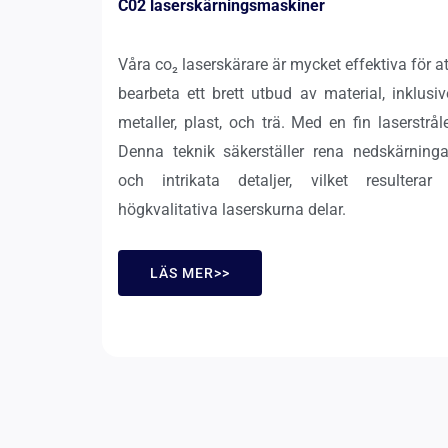
C02 laserskärningsmaskiner
Våra co₂ laserskärare är mycket effektiva för at
bearbeta ett brett utbud av material, inklusiv
metaller, plast, och trä. Med en fin laserstråle
Denna teknik säkerställer rena nedskärninga
och intrikata detaljer, vilket resulterar 
högkvalitativa laserskurna delar.
LÄS MER>>