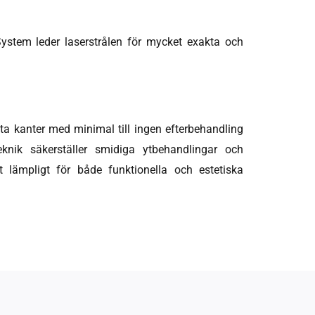
System leder laserstrålen för mycket exakta och
kta kanter med minimal till ingen efterbehandling
eknik säkerställer smidiga ytbehandlingar och
et lämpligt för både funktionella och estetiska