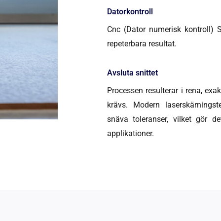
Datorkontroll
Cnc (Dator numerisk kontroll) 
repeterbara resultat.
Avsluta snittet
Processen resulterar i rena, exa
krävs. Modern laserskärningst
snäva toleranser, vilket gör d
applikationer.