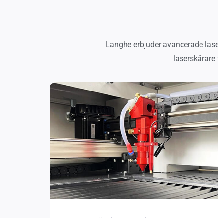
Langhe erbjuder avancerade laser
laserskärare 