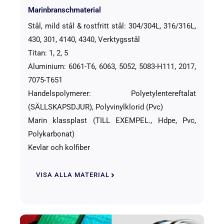
Marinbranschmaterial
Stål, mild stål & rostfritt stål: 304/304L, 316/316L,
430, 301, 4140, 4340, Verktygsstål
Titan: 1, 2, 5
Aluminium: 6061-T6, 6063, 5052, 5083-H111, 2017,
7075-T651
Handelspolymerer: Polyetylentereftalat
(SÄLLSKAPSDJUR), Polyvinylklorid (Pvc)
Marin klassplast (TILL EXEMPEL., Hdpe, Pvc,
Polykarbonat)
Kevlar och kolfiber
VISA ALLA MATERIAL