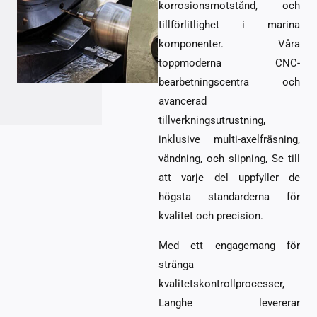
korrosionsmotstånd, och
tillförlitlighet i marina
komponenter. Våra
toppmoderna CNC-
bearbetningscentra och
avancerad
tillverkningsutrustning,
inklusive multi-axelfräsning,
vändning, och slipning, Se till
att varje del uppfyller de
högsta standarderna för
kvalitet och precision.
Med ett engagemang för
stränga
kvalitetskontrollprocesser,
Langhe levererar