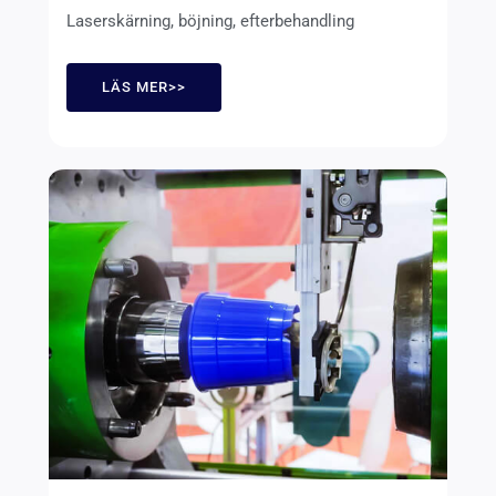
Laserskärning, böjning, efterbehandling
LÄS MER>>