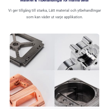
Materiel & Ytbehandlingar för marina delar
Vi ger tillgång till starka, Lätt material och ytbehandlingar
som kan väder ut varje applikation.