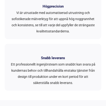
Högprecision
Vi är utrustade med automatiserad utrustning och
sofistikerade mätverktyg för att uppnå hög noggrannhet
och konsistens, se till att varje del uppfyller de strängaste
kvalitetsstandarderna.
Snabb leverans
Ett professionellt ingenjörsteam som snabbt kan svara på
kundernas behov och tillhandahålla enstaka tjänster från
design till produktion under en kort period för att
säkerställa snabb leverans.