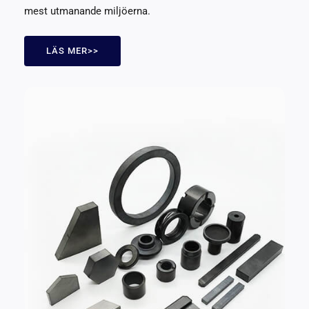
mest utmanande miljöerna.
LÄS MER>>