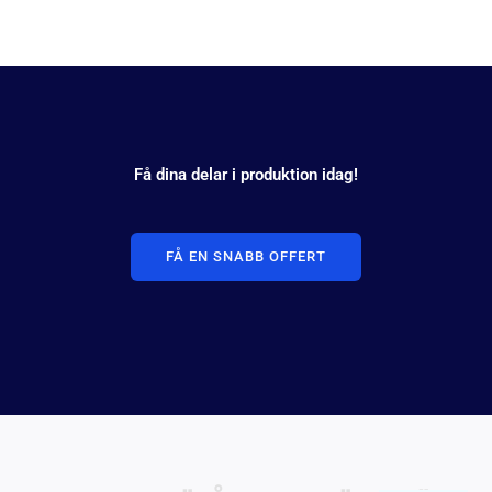
Få dina delar i produktion idag!
FÅ EN SNABB OFFERT