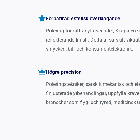
Förbättrad estetisk överklagande
Polering förbättrar ytutseendet, Skapa en s
reflekterande finish. Detta är särskilt vikti
smycken, bil-, och konsumentelektronik.
Högre precision
Poleringstekniker, särskilt mekanisk och ele
finjusterade ytbehandlingar, uppfylla krav
branscher som flyg- och rymd, medicinsk ut