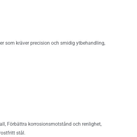
ller som kräver precision och smidig ytbehandling,
ll, Förbättra korrosionsmotstånd och renlighet,
tfritt stål.