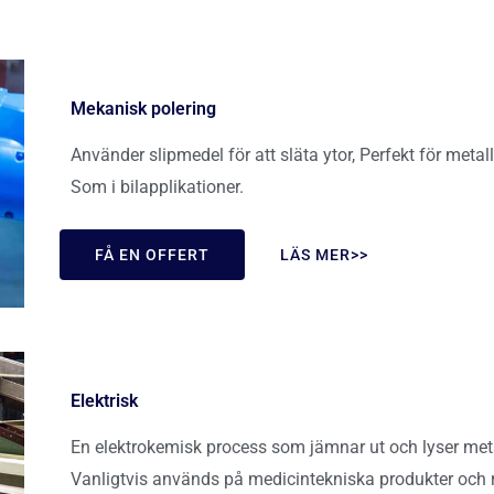
Mekanisk polering
Använder slipmedel för att släta ytor, Perfekt för meta
Som i bilapplikationer.
FÅ EN OFFERT
LÄS MER>>
Elektrisk
En elektrokemisk process som jämnar ut och lyser meta
Vanligtvis används på medicintekniska produkter och ros