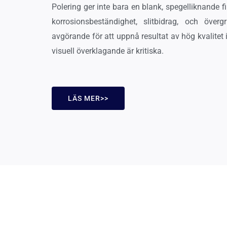
Polering ger inte bara en blank, spegelliknande fi
korrosionsbeständighet, slitbidrag, och övergr
avgörande för att uppnå resultat av hög kvalitet 
visuell överklagande är kritiska.
LÄS MER>>