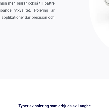
nish men bidrar också till bättre
ipande ytkvalitet. Polering är
i applikationer där precision och
Typer av polering som erbjuds av Langhe