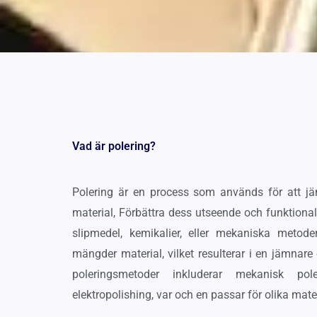
Vad är polering?
Polering är en process som används för att jä
material, Förbättra dess utseende och funktiona
slipmedel, kemikalier, eller mekaniska metod
mängder material, vilket resulterar i en jämnare
poleringsmetoder inkluderar mekanisk pol
elektropolishing, var och en passar för olika mate