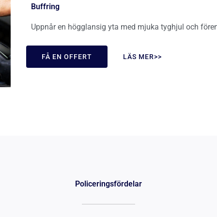
Buffring
Uppnår en högglansig yta med mjuka tyghjul och fören
FÅ EN OFFERT
LÄS MER>>
Policeringsfördelar