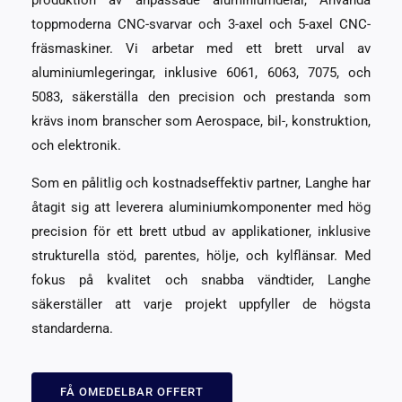
produktion av anpassade aluminiumdelar, Använda
toppmoderna CNC-svarvar och 3-axel och 5-axel CNC-
fräsmaskiner. Vi arbetar med ett brett urval av
aluminiumlegeringar, inklusive 6061, 6063, 7075, och
5083, säkerställa den precision och prestanda som
krävs inom branscher som Aerospace, bil-, konstruktion,
och elektronik.
Som en pålitlig och kostnadseffektiv partner, Langhe har
åtagit sig att leverera aluminiumkomponenter med hög
precision för ett brett utbud av applikationer, inklusive
strukturella stöd, parentes, hölje, och kylflänsar. Med
fokus på kvalitet och snabba vändtider, Langhe
säkerställer att varje projekt uppfyller de högsta
standarderna.
FÅ OMEDELBAR OFFERT