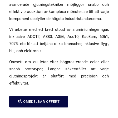
avancerade gjutningstekniker möjliggör snabb och
effektiv produktion av komplexa mönster, se till att varje
komponent uppfyller de högsta industristandarderna.
Vi arbetar med ett brett utbud av aluminiumlegeringar,
inklusive ADC12, A380, A356, Adc10‌, Kac3am, 6061,
7075, etc för att betjäna olika branscher, inklusive flyg-,
bil-, och elektronik.
Oavsett om du letar efter högpresterande delar eller
snabb prototyper, Langhe säkerställer att varje
gjutningsprojekt är slutfört med precision och
effektivitet.
FÅ OMEDELBAR OFFERT