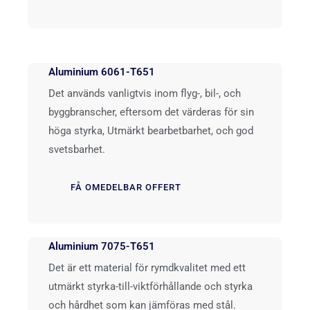
Aluminium 6061-T651
Det används vanligtvis inom flyg-, bil-, och
byggbranscher, eftersom det värderas för sin
höga styrka, Utmärkt bearbetbarhet, och god
svetsbarhet.
FÅ OMEDELBAR OFFERT
Aluminium 7075-T651
Det är ett material för rymdkvalitet med ett
utmärkt styrka-till-viktförhållande och styrka
och hårdhet som kan jämföras med stål.