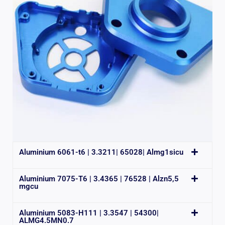
Aluminium 6061-t6 | 3.3211| 65028| Almg1sicu
Aluminium 7075-T6 | 3.4365 | 76528 | Alzn5,5
mgcu
Aluminium 5083-H111 | 3.3547 | 54300|
ALMG4.5MN0.7