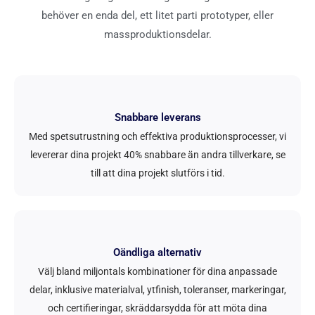
behöver en enda del, ett litet parti prototyper, eller
massproduktionsdelar.
Snabbare leverans
Med spetsutrustning och effektiva produktionsprocesser, vi
levererar dina projekt 40% snabbare än andra tillverkare, se
till att dina projekt slutförs i tid.
Oändliga alternativ
Välj bland miljontals kombinationer för dina anpassade
delar, inklusive materialval, ytfinish, toleranser, markeringar,
och certifieringar, skräddarsydda för att möta dina