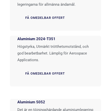
legeringarna för allmänna ändamål.
FÅ OMEDELBAR OFFERT
Aluminium 2024-T351
Högstyrka, Utmärkt trötthetsmotstånd, och
god bearbetbarhet. Lämplig för Aerospace
Applications.
FÅ OMEDELBAR OFFERT
Aluminium 5052
Det är en töjningshärdande aluminiumlegering