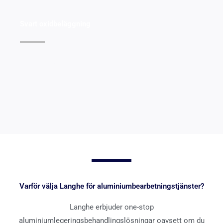
Svart oxidbeläggning
Visa detaljer >>
Varför välja Langhe för aluminiumbearbetningstjänster?
Langhe erbjuder one-stop
aluminiumlegeringsbehandlingslösningar oavsett om du