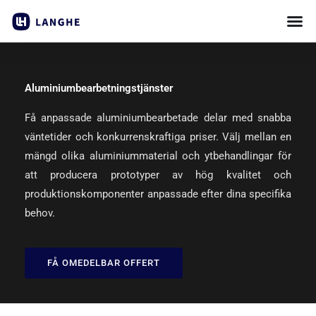
Hoppa
till
innehåll
Aluminiumbearbetningstjänster
Få anpassade aluminiumbearbetade delar med snabba
väntetider och konkurrenskraftiga priser. Välj mellan en
mängd olika aluminiummaterial och ytbehandlingar för
att producera prototyper av hög kvalitet och
produktionskomponenter anpassade efter dina specifika
behov.
FÅ OMEDELBAR OFFERT