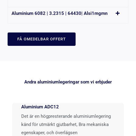
Aluminium 6082 | 3.2315 | 64430| Alsi1mgmn
FÅ OMEDELBAR OFFERT
Andra aluminiumlegeringar som vi erbjuder
Aluminium ADC12
Det är en högpresterande aluminiumlegering
känd för utmärkt gjutbarhet, Bra mekaniska
egenskaper, och överlägsen