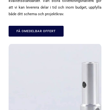
kvalitetsstandarder. Vårt stora tillverkningsnätverk gör
att vi kan leverera delar i tid och inom budget, uppfylla
både ditt schema och projektkrav.
FÅ OMEDELBAR OFFERT