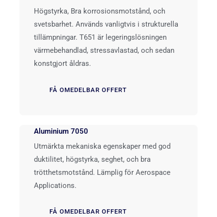
Högstyrka, Bra korrosionsmotstånd, och
svetsbarhet. Används vanligtvis i strukturella
tillämpningar. T651 är legeringslösningen
värmebehandlad, stressavlastad, och sedan
konstgjort åldras.
FÅ OMEDELBAR OFFERT
Aluminium 7050
Utmärkta mekaniska egenskaper med god
duktilitet, högstyrka, seghet, och bra
trötthetsmotstånd. Lämplig för Aerospace
Applications.
FÅ OMEDELBAR OFFERT