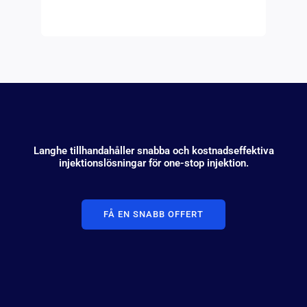
Langhe tillhandahåller snabba och kostnadseffektiva
injektionslösningar för one-stop injektion.
FÅ EN SNABB OFFERT