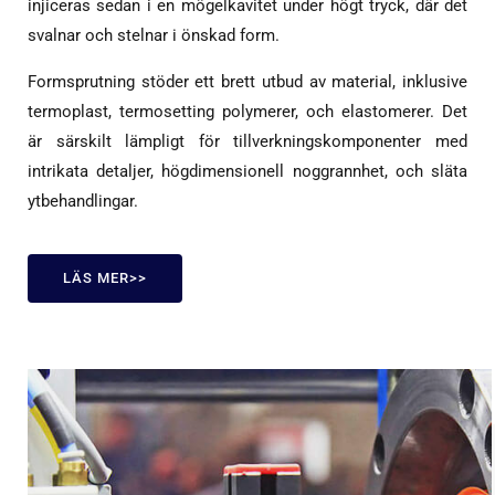
injiceras sedan i en mögelkavitet under högt tryck, där det
svalnar och stelnar i önskad form.
Formsprutning stöder ett brett utbud av material, inklusive
termoplast, termosetting polymerer, och elastomerer. Det
är särskilt lämpligt för tillverkningskomponenter med
intrikata detaljer, högdimensionell noggrannhet, och släta
ytbehandlingar.
LÄS MER>>