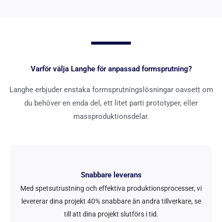
Varför välja Langhe för anpassad formsprutning?
Langhe erbjuder enstaka formsprutningslösningar oavsett om
du behöver en enda del, ett litet parti prototyper, eller
massproduktionsdelar.
Snabbare leverans
Med spetsutrustning och effektiva produktionsprocesser, vi
levererar dina projekt 40% snabbare än andra tillverkare, se
till att dina projekt slutförs i tid.