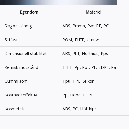
Egendom
Materiel
Slagbeständig
ABS, Pmma, Pvc, PE, PC
Slitfast
POM, TITT, Uhmw
Dimensionell stabilitet
ABS, Pbt, Höfthips, Pps
Kemisk motstånd
TITT, Pp, Pbt, PE, LDPE, Pa
Gummi som
Tpu, TPE, Silikon
Kostnadseffektiv
Pp, Hdpe, LDPE
Kosmetisk
ABS, PC, Höfthips