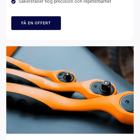
Säkerställer hög precision och repeterbarhet
FÅ EN OFFERT