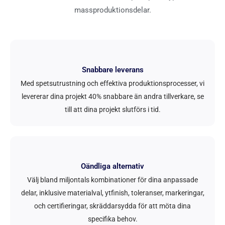
massproduktionsdelar.
Snabbare leverans
Med spetsutrustning och effektiva produktionsprocesser, vi
levererar dina projekt 40% snabbare än andra tillverkare, se
till att dina projekt slutförs i tid.
Oändliga alternativ
Välj bland miljontals kombinationer för dina anpassade
delar, inklusive materialval, ytfinish, toleranser, markeringar,
och certifieringar, skräddarsydda för att möta dina
specifika behov.