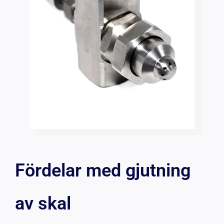
Fördelar med gjutning
av skal