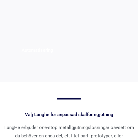
Automatisering
Välj Langhe för anpassad skalformgjutning
LangHe erbjuder one-stop metallgjutningslösningar oavsett om
du behöver en enda del, ett litet parti prototyper, eller