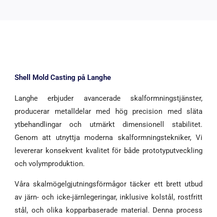
Shell Mold Casting på Langhe
Langhe erbjuder avancerade skalformningstjänster,
producerar metalldelar med hög precision med släta
ytbehandlingar och utmärkt dimensionell stabilitet.
Genom att utnyttja moderna skalformningstekniker, Vi
levererar konsekvent kvalitet för både prototyputveckling
och volymproduktion.
Våra skalmögelgjutningsförmågor täcker ett brett utbud
av järn- och icke-järnlegeringar, inklusive kolstål, rostfritt
stål, och olika kopparbaserade material. Denna process