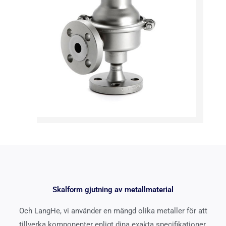
Skalform gjutning av metallmaterial
Och LangHe, vi använder en mängd olika metaller för att
tillverka komponenter enligt dina exakta specifikationer.