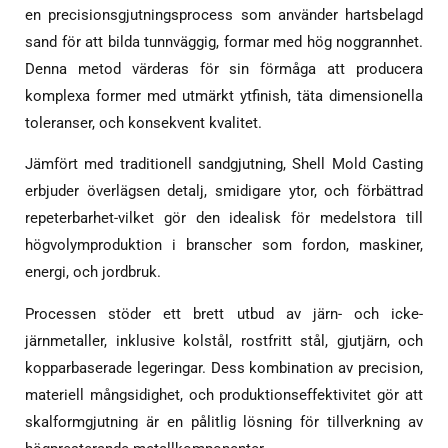
en precisionsgjutningsprocess som använder hartsbelagd
sand för att bilda tunnväggig, formar med hög noggrannhet.
Denna metod värderas för sin förmåga att producera
komplexa former med utmärkt ytfinish, täta dimensionella
toleranser, och konsekvent kvalitet.
Jämfört med traditionell sandgjutning, Shell Mold Casting
erbjuder överlägsen detalj, smidigare ytor, och förbättrad
repeterbarhet-vilket gör den idealisk för medelstora till
högvolymproduktion i branscher som fordon, maskiner,
energi, och jordbruk.
Processen stöder ett brett utbud av järn- och icke-
järnmetaller, inklusive kolstål, rostfritt stål, gjutjärn, och
kopparbaserade legeringar. Dess kombination av precision,
materiell mångsidighet, och produktionseffektivitet gör att
skalformgjutning är en pålitlig lösning för tillverkning av