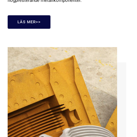
högpresterande metallkomponenter.
LÄS MER>>