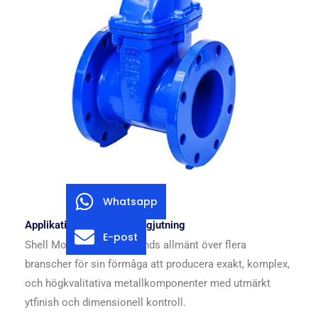
Whatsapp
Applikationer av skalformgjutning
E-post
Shell Mold -gjutning används allmänt över flera
branscher för sin förmåga att producera exakt, komplex,
och högkvalitativa metallkomponenter med utmärkt
ytfinish och dimensionell kontroll.