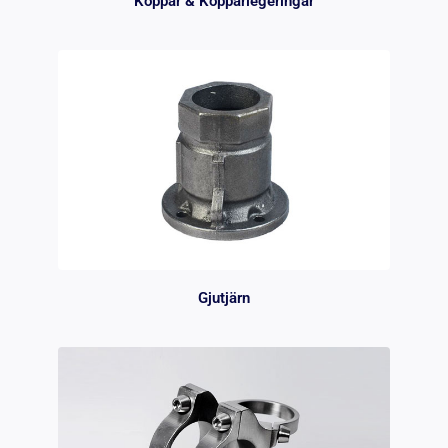
Koppar & Kopparlegeringar
Gjutjärn