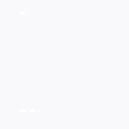
Bil
Medicinsk