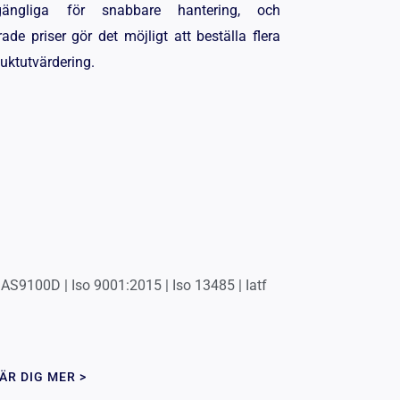
lgängliga för snabbare hantering, och
de priser gör det möjligt att beställa flera
uktutvärdering.
 AS9100D | Iso 9001:2015 | Iso 13485 | Iatf
ÄR DIG MER >