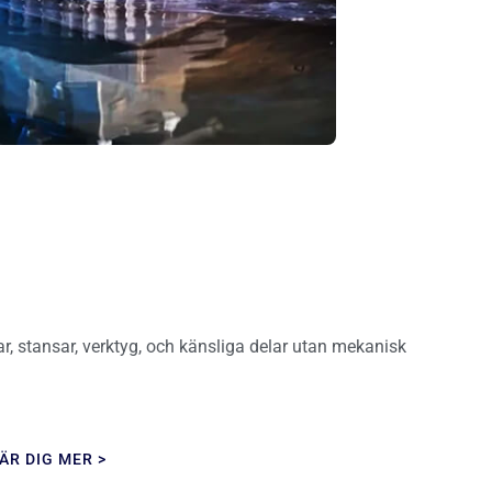
r, stansar, verktyg, och känsliga delar utan mekanisk
ÄR DIG MER >