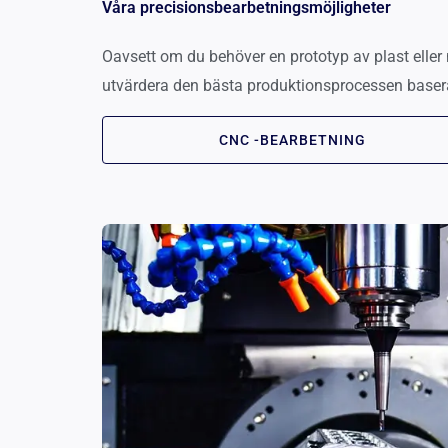
Våra precisionsbearbetningsmöjligheter
Oavsett om du behöver en prototyp av plast eller 
utvärdera den bästa produktionsprocessen baserat
CNC -BEARBETNING