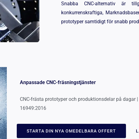
Snabba CNC-alternativ är til
konkurrenskraftiga, Marknadsbasera
prototyper samtidigt för snabb prod
Anpassade CNC-fräsningstjänster
CNC-frästa prototyper och produktionsdelar på dagar |
16949:2016
STARTA DIN NYA OMEDELBARA OFFERT
L