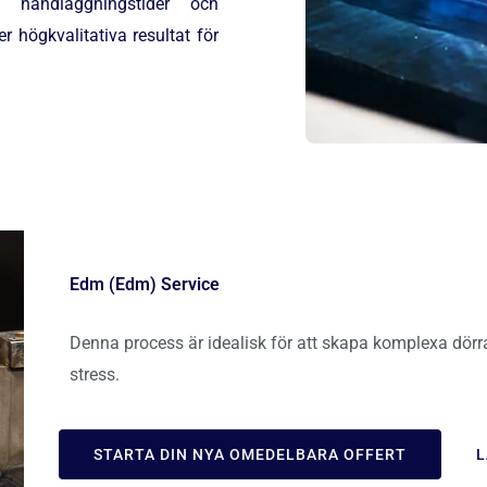
 handläggningstider och
r högkvalitativa resultat för
Edm (Edm) Service
Denna process är idealisk för att skapa komplexa dörra
stress.
STARTA DIN NYA OMEDELBARA OFFERT
L