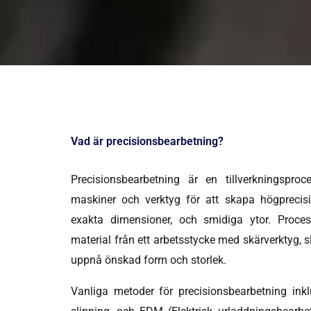
Vad är precisionsbearbetning?
Precisionsbearbetning är en tillverkningspr
maskiner och verktyg för att skapa högprecis
exakta dimensioner, och smidiga ytor. Proce
material från ett arbetsstycke med skärverktyg, sli
uppnå önskad form och storlek.
Vanliga metoder för precisionsbearbetning ink