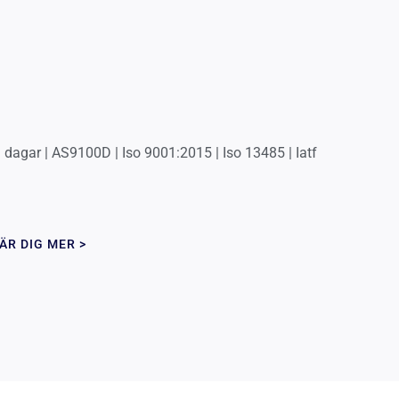
 dagar | AS9100D | Iso 9001:2015 | Iso 13485 | Iatf
ÄR DIG MER >