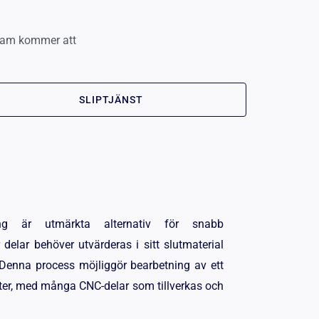
steam kommer att
SLIPTJÄNST
ing är utmärkta alternativ för snabb
r delar behöver utvärderas i sitt slutmaterial
. Denna process möjliggör bearbetning av ett
ster, med många CNC-delar som tillverkas och