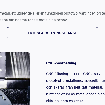
metall, ett utseende eller en funktionell prototyp, vårt ingenjör
 på ritningarna för att möta dina behov.
EDM-BEARBETNINGSTJÄNST
CNC -bearbetning
CNC-fräsning och CNC-svarvn
prototypframställning, speciellt nä
och skäras från helt tätt material
brett spektrum av metaller och pla
skickas inom en vecka.