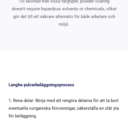
Till skillnad från vissa färgtyper,
powder coating
doesn't require hazardous solvents or chemicals
, vilket
gör det till ett säkrare alternativ för både arbetare och
miljö.
Langhe pulverbeläggningsprocess
1. Rena delar: Börja med att rengöra delarna för att ta bort
eventuella oorganiska föroreningar, säkerställa en slät yta
för beläggning.