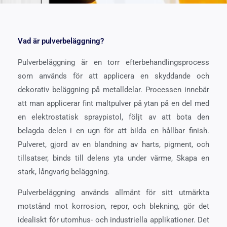
Vad är pulverbeläggning?
Pulverbeläggning är en torr efterbehandlingsprocess
som används för att applicera en skyddande och
dekorativ beläggning på metalldelar. Processen innebär
att man applicerar fint maltpulver på ytan på en del med
en elektrostatisk spraypistol, följt av att bota den
belagda delen i en ugn för att bilda en hållbar finish.
Pulveret, gjord av en blandning av harts, pigment, och
tillsatser, binds till delens yta under värme, Skapa en
stark, långvarig beläggning.
Pulverbeläggning används allmänt för sitt utmärkta
motstånd mot korrosion, repor, och blekning, gör det
idealiskt för utomhus- och industriella applikationer. Det