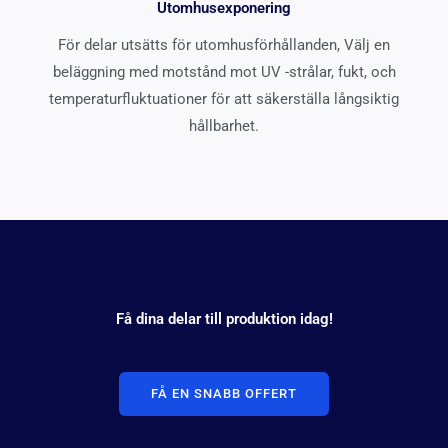
Utomhusexponering
För delar utsätts för utomhusförhållanden, Välj en
beläggning med motstånd mot UV -strålar, fukt, och
temperaturfluktuationer för att säkerställa långsiktig
hållbarhet.
Få dina delar till produktion idag!
FÅ EN SNABB OFFERT