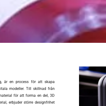
ng, är en process för att skapa
tala modeller. Till skillnad från
material för att forma en del, 3D
ial, erbjuder större designfrihet