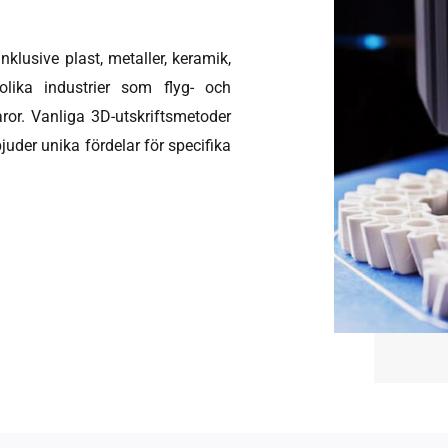
klusive plast, metaller, keramik,
olika industrier som flyg- och
aror. Vanliga 3D-utskriftsmetoder
juder unika fördelar för specifika