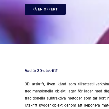
FÅ EN OFFERT
Vad är 3D-utskrift?
3D utskrift, även känd som tillsatsstillverkni
tredimensionella objekt lager för lager med digi
traditionella subtraktiva metoder, som tar bort 
Utskrift bygger objekt genom att deponera mater