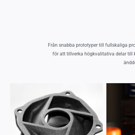
Från snabba prototyper till fullskaliga p
för att tillverka högkvalitativa delar t
ändde