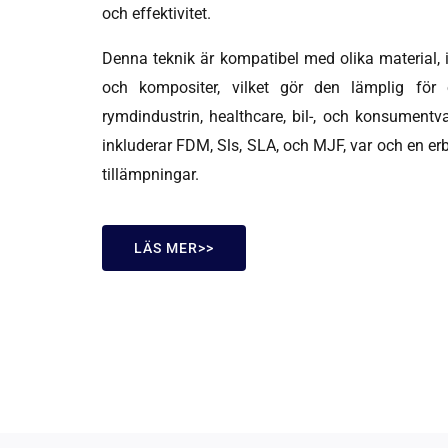
och effektivitet.
Denna teknik är kompatibel med olika material, in
och kompositer, vilket gör den lämplig för 
rymdindustrin, healthcare, bil-, och konsumentv
inkluderar FDM, Sls, SLA, och MJF, var och en erb
tillämpningar.
LÄS MER>>