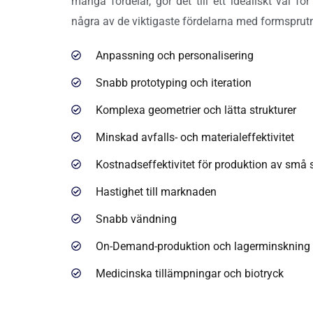
många fördelar, gör det till ett idealiskt val f
några av de viktigaste fördelarna med formsprut
Anpassning och personalisering
Snabb prototyping och iteration
Komplexa geometrier och lätta strukturer
Minskad avfalls- och materialeffektivitet
Kostnadseffektivitet för produktion av små s
Hastighet till marknaden
Snabb vändning
On-Demand-produktion och lagerminskning
Medicinska tillämpningar och biotryck