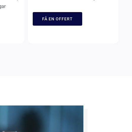
gar
FÅ EN OFFERT