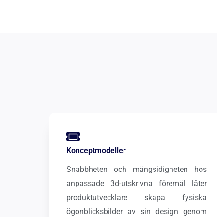
Konceptmodeller
Snabbheten och mångsidigheten hos
anpassade 3d-utskrivna föremål låter
produktutvecklare skapa fysiska
ögonblicksbilder av sin design genom