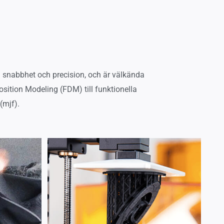
ed snabbhet och precision, och är välkända
position Modeling (FDM) till funktionella
(mjf).