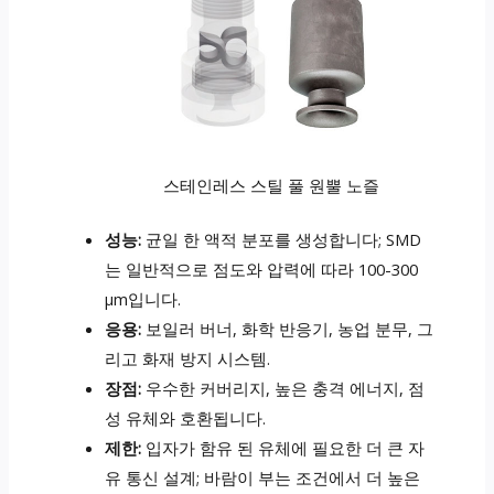
스테인레스 스틸 풀 원뿔 노즐
성능:
균일 한 액적 분포를 생성합니다; SMD
는 일반적으로 점도와 압력에 따라 100-300
µm입니다.
응용:
보일러 버너, 화학 반응기, 농업 분무, 그
리고 화재 방지 시스템.
장점:
우수한 커버리지, 높은 충격 에너지, 점
성 유체와 호환됩니다.
제한:
입자가 함유 된 유체에 필요한 더 큰 자
유 통신 설계; 바람이 부는 조건에서 더 높은