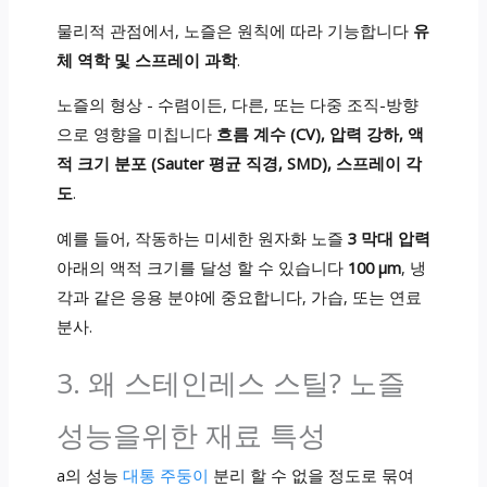
물리적 관점에서, 노즐은 원칙에 따라 기능합니다
유
체 역학 및 스프레이 과학
.
노즐의 형상 - 수렴이든, 다른, 또는 다중 조직-방향
으로 영향을 미칩니다
흐름 계수 (CV), 압력 강하, 액
적 크기 분포 (Sauter 평균 직경, SMD), 스프레이 각
도
.
예를 들어, 작동하는 미세한 원자화 노즐
3 막대 압력
아래의 액적 크기를 달성 할 수 있습니다
100 μm
, 냉
각과 같은 응용 분야에 중요합니다, 가습, 또는 연료
분사.
3. 왜 스테인레스 스틸? 노즐
성능을위한 재료 특성
a의 성능
대통 주둥이
분리 할 수 없을 정도로 묶여