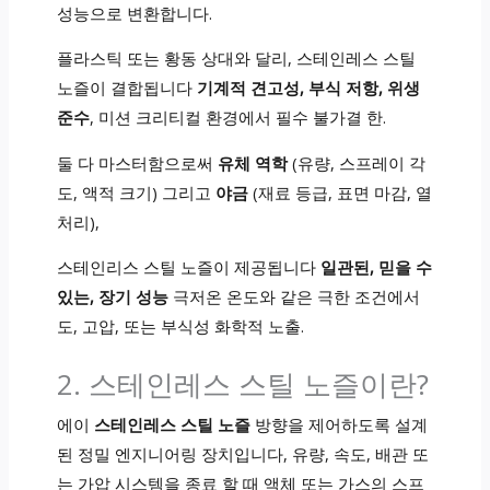
성능으로 변환합니다.
플라스틱 또는 황동 상대와 달리, 스테인레스 스틸
노즐이 결합됩니다
기계적 견고성, 부식 저항, 위생
준수
, 미션 크리티컬 환경에서 필수 불가결 한.
둘 다 마스터함으로써
유체 역학
(유량, 스프레이 각
도, 액적 크기) 그리고
야금
(재료 등급, 표면 마감, 열
처리),
스테인리스 스틸 노즐이 제공됩니다
일관된, 믿을 수
있는, 장기 성능
극저온 온도와 같은 극한 조건에서
도, 고압, 또는 부식성 화학적 노출.
2. 스테인레스 스틸 노즐이란?
에이
스테인레스 스틸 노즐
방향을 제어하도록 설계
된 정밀 엔지니어링 장치입니다, 유량, 속도, 배관 또
는 가압 시스템을 종료 할 때 액체 또는 가스의 스프