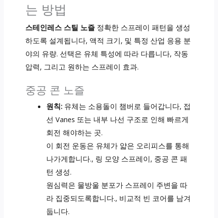
는 방법
스테인레스 스틸 노즐
정확한 스프레이 패턴을 생성
하도록 설계됩니다, 액적 크기, 및 특정 산업 응용 분
야의 유량. 선택은 유체 특성에 따라 다릅니다, 작동
압력, 그리고 원하는 스프레이 효과.
중공 콘 노즐
원칙:
유체는 소용돌이 챔버로 들어갑니다, 접
선 Vanes 또는 내부 나선 구조로 인해 빠르게
회전 해야하는 곳.
이 회전 운동은 유체가 얇은 오리피스를 통해
나가게합니다., 링 모양 스프레이, 중공 콘 패
턴 생성.
원심력은 물방울 분포가 스프레이 주변을 따
라 집중되도록합니다., 비교적 빈 코어를 남겨
둡니다.