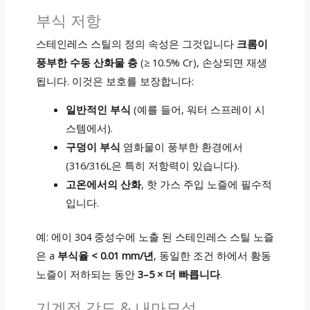
부식 저항
스테인레스 스틸의 정의 속성은 그것입니다
크롬이
풍부한 수동 산화물 층
(≥ 10.5% Cr), 손상되면 재생
됩니다. 이것은 보호를 보장합니다:
일반적인 부식
(예를 들어, 워터 스프레이 시
스템에서).
구덩이 부식
염화물이 풍부한 환경에서
(316/316L은 특히 저항력이 있습니다).
고온에서의 산화
, 핫 가스 주입 노즐에 필수적
입니다.
예: 에이 304 중성수에 노출 된 스테인레스 스틸 노즐
은 a
부식율 < 0.01 mm/년
, 동일한 조건 하에서 황동
노즐이 저하되는 동안
3–5 × 더 빠릅니다
.
기계적 강도 & 내마모성