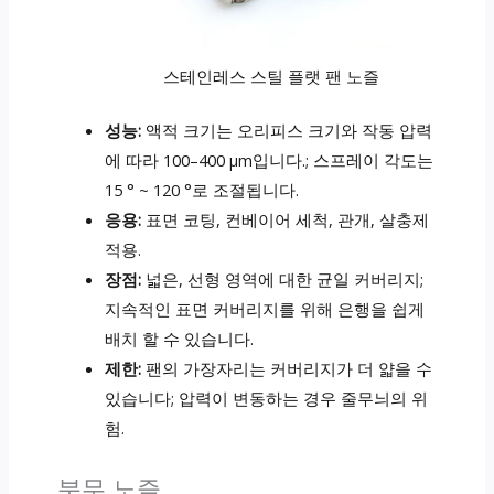
스테인레스 스틸 플랫 팬 노즐
성능:
액적 크기는 오리피스 크기와 작동 압력
에 따라 100–400 µm입니다.; 스프레이 각도는
15 ° ~ 120 °로 조절됩니다.
응용:
표면 코팅, 컨베이어 세척, 관개, 살충제
적용.
장점:
넓은, 선형 영역에 대한 균일 커버리지;
지속적인 표면 커버리지를 위해 은행을 쉽게
배치 할 수 있습니다.
제한:
팬의 가장자리는 커버리지가 더 얇을 수
있습니다; 압력이 변동하는 경우 줄무늬의 위
험.
분무 노즐