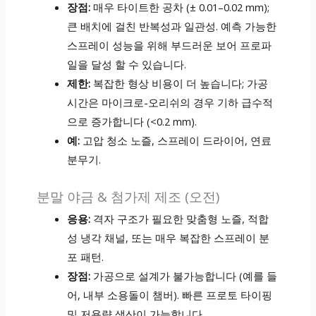
장점:
매우 타이트한 공차 (± 0.01–0.02 mm);
큰 배치에 걸친 반복성과 일관성. 예측 가능한
스프레이 성능을 위해 부드러운 보어 프로파
일을 달성 할 수 있습니다.
제한:
복잡한 형상 비용이 더 높습니다; 가공
시간은 마이크로-오리쉬의 경우 기하 급수적
으로 증가합니다 (<0.2 mm).
예:
고압 청소 노즐, 스프레이 드라이어, 연료
분무기.
분말 야금 & 첨가제 제조 (오전)
응용:
격자 구조가 필요한 맞춤형 노즐, 적합
성 냉각 채널, 또는 매우 복잡한 스프레이 분
포 패턴.
장점:
가공으로 설계가 불가능합니다 (예를 들
어, 내부 소용돌이 챔버). 빠른 프로토 타이핑
및 저용량 생산이 가능합니다.