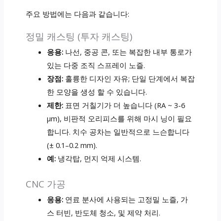
주요 방법에는 다음과 같습니다:
정밀 캐스팅 (투자 캐스팅)
응용:
나선, 중공 콘, 또는 복잡한 내부 통로가
있는 다중 조직 스프레이 노즐.
장점:
훌륭한 디자인 자유; 단일 단계에서 복잡
한 모양을 생성 할 수 있습니다.
제한:
표면 거칠기가 더 높습니다 (RA ~ 3-6
μm), 비판적 오리피스를 위해 마시 닝이 필요
합니다. 치수 공차는 일반적으로 느슨합니다
(± 0.1–0.2 mm).
예:
냉각탑, 먼지 억제 시스템.
CNC 가공
응용:
연료 분사에 사용되는 고정밀 노즐, 가
스 터빈, 반도체 청소, 및 제약 처리.