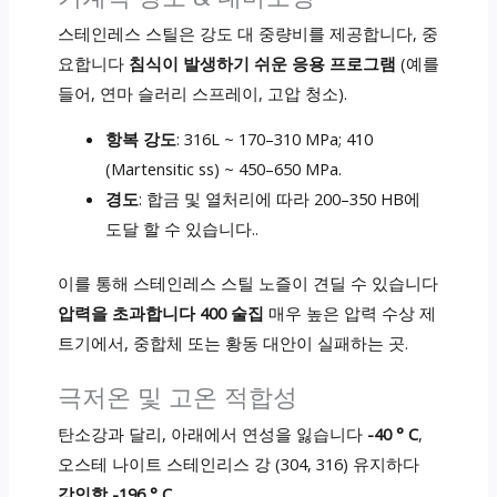
스테인레스 스틸은 강도 대 중량비를 제공합니다, 중
요합니다
침식이 발생하기 쉬운 응용 프로그램
(예를
들어, 연마 슬러리 스프레이, 고압 청소).
항복 강도
: 316L ~ 170–310 MPa; 410
(Martensitic ss) ~ 450–650 MPa.
경도
: 합금 및 열처리에 따라 200–350 HB에
도달 할 수 있습니다..
이를 통해 스테인레스 스틸 노즐이 견딜 수 있습니다
압력을 초과합니다 400 술집
매우 높은 압력 수상 제
트기에서, 중합체 또는 황동 대안이 실패하는 곳.
극저온 및 고온 적합성
탄소강과 달리, 아래에서 연성을 잃습니다
-40 ° C
,
오스테 나이트 스테인리스 강 (304, 316) 유지하다
강인함 -196 ° C
.