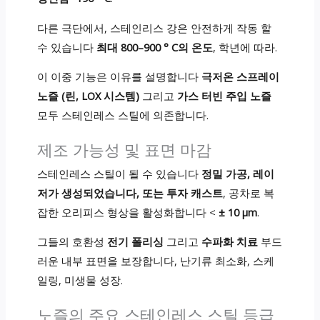
다른 극단에서, 스테인리스 강은 안전하게 작동 할
수 있습니다
최대 800–900 ° C의 온도
, 학년에 따라.
이 이중 기능은 이유를 설명합니다
극저온 스프레이
노즐 (린, LOX 시스템)
그리고
가스 터빈 주입 노즐
모두 스테인레스 스틸에 의존합니다.
제조 가능성 및 표면 마감
스테인레스 스틸이 될 수 있습니다
정밀 가공, 레이
저가 생성되었습니다, 또는 투자 캐스트
, 공차로 복
잡한 오리피스 형상을 활성화합니다 <
± 10 μm
.
그들의 호환성
전기 폴리싱
그리고
수파화 치료
부드
러운 내부 표면을 보장합니다, 난기류 최소화, 스케
일링, 미생물 성장.
노즐의 주요 스테인레스 스틸 등급