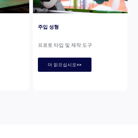
주입 성형
프로토 타입 및 제작 도구
더 읽으십시오>>