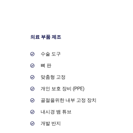
의료 부품 제조
수술 도구
뼈 판
맞춤형 고정
개인 보호 장비 (PPE)
골절을위한 내부 고정 장치
내시경 뱀 튜브
개발 반지