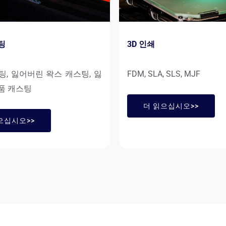
팅
3D 인쇄
팅, 잃어버린 왁스 캐스팅, 잃
FDM, SLA, SLS, MJF
품 캐스팅
더 읽으십시오>>
으십시오>>