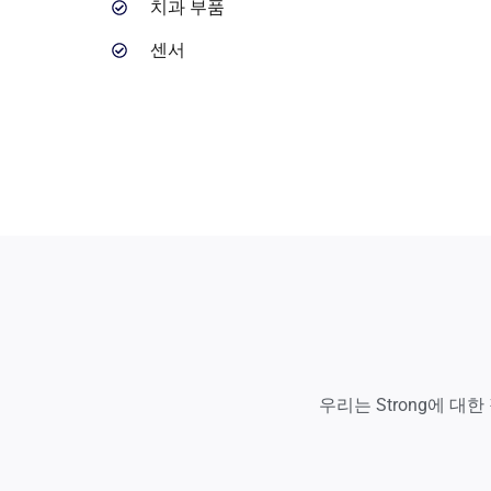
치과 부품
센서
우리는 Strong에 