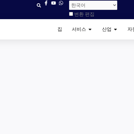
변환 편집
열려 있는 서비스​
열려 있는
집
서비스​
산업
자