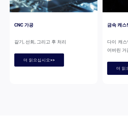
CNC 가공
금속 캐스
갈기, 선회, 그리고 후 처리
다이 캐스
어버린 거
더 읽으십시오>>
더 읽