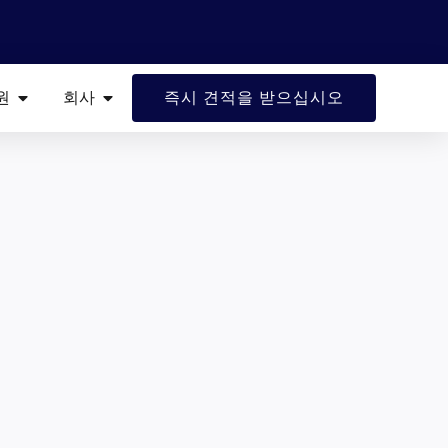
 산업
열려 있는 자원
열려 있는 회사
원
회사
즉시 견적을 받으십시오