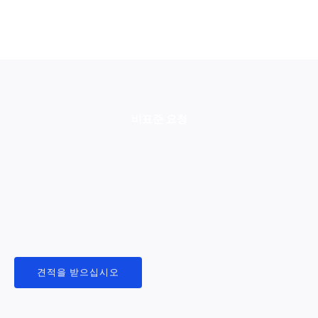
비표준 요청
1. 우리는 다양한 표준 색상을 제공합니다. 특정 RAL 또는
Pantone 색상 코드가 필요한 경우, 이메일을 보내주세요.
2. 표준으로, 우리의 양극화 두께는 ISO를 따릅니다 7599: ISO
클래스 AA10 (명확하게) 및 ISO 클래스 AA15. 부품에 다른 표
준이 필요한 경우, 이메일을 보내주세요.
견적을 받으십시오