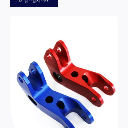
더 읽으십시오>>