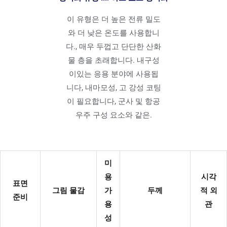
이 유형은 더 높은 전류 밀도
와 더 낮은 온도를 사용합니
다., 매우 두껍고 단단한 산화
물 층을 초래합니다. 내구성
이있는 응용 분야에 사용됩
니다, 내마모성, 고 강성 코팅
이 필요합니다, 군사 및 항공
우주 구성 요소와 같은.
미
용
시각
표면
그림 물감
가
두께
적 외
준비
용
관
성