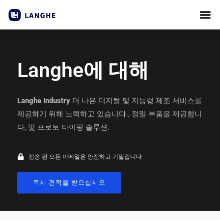
콘
텐
츠
로
건
Langhe에 대해
너
뛰
기
Langhe Industry
더 나은 디지털 및 지능형 제조 서비스를
제공하기 위해 노력하고 있습니다., 정밀 부품을 제공합니
다, 및 프로토 타이핑 솔루션.
전송 된 모든 이메일은 안전하고 기밀입니다
즉시 견적을 받으십시오