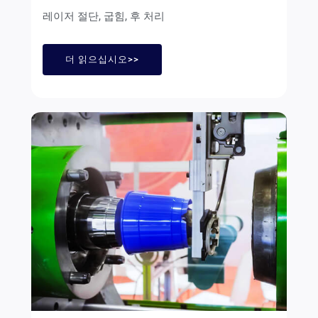
레이저 절단, 굽힘, 후 처리
더 읽으십시오>>