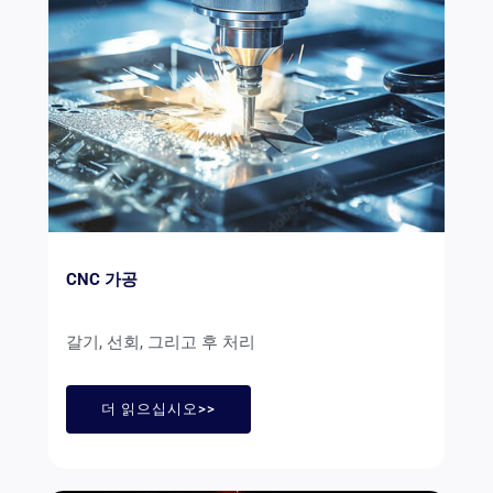
CNC 가공
갈기, 선회, 그리고 후 처리
더 읽으십시오>>