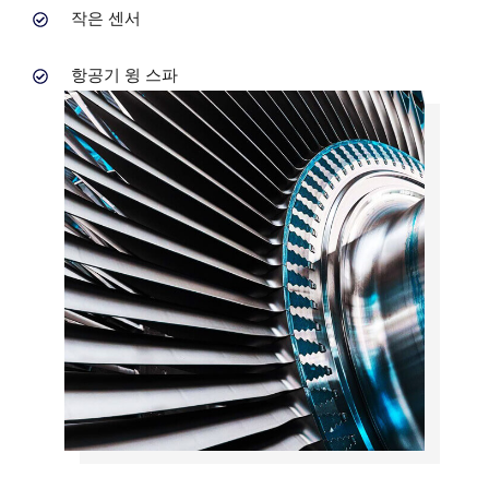
작은 센서
항공기 윙 스파