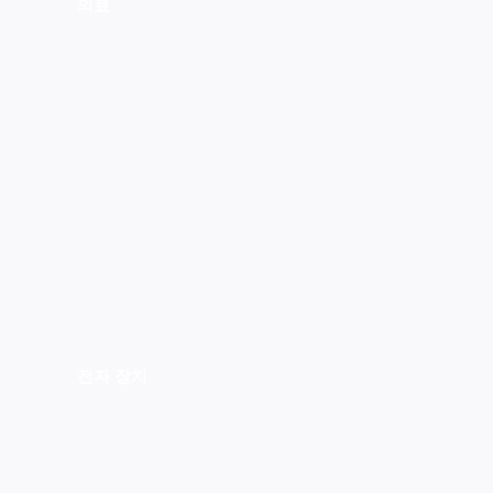
의료
전자 장치