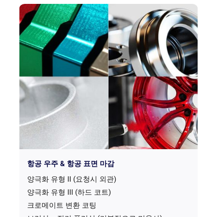
항공 우주 & 항공 표면 마감
양극화 유형 II (요청시 외관)
양극화 유형 III (하드 코트)
크로메이트 변환 코팅