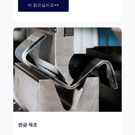
더 읽으십시오>>
판금 제조