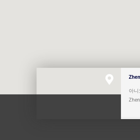
Zhen
아니요
Zhe