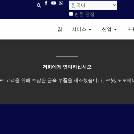
변환 편집
오픈 서비스
개방형 산
집
서비스​
산업
자
저희에게 연락하십시오
 고객을 위해 수많은 금속 부품을 제조했습니다., 로봇, 오토메이