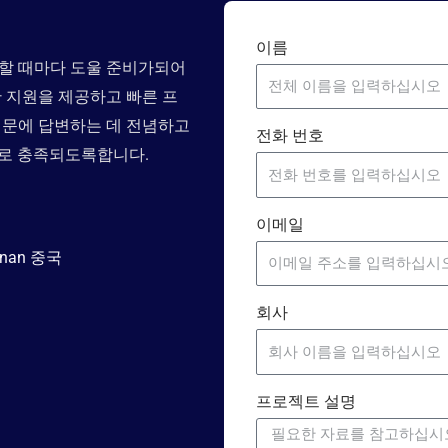
이름
요할 때마다 도울 준비가되어
한 지원을 제공하고 빠른 프
질문에 답변하는 데 전념하고
전화 번호
으로 충족되도록합니다.
이메일
enan 중국
회사
프로젝트 설명