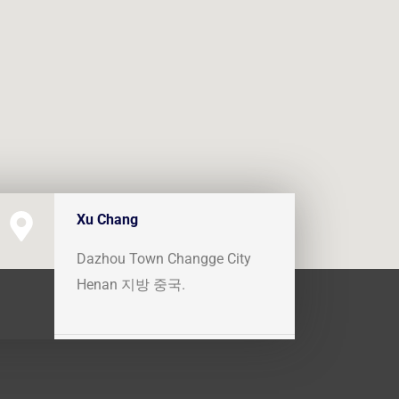
Xu Chang
Dazhou Town Changge City
Henan 지방 중국.