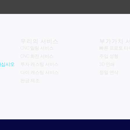
우리의 서비스
부가가치 
CNC 밀링 서비스
빠른 프로토 타
CNC 회전 서비스
주입 성형
하십시오
투자 캐스팅 서비스
3D 인쇄
다이 캐스팅 서비스
정밀 연삭
판금 제조