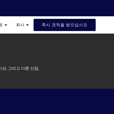
업
오픈 리소스
오픈 회사
원
회사
즉시 견적을 받으십시오
션, 그리고 다른 산업.