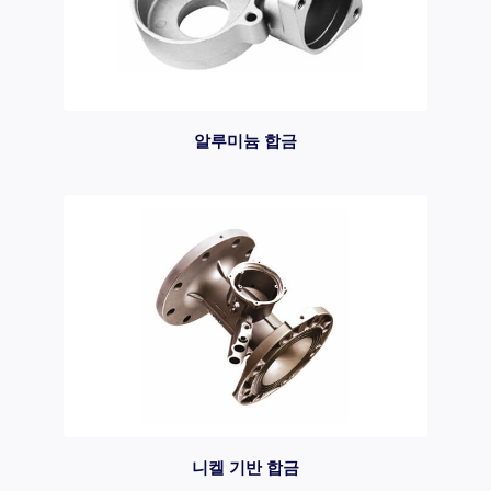
알루미늄 합금
니켈 기반 합금