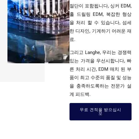
절단이 포함됩니다, 싱커 EDM,
홀 드릴링 EDM, 복잡한 형상
을 처리 할 수 ​​있습니다, 섬세
한 디자인, 기계하기 어려운 재
료.
그리고 Langhe, 우리는 경쟁력
있는 가격을 우선시합니다, 빠
른 처리 시간, EDM 매치 된 부
품이 최고 수준의 품질 및 성능
을 충족하도록하는 전문가 설
계 피드백.
무료 견적을 받으십시
오