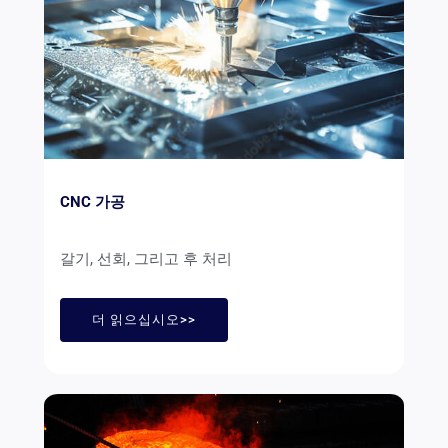
CNC 가공
갈기, 선회, 그리고 후 처리
더 읽으십시오>>