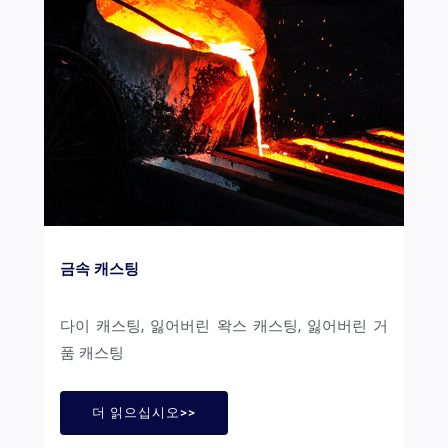
금속 캐스팅
다이 캐스팅, 잃어버린 왁스 캐스팅, 잃어버린 거
품 캐스팅
더 읽으십시오>>