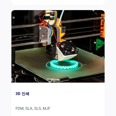
3D 인쇄
FDM, SLA, SLS, MJF