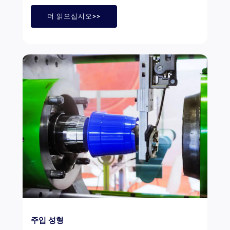
더 읽으십시오>>
주입 성형