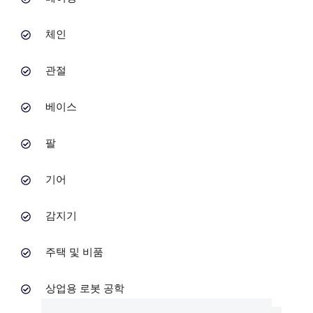
체인
관절
베이스
팔
기어
감지기
주택 및 비품
상업용 로봇 공학