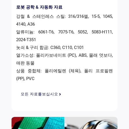
로봇 공학 & 자동화 자료
강철 & 스테인레스 스틸: 316/316엘, 15-5, 1045,
4140, A36
알류미늄: 6061-T6, 7075-T6, 5052, 5083-H111,
2024-T351
놋쇠 & 구리 합금: C360, C110, C101
열가소성: 폴리카보네이트 (PC), ABS, 몰래 엿보다,
애완 동물
상품 중합체: 폴리에틸렌 (체육), 폴리 프로필렌
(PP), PVC
모든 자료를보십시오