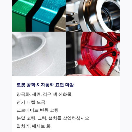
로봇 공학 & 자동화 표면 마감
양극화, 세련, 검은 색 산화물
전기 니켈 도금
크로메이트 변환 코팅
분말 코팅, 그림, 설치를 삽입하십시오
열처리, 패시브 화