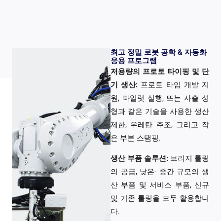
최고 정밀 로봇 공학 & 자동화
응용 프로그램
저용량의 프로토 타이핑 및 단
기 생산:
프로토 타입 개발 지
원, 파일럿 실행, 또는 사출 성
형과 같은 기술을 사용한 생산
제한, 우레탄 주조, 그리고 작
은 부분 스탬핑.
생산 부품 솔루션:
브리지 툴링
의 공급, 낮은- 중간 규모의 생
산 부품 및 서비스 부품, 신규
및 기존 툴링을 모두 활용합니
다.