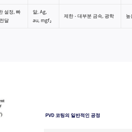
한 설정, 빠
알, Ag,
제한 - 대부분 금속, 광학
높은
 전달
au, mgf₂
PVD 코팅의 일반적인 공정