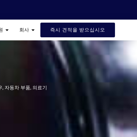
 산업
열려 있는 자원
열려 있는 회사
원
회사
즉시 견적을 받으십시오
, 자동차 부품, 의료기