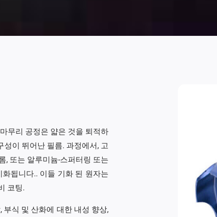
면 마무리 공정은 얇은 것을 퇴적하
구성이 뛰어난 필름. 과정에서, 고
크롬, 또는 알루미늄-스퍼터링 또는
화됩니다.. 이들 기화 된 원자는
비 코팅.
 부식 및 산화에 대한 내성 향상,