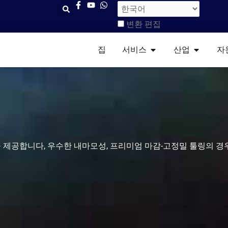
변환 편집
열려 있는 서비스​
열려 있는
집
서비스​
산업
자
도를 제공합니다, 우수한 내마모성, 프리미엄 마감-고정밀 툴링의 경우