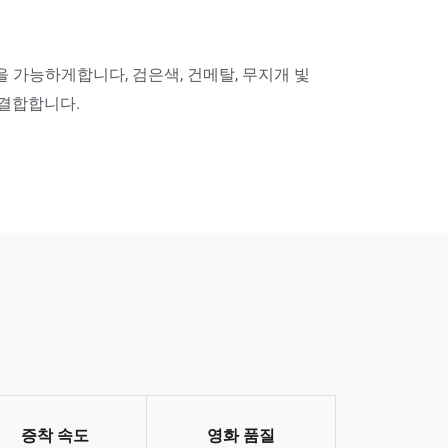
 가능하게합니다, 검은색, 건메탈, 무지개 빛
 결합합니다.
증착 속도
영화 품질