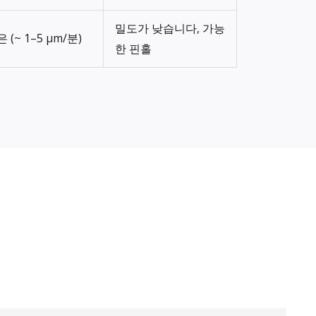
밀도가 낮습니다, 가능
 (~ 1–5 µm/분)
한 핀홀