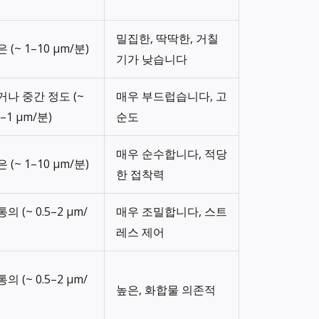
밀집한, 딱딱한, 거칠
 (~ 1–10 µm/분)
기가 낮습니다
거나 중간 정도 (~
매우 부드럽습니다, 고
1–1 µm/분)
순도
매우 순수합니다, 적당
 (~ 1–10 µm/분)
한 접착력
의 (~ 0.5–2 µm/
매우 조밀합니다, 스트
레스 제어
의 (~ 0.5–2 µm/
높은, 화합물 의존적