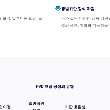
광범위한 장식 마감
합금, 알루미늄 합금, 도
금과 같은 다양한 금속 외관을
깔의 색조, 미학과 기능성을
PVD 코팅 공정의 유형
일반적인
요 이점
기판 호환성