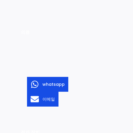
의료
whatsapp
이메일
전자 장치