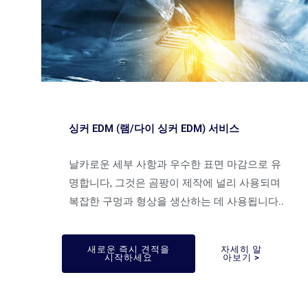
싱커 EDM (램/다이 싱커 EDM) 서비스
날카로운 세부 사항과 우수한 표면 마감으로 유
명합니다, 그것은 곰팡이 제작에 널리 사용되며
복잡한 구멍과 형상을 생산하는 데 사용됩니다..
새로운 즉시 견적을
자세히 알
시작하세요
아보기 >