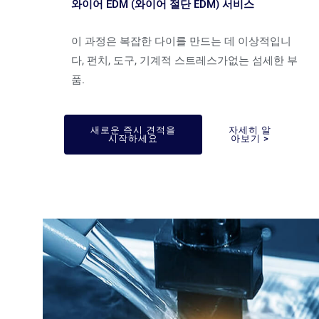
와이어 EDM (와이어 절단 EDM) 서비스
이 과정은 복잡한 다이를 만드는 데 이상적입니
다, 펀치, 도구, 기계적 스트레스가없는 섬세한 부
품.
새로운 즉시 견적을
자세히 알
시작하세요
아보기 >