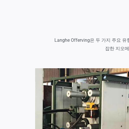
Langhe Offerving은 두 가지 
잡한 지오메