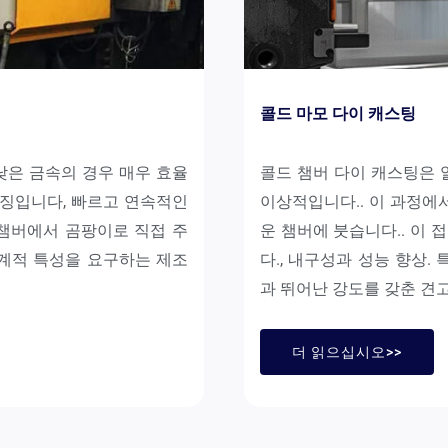
콜드 마모 다이 캐스팅
낮은 금속의 경우 매우 효율
콜드 챔버 다이 캐스팅은 
특징입니다, 빠르고 연속적인
이상적입니다.. 이 과정에
챔버에서 곰팡이로 직접 주
운 챔버에 붓습니다.. 이
기계적 특성을 요구하는 제조
다., 내구성과 성능 향상.
과 뛰어난 강도를 갖춘 견고
더 읽으십시오>>