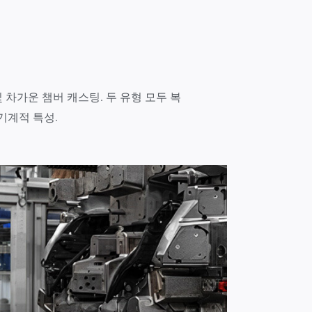
 및 차가운 챔버 캐스팅. 두 유형 모두 복
기계적 특성.