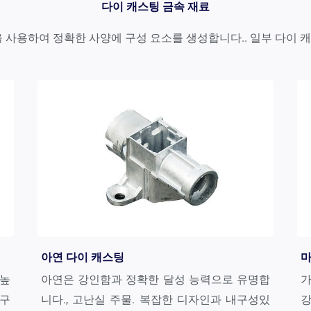
다이 캐스팅 금속 재료
속을 사용하여 정확한 사양에 구성 요소를 생성합니다.. 일부 다이
아연 다이 캐스팅
마
 높
아연은 강인함과 정확한 달성 능력으로 유명합
가
내구
니다., 고난실 주물. 복잡한 디자인과 내구성있
강