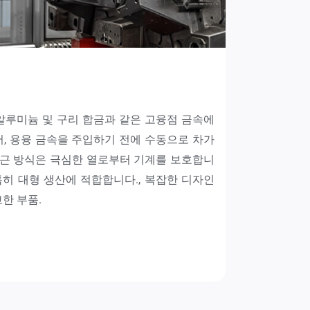
알루미늄 및 구리 합금과 같은 고융점 금속에
서, 용융 금속을 주입하기 전에 수동으로 차가
 접근 방식은 극심한 열로부터 기계를 보호합니
 특히 대형 생산에 적합합니다., 복잡한 디자인
한 부품.