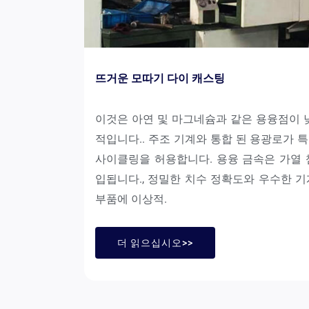
뜨거운 모따기 다이 캐스팅
이것은 아연 및 마그네슘과 같은 용융점이 
적입니다.. 주조 기계와 통합 된 용광로가 
사이클링을 허용합니다. 용융 금속은 가열 
입됩니다., 정밀한 치수 정확도와 우수한 
부품에 이상적.
더 읽으십시오>>