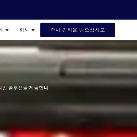
 산업
열려 있는 자원
열려 있는 회사
원
회사
즉시 견적을 받으십시오
율적인 솔루션을 제공합니