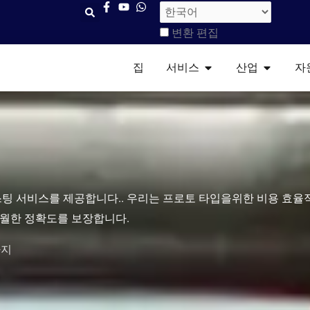
변환 편집
열려 있는 서비스​
열려 있는
집
서비스​
산업
자
캐스팅 서비스를 제공합니다.. 우리는 프로토 타입을위한 비용 효
 탁월한 정확도를 보장합니다.
까지