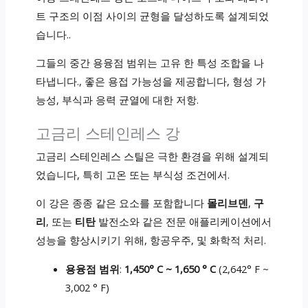
트 구조의 이점 사이의 균형을 달성하도록 설계되었
습니다..
그들의 중간 용융점 범위는 고유 한 특성 조합을 나
타냅니다., 좋은 용접 가능성을 제공합니다, 형성 가
능성, 부식과 응력 균열에 대한 저항.
고금리 스테인레스 강
고금리 스테인레스 스틸은 극한 환경을 위해 설계되
었습니다, 특히 고온 또는 부식성 조건에서.
이 강은 종종 같은 요소를 포함합니다
몰리브덴
,
구
리
, 또는
티탄
발전소와 같은 전문 애플리케이션에서
성능을 향상시키기 위해, 항공우주, 및 화학적 처리.
용융점 범위
:
1,450° C ~ 1,650 ° C
(2,642° F ~
3,002 ° F)