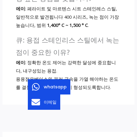
에이:
페라이트 및 마르텐스 시트 스테인레스 스틸,
일반적으로 발견됩니다 400 시리즈, 녹는 점이 가장
높습니다, 범위
1,400° C ~ 1,500 ° C
.
큐: 용접 스테인리스 스틸에서 녹는
점이 중요한 이유?
에이:
정확한 온도 제어는 강력한 달성에 중요합니
다, 내구성있는 용접.
용융점은베이스와 필러 금속을 가열 해야하는 온도
whatsapp
를 결정합니다., 품질 채권이 형성되도록합니다.
이메일
←
이전의 우편
다음 우편
→