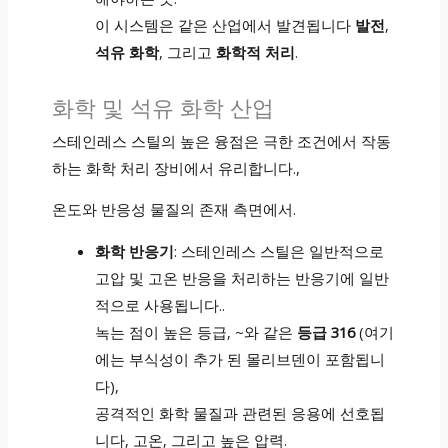
이 시스템은 같은 산업에서 발견됩니다
발전
,
석유 화학
, 그리고
화학적 처리
.
화학 및 석유 화학 산업
스테인레스 스틸의 높은 융점은 극한 조건에서 작동
하는 화학 처리 장비에서 유리합니다.,
온도와 반응성 물질의 존재 측면에서.
화학 반응기
: 스테인레스 스틸은 일반적으로
고압 및 고온 반응을 처리하는 반응기에 일반
적으로 사용됩니다..
녹는 점이 높은 등급, ~와 같은
등급 316
(여기
에는 부식성이 추가 된 몰리브덴이 포함됩니
다),
공격적인 화학 물질과 관련된 응용에 선호됩
니다, 고온, 그리고 높은 압력.