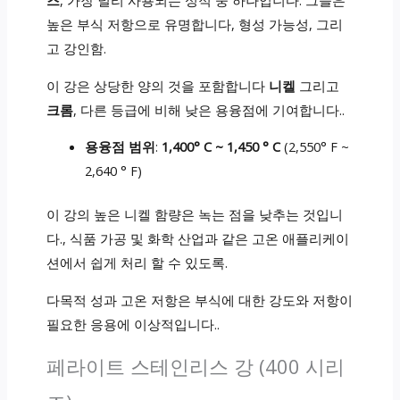
즈
, 가장 널리 사용되는 성적 중 하나입니다. 그들은
높은 부식 저항으로 유명합니다, 형성 가능성, 그리
고 강인함.
이 강은 상당한 양의 것을 포함합니다
니켈
그리고
크롬
, 다른 등급에 비해 낮은 용융점에 기여합니다..
용융점 범위
:
1,400° C ~ 1,450 ° C
(2,550° F ~
2,640 ° F)
이 강의 높은 니켈 함량은 녹는 점을 낮추는 것입니
다., 식품 가공 및 화학 산업과 같은 고온 애플리케이
션에서 쉽게 처리 할 수 ​​있도록.
다목적 성과 고온 저항은 부식에 대한 강도와 저항이
필요한 응용에 이상적입니다..
페라이트 스테인리스 강 (400 시리