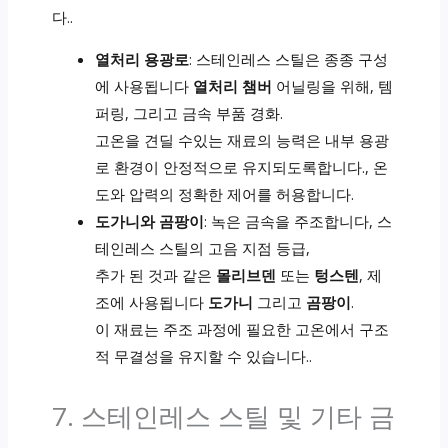
다..
열처리 용광로
: 스테인레스 스틸은 종종 구성
에 사용됩니다
열처리 챔버
어닐링을 위해, 템
퍼링, 그리고 금속 부품 경화.
고온을 견딜 수있는 재료의 능력은 내부 용광
로 환경이 안정적으로 유지되도록합니다., 온
도와 압력의 정확한 제어를 허용합니다.
도가니와 곰팡이
: 녹은 금속을 주조합니다, 스
테인레스 스틸의 고음 지점 등급,
추가 된 것과 같은
몰리브덴
또는
텅스텐
, 제
조에 사용됩니다
도가니
그리고
곰팡이
.
이 재료는 주조 과정에 필요한 고온에서 구조
적 무결성을 유지할 수 있습니다..
7. 스테인레스 스틸 및 기타 금