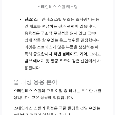
스테인레스 스틸 캐스팅
단조
: 스테인레스 스틸 위조는 뜨거워지는 동
안 재료를 형성하는 것과 관련이 있습니다..
용융점은 구조적 무결성을 잃지 않고 금속이
쉽게 작동 할 수있는 온도 범위를 결정합니다..
이것은 스트레스가 많은 부품을 생산하는 데
특히 중요합니다
터빈 블레이드
,
기어
, 그리고
밸브
에너지 및 항공 우주와 같은 산업에서 사
용됩니다.
열 내성 응용 분야
스테인레스 스틸의 주요 이점 중 하나는 우수한 내열
성입니다., 고온 응용에 적합합니다.
스테인레스 스틸의 융점은 극한 환경을 견딜 수있는
능력에 직접적인 영향을 미칩니다..