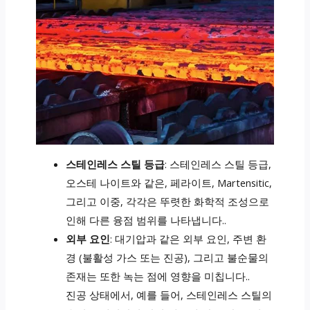
스테인레스 스틸 등급
: 스테인레스 스틸 등급,
오스테 나이트와 같은, 페라이트, Martensitic,
그리고 이중, 각각은 뚜렷한 화학적 조성으로
인해 다른 융점 범위를 나타냅니다..
외부 요인
: 대기압과 같은 외부 요인, 주변 환
경 (불활성 가스 또는 진공), 그리고 불순물의
존재는 또한 녹는 점에 영향을 미칩니다..
진공 상태에서, 예를 들어, 스테인레스 스틸의