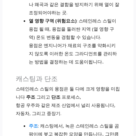
나 왜곡과 같은 결함을 방지하기 위해 열이 잘
조정되어야하는 곳.
열 영향 구역 (위험요소)
: 스테인레스 스틸이
용접 될 때, 용접을 둘러싼 지역 (열 영향 구
역) 온도 변동을 경험할 수 있습니다.
융점은 엔지니어가 재료의 구조를 약화시키
지 않도록 이러한 온도 그라디언트를 관리하
는 방법을 결정하는 데 도움이됩니다..
캐스팅과 단조
스테인레스 스틸의 융점은 둘 다에 크게 영향을 미칩
니다
주조
그리고
단조
프로세스,
항공 우주와 같은 제조 산업에서 널리 사용됩니다,
자동차, 그리고 중장기.
주조
: 캐스팅에서, 녹은 스테인레스 스틸을 곰
팡이에 붓고 복잡한 모양을 만듭니다.. 그만큼