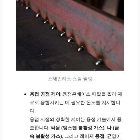
스테인리스 스틸 웰링
용접 공정 제어
: 융점은베이스 메탈을 필러 재
료로 융합시키는 데 필요한 온도를 지시합니
다..
용접 지점의 정확한 제어는 용접 기술에서 중
요합니다.
싸움 (텅스텐 불활성 가스)
,
나 (금
속 불활성 가스)
, 그리고
레이저 용접
, 균열이