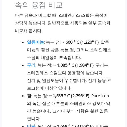
속의 융점 비교
다른 금속과 비교할 때, 스테인레스 스틸은 융점이
상당히 높습니다. 일반적으로 사용되는 일부 금속과
비교해 봅시다:
알류미늄
: 녹는 점:
~ 660 ° C (1,220° F)
. 알루
미늄의 훨씬 낮은 녹는 점, 그러나 스테인레스
스틸의 내열성이 부족합니다.
구리
: 녹는 점:
~ 1,085 ° C (1,984° F)
. 구리는
스테인레스 스틸보다 용융점이 낮습니다
전기 및 열전도율이 우수합니다, 전기 응용 프
로그램에 이상적입니다.
철
: 녹는 점:
~ 1,535 ° C (2,795° F)
. Pure Iron
의 녹는 점은 대부분의 스테인레스 강보다 약
간 높습니다., 그러나 부식 저항은 훨씬 열등
합니다.
티탄
: 녹는 점:
~ 1,668 ° C (3,034° F)
. 티타늄