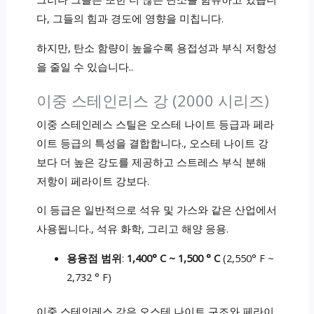
다, 그들의 힘과 경도에 영향을 미칩니다.
하지만, 탄소 함량이 높을수록 용접성과 부식 저항성
을 줄일 수 있습니다..
이중 스테인리스 강 (2000 시리즈)
이중 스테인레스 스틸은 오스테 나이트 등급과 페라
이트 등급의 특성을 결합합니다., 오스테 나이트 강
보다 더 높은 강도를 제공하고 스트레스 부식 분해
저항이 페라이트 강보다.
이 등급은 일반적으로 석유 및 가스와 같은 산업에서
사용됩니다., 석유 화학, 그리고 해양 응용.
용융점 범위
:
1,400° C ~ 1,500 ° C
(2,550° F ~
2,732 ° F)
이중 스테인레스 강은 오스테 나이트 구조와 페라이