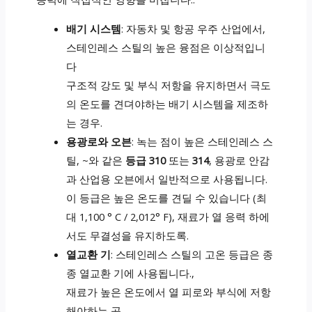
배기 시스템
: 자동차 및 항공 우주 산업에서,
스테인레스 스틸의 높은 융점은 이상적입니
다
구조적 강도 및 부식 저항을 유지하면서 극도
의 온도를 견뎌야하는 배기 시스템을 제조하
는 경우.
용광로와 오븐
: 녹는 점이 높은 스테인레스 스
틸, ~와 같은
등급 310
또는
314
, 용광로 안감
과 산업용 오븐에서 일반적으로 사용됩니다.
이 등급은 높은 온도를 견딜 수 있습니다 (최
대 1,100 ° C / 2,012° F), 재료가 열 응력 하에
서도 무결성을 유지하도록.
열교환 기
: 스테인레스 스틸의 고온 등급은 종
종 열교환 기에 사용됩니다.,
재료가 높은 온도에서 열 피로와 부식에 저항
해야하는 곳.