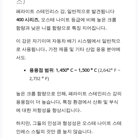
즈)
페라이트 스테인리스 강, 일반적으로 발견됩니다
400 시리즈
, 오스테 나이트 등급에 비해 높은 크롬
함량과 낮은 니켈 함량으로 특징 지어집니다..
이 강은 자기이며 자동차 배기 시스템에서 일반적으
로 사용됩니다., 가전 ​​제품 및 기타 산업 응용 분야에
서도.
용융점 범위
:
1,450° C ~ 1,500 ° C
(2,642° F ~
2,732 ° F)
높은 크롬 함량으로 인해, 페라이트 스테인리스 강의
용융점이 더 높습니다, 특정 환경에서 산화 및 부식
에 대한 저항성을 향상시킵니다..
하지만, 그들의 인성과 형성성은 오스테 나이트 스테
인레스 스틸의 것만 큼 높지 않습니다..