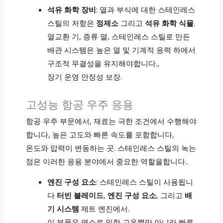
석유 화학 장비
: 열과 부식에 대한 스테인레스
스틸의 저항은
정제소
그리고
석유 화학 식물
.
열교환 기, 증류 열, 스테인레스 스틸로 만든
배관 시스템은 높은 열 및 기계적 응력 하에서
구조적 무결성을 유지해야합니다.,
장기 운영 안정성 보장.
고성능 항공 우주 응용
항공 우주 부문에서, 재료는 극한 조건에서 수행해야
합니다, 높은 고도와 빠른 속도를 포함합니다,
온도와 압력이 변동하는 곳. 스테인레스 스틸의 녹는
점은 이러한 응용 분야에서 중요한 역할을합니다..
엔진 구성 요소
: 스테인레스 스틸이 사용됩니
다
터빈 블레이드
,
엔진 구성 요소
, 그리고
배
기 시스템
제트 엔진에서.
이 부품은 연소로 인한 고온뿐만 아니라 빠른