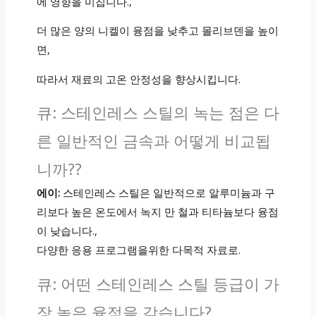
에 영향을 미칩니다.,
더 많은 양의 니켈이 융점을 낮추고 몰리브덴을 높이
면,
따라서 재료의 고온 안정성을 향상시킵니다.
큐: 스테인레스 스틸의 녹는 점은 다
른 일반적인 금속과 어떻게 비교됩
니까??
에이:
스테인레스 스틸은 일반적으로 알루미늄과 구
리보다 높은 온도에서 녹지 만 철과 티타늄보다 융점
이 낮습니다.,
다양한 응용 프로그램을위한 다목적 자료로.
큐: 어떤 스테인레스 스틸 등급이 가
장 높은 융점을 갖습니다?