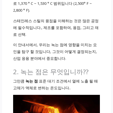
로 1,370 ° C ~ 1,530 ° C 범위입니다 (2,500° F ~
2,800 ° F).
스테인레스 스틸의 융점을 이해하는 것은 많은 공정
에 필수적입니다., 제조를 포함하여, 용접, 그리고 재
료 선택.
이 안내서에서, 우리는 녹는 점에 영향을 미치는 요
인을 탐구 할 것입니다, 그것이 어떻게 결정되는지,
산업 응용 분야에서 중요합니다.
2. 녹는 점은 무엇입니까??
그만큼
녹는 점
표준 대기 조건에서 열에 노출 될 때
고체가 액체로 변하는 온도입니다..