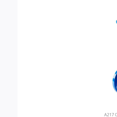
A217 C