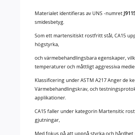
Materialet identifieras av UNS -numret
J911
smidesbetyg.
Som ett martensitiskt rostfritt stål, CA15 
högstyrka,
och värmebehandlingsbara egenskaper, vilk
temperaturer och måttligt aggressiva medie
Klassificering under ASTM A217 Anger de 
Värmebehandlingskrav, och testningsprotoko
applikationer.
CA15 faller under kategorin Martensitic rostfr
gjutningar,
Med fokus på att uppnå styrka och hårdhet