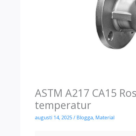
ASTM A217 CA15 Rostf
temperatur
augusti 14, 2025
/
Blogga
,
Material