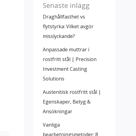
Senaste inlägg
Draghållfasthet vs
flytstyrka: Vilket avgör
misslyckande?
Anpassade muttrar i
rostfritt stål | Precision
Investment Casting
Solutions
Austenitisk rostfritt stål |
Egenskaper, Betyg &
Ansökningar
Vanliga
bearbetningsmetoder: 8