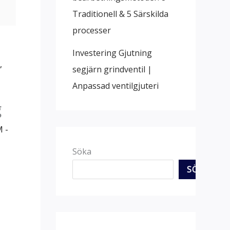
Traditionell & 5 Särskilda
processer
Investering Gjutning
,
segjärn grindventil |
Anpassad ventilgjuteri
g
 -
Söka
SÖKA