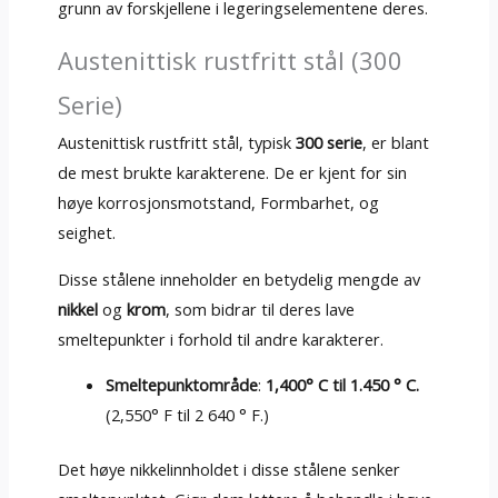
grunn av forskjellene i legeringselementene deres.
Austenittisk rustfritt stål (300
Serie)
Austenittisk rustfritt stål, typisk
300 serie
, er blant
de mest brukte karakterene. De er kjent for sin
høye korrosjonsmotstand, Formbarhet, og
seighet.
Disse stålene inneholder en betydelig mengde av
nikkel
og
krom
, som bidrar til deres lave
smeltepunkter i forhold til andre karakterer.
Smeltepunktområde
:
1,400° C til 1.450 ° C.
(2,550° F til 2 640 ° F.)
Det høye nikkelinnholdet i disse stålene senker