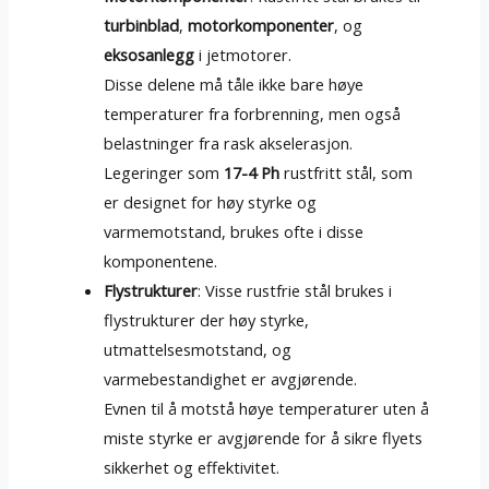
turbinblad
,
motorkomponenter
, og
eksosanlegg
i jetmotorer.
Disse delene må tåle ikke bare høye
temperaturer fra forbrenning, men også
belastninger fra rask akselerasjon.
Legeringer som
17-4 Ph
rustfritt stål, som
er designet for høy styrke og
varmemotstand, brukes ofte i disse
komponentene.
Flystrukturer
: Visse rustfrie stål brukes i
flystrukturer der høy styrke,
utmattelsesmotstand, og
varmebestandighet er avgjørende.
Evnen til å motstå høye temperaturer uten å
miste styrke er avgjørende for å sikre flyets
sikkerhet og effektivitet.