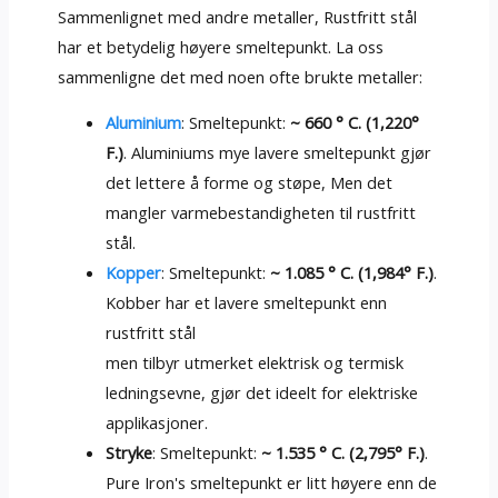
Sammenlignet med andre metaller, Rustfritt stål
har et betydelig høyere smeltepunkt. La oss
sammenligne det med noen ofte brukte metaller:
Aluminium
: Smeltepunkt:
~ 660 ° C. (1,220°
F.)
. Aluminiums mye lavere smeltepunkt gjør
det lettere å forme og støpe, Men det
mangler varmebestandigheten til rustfritt
stål.
Kopper
: Smeltepunkt:
~ 1.085 ° C. (1,984° F.)
.
Kobber har et lavere smeltepunkt enn
rustfritt stål
men tilbyr utmerket elektrisk og termisk
ledningsevne, gjør det ideelt for elektriske
applikasjoner.
Stryke
: Smeltepunkt:
~ 1.535 ° C. (2,795° F.)
.
Pure Iron's smeltepunkt er litt høyere enn de