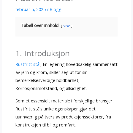
februar 5, 2025
/
Blogg
Tabell over innhold
Vise
1. Introduksjon
Rustfritt stål
, En legering hovedsakelig sammensatt
av jern og krom, skiller seg ut for sin
bemerkelsesverdige holdbarhet,
Korrosjonsmotstand, og allsidighet.
Som et essensielt materiale i forskjellige bransjer,
Rustfritt ståls unike egenskaper gjør det
uunnværlig på tvers av produksjonssektorer, fra
konstruksjon til bil og romfart.