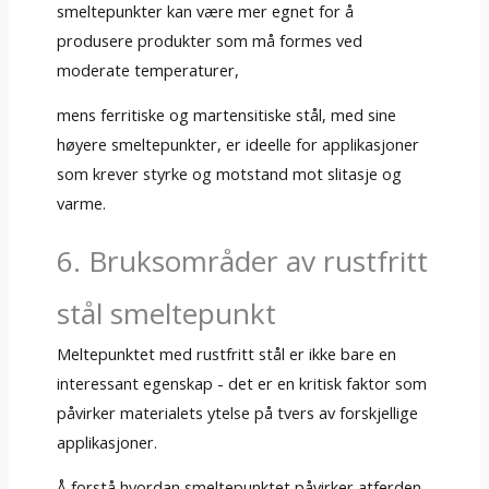
smeltepunkter kan være mer egnet for å
produsere produkter som må formes ved
moderate temperaturer,
mens ferritiske og martensitiske stål, med sine
høyere smeltepunkter, er ideelle for applikasjoner
som krever styrke og motstand mot slitasje og
varme.
6. Bruksområder av rustfritt
stål smeltepunkt
Meltepunktet med rustfritt stål er ikke bare en
interessant egenskap - det er en kritisk faktor som
påvirker materialets ytelse på tvers av forskjellige
applikasjoner.
Å forstå hvordan smeltepunktet påvirker atferden