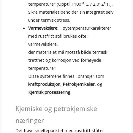
temperaturer (Opptil 1100 ° C. / 2,012° F.),
Sikre materialet beholder sin integritet selv
under termisk stress.
Varmevekslere
: Høytemperaturkarakterer
med rustfritt stål brukes ofte i
varmevekslere,
der materialet må motstå både termisk
tretthet og korrosjon ved forhøyede
temperaturer.
Disse systemene finnes i bransjer som
kraftproduksjon
,
Petrokjemikalier
, og
Kjemisk prosessering
.
Kjemiske og petrokjemiske
næringer
Det høye smeltepunktet med rustfritt stål er