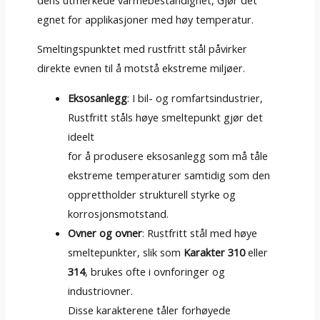
egnet for applikasjoner med høy temperatur.
Smeltingspunktet med rustfritt stål påvirker
direkte evnen til å motstå ekstreme miljøer.
Eksosanlegg
: I bil- og romfartsindustrier,
Rustfritt ståls høye smeltepunkt gjør det
ideelt
for å produsere eksosanlegg som må tåle
ekstreme temperaturer samtidig som den
opprettholder strukturell styrke og
korrosjonsmotstand.
Ovner og ovner
: Rustfritt stål med høye
smeltepunkter, slik som
Karakter 310
eller
314
, brukes ofte i ovnforinger og
industriovner.
Disse karakterene tåler forhøyede