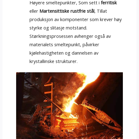
Høyere smeltepunkter, Som sett i
ferritisk
eller
Martensittiske rustfrie stål
, Tillat
produksjon av komponenter som krever høy
styrke og slitasje motstand.
Størkningsprosessen avhenger også av
materialets smeltepunkt, påvirker
kjølehastigheten og dannelsen av
krystallinske strukturer.