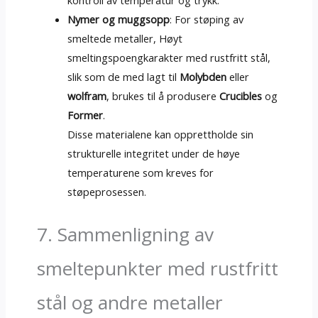
Nymer og muggsopp
: For støping av
smeltede metaller, Høyt
smeltingspoengkarakter med rustfritt stål,
slik som de med lagt til
Molybden
eller
wolfram
, brukes til å produsere
Crucibles
og
Former
.
Disse materialene kan opprettholde sin
strukturelle integritet under de høye
temperaturene som kreves for
støpeprosessen.
7. Sammenligning av
smeltepunkter med rustfritt
stål og andre metaller