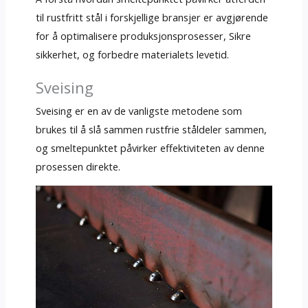
til rustfritt stål i forskjellige bransjer er avgjørende
for å optimalisere produksjonsprosesser, Sikre
sikkerhet, og forbedre materialets levetid.
Sveising
Sveising er en av de vanligste metodene som
brukes til å slå sammen rustfrie ståldeler sammen,
og smeltepunktet påvirker effektiviteten av denne
prosessen direkte.