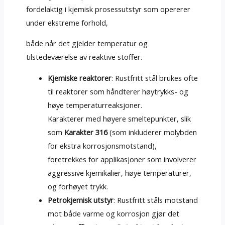
fordelaktig i kjemisk prosessutstyr som opererer
under ekstreme forhold,
både når det gjelder temperatur og
tilstedeværelse av reaktive stoffer.
Kjemiske reaktorer
: Rustfritt stål brukes ofte
til reaktorer som håndterer høytrykks- og
høye temperaturreaksjoner.
Karakterer med høyere smeltepunkter, slik
som
Karakter 316
(som inkluderer molybden
for ekstra korrosjonsmotstand),
foretrekkes for applikasjoner som involverer
aggressive kjemikalier, høye temperaturer,
og forhøyet trykk.
Petrokjemisk utstyr
: Rustfritt ståls motstand
mot både varme og korrosjon gjør det