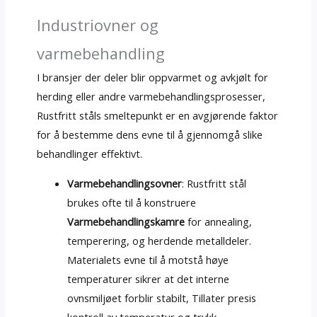
Industriovner og
varmebehandling
I bransjer der deler blir oppvarmet og avkjølt for
herding eller andre varmebehandlingsprosesser,
Rustfritt ståls smeltepunkt er en avgjørende faktor
for å bestemme dens evne til å gjennomgå slike
behandlinger effektivt.
Varmebehandlingsovner
: Rustfritt stål
brukes ofte til å konstruere
Varmebehandlingskamre
for annealing,
temperering, og herdende metalldeler.
Materialets evne til å motstå høye
temperaturer sikrer at det interne
ovnsmiljøet forblir stabilt, Tillater presis
kontroll av temperatur og trykk.