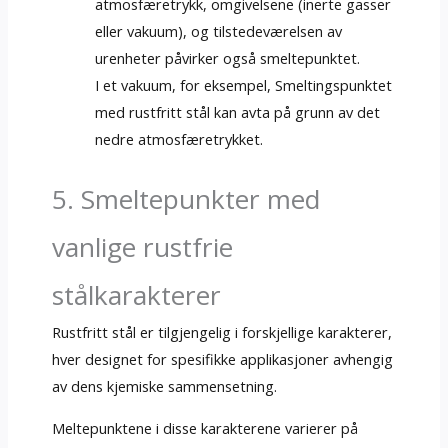
atmosfæretrykk, omgivelsene (inerte gasser
eller vakuum), og tilstedeværelsen av
urenheter påvirker også smeltepunktet.
I et vakuum, for eksempel, Smeltingspunktet
med rustfritt stål kan avta på grunn av det
nedre atmosfæretrykket.
5. Smeltepunkter med
vanlige rustfrie
stålkarakterer
Rustfritt stål er tilgjengelig i forskjellige karakterer,
hver designet for spesifikke applikasjoner avhengig
av dens kjemiske sammensetning.
Meltepunktene i disse karakterene varierer på