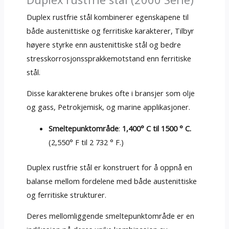
Duplex rustfrie stål kombinerer egenskapene til
både austenittiske og ferritiske karakterer, Tilbyr
høyere styrke enn austenittiske stål og bedre
stresskorrosjonssprakkemotstand enn ferritiske
stål.
Disse karakterene brukes ofte i bransjer som olje
og gass, Petrokjemisk, og marine applikasjoner.
Smeltepunktområde
:
1,400° C til 1500 ° C.
(2,550° F til 2 732 ° F.)
Duplex rustfrie stål er konstruert for å oppnå en
balanse mellom fordelene med både austenittiske
og ferritiske strukturer.
Deres mellomliggende smeltepunktområde er en