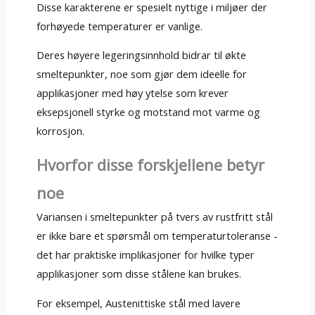
Disse karakterene er spesielt nyttige i miljøer der
forhøyede temperaturer er vanlige.
Deres høyere legeringsinnhold bidrar til økte
smeltepunkter, noe som gjør dem ideelle for
applikasjoner med høy ytelse som krever
eksepsjonell styrke og motstand mot varme og
korrosjon.
Hvorfor disse forskjellene betyr
noe
Variansen i smeltepunkter på tvers av rustfritt stål
er ikke bare et spørsmål om temperaturtoleranse -
det har praktiske implikasjoner for hvilke typer
applikasjoner som disse stålene kan brukes.
For eksempel, Austenittiske stål med lavere