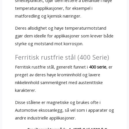
smeltepunktet, Gjør dem lettere å behandle i høye
temperaturapplikasjoner, for eksempel i
matforedling og kjemisk næringer.
Deres allsidighet og høye temperaturmotstand
gjør dem ideelle for applikasjoner som krever både
styrke og motstand mot korrosjon.
Ferritisk rustfrie stål (400 Serie)
Ferritisk rustfrie stål, generelt funnet i
400 serie
, er
preget av deres høye krominnhold og lavere
nikkelinnhold sammenlignet med austenittiske
karakterer.
Disse stålene er magnetiske og brukes ofte i
Automotive eksosanlegg, så vel som i apparater og
andre industrielle applikasjoner.