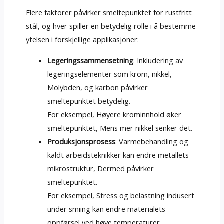
Flere faktorer påvirker smeltepunktet for rustfritt
stål, og hver spiller en betydelig rolle i å bestemme
ytelsen i forskjellige applikasjoner:
Legeringssammensetning
: Inkludering av
legeringselementer som krom, nikkel,
Molybden, og karbon påvirker
smeltepunktet betydelig.
For eksempel, Høyere krominnhold øker
smeltepunktet, Mens mer nikkel senker det.
Produksjonsprosess
: Varmebehandling og
kaldt arbeidsteknikker kan endre metallets
mikrostruktur, Dermed påvirker
smeltepunktet.
For eksempel, Stress og belastning indusert
under smiing kan endre materialets
oppførsel ved høye temperaturer.