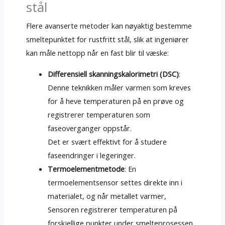
stål
Flere avanserte metoder kan nøyaktig bestemme
smeltepunktet for rustfritt stål, slik at ingeniører
kan måle nettopp når en fast blir til væske:
Differensiell skanningskalorimetri (DSC)
:
Denne teknikken måler varmen som kreves
for å heve temperaturen på en prøve og
registrerer temperaturen som
faseoverganger oppstår.
Det er svært effektivt for å studere
faseendringer i legeringer.
Termoelementmetode
: En
termoelementsensor settes direkte inn i
materialet, og når metallet varmer,
Sensoren registrerer temperaturen på
forskjellige punkter under smelteprosessen.