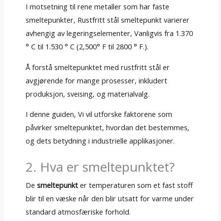
I motsetning til rene metaller som har faste
smeltepunkter, Rustfritt stål smeltepunkt varierer
avhengig av legeringselementer, Vanligvis fra 1.370
° C til 1.530 ° C (2,500° F til 2800 ° F.).
Å forstå smeltepunktet med rustfritt stål er
avgjørende for mange prosesser, inkludert
produksjon, sveising, og materialvalg.
I denne guiden, Vi vil utforske faktorene som
påvirker smeltepunktet, hvordan det bestemmes,
og dets betydning i industrielle applikasjoner.
2. Hva er smeltepunktet?
De
smeltepunkt
er temperaturen som et fast stoff
blir til en væske når den blir utsatt for varme under
standard atmosfæriske forhold.