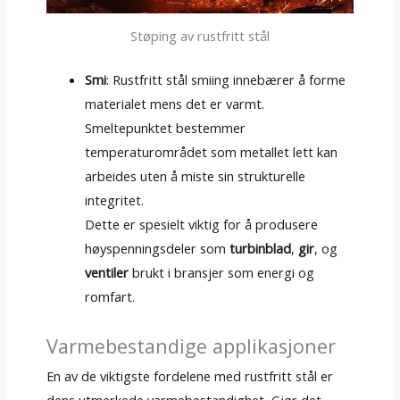
Støping av rustfritt stål
Smi
: Rustfritt stål smiing innebærer å forme
materialet mens det er varmt.
Smeltepunktet bestemmer
temperaturområdet som metallet lett kan
arbeides uten å miste sin strukturelle
integritet.
Dette er spesielt viktig for å produsere
høyspenningsdeler som
turbinblad
,
gir
, og
ventiler
brukt i bransjer som energi og
romfart.
Varmebestandige applikasjoner
En av de viktigste fordelene med rustfritt stål er
dens utmerkede varmebestandighet, Gjør det