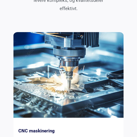
levere kompleks, og kvalitetsdeler
effektivt.
CNC maskinering