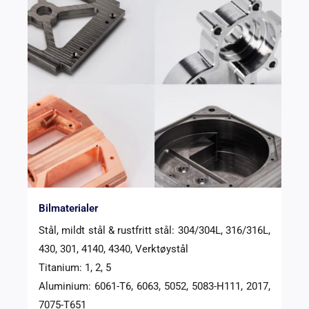
Bilmaterialer
Stål, mildt stål & rustfritt stål: 304/304L, 316/316L,
430, 301, 4140, 4340, Verktøystål
Titanium: 1, 2, 5
Aluminium: 6061-T6, 6063, 5052, 5083-H111, 2017,
7075-T651