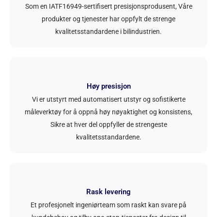
Som en IATF16949-sertifisert presisjonsprodusent, Våre
produkter og tjenester har oppfylt de strenge
kvalitetsstandardene i bilindustrien.
Høy presisjon
Vi er utstyrt med automatisert utstyr og sofistikerte
måleverktøy for å oppnå høy nøyaktighet og konsistens,
Sikre at hver del oppfyller de strengeste
kvalitetsstandardene.
Rask levering
Et profesjonelt ingeniørteam som raskt kan svare på