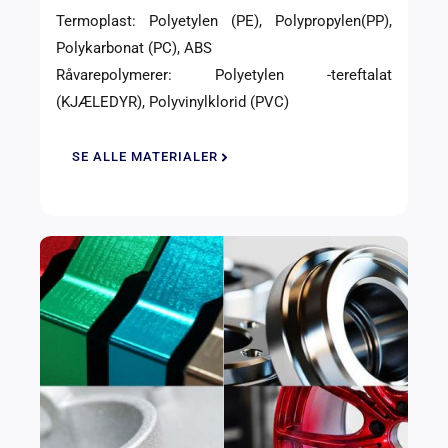
Termoplast: Polyetylen (PE), Polypropylen(PP),
Polykarbonat (PC), ABS
Råvarepolymerer: Polyetylen -tereftalat
(KJÆLEDYR), Polyvinylklorid (PVC)
SE ALLE MATERIALER