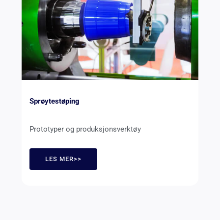
Sprøytestøping
Prototyper og produksjonsverktøy
LES MER>>