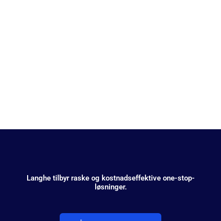
Automasjon
Langhe tilbyr raske og kostnadseffektive one-stop-
løsninger.