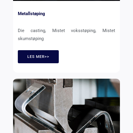
Metallstøping
Die casting, Mistet voksstøping, Mistet
skumstøping
LES MER>>