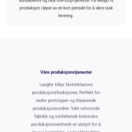
kundebehov og tilby one-stop-tjenester fra design til
produksjon i løpet av en kort periode for å sikre rask
levering.
Våre produksjonstjenester
Langhe tilbyr førsteklasses
produksjonsfunksjoner, Perfekt for
raske prototyper og tilpassede
produksjonsordrer. Vårt selvomde
fabrikk og omfattende kinesiske
produksjonsnettverk er utstyrt for å