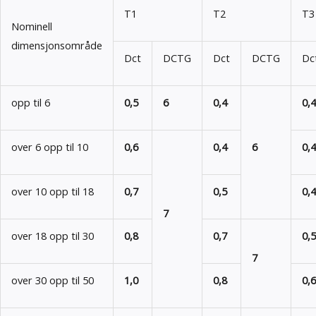
T1
T2
T3
Nominell
dimensjonsområde
Dct
DCTG
Dct
DCTG
Dc
opp til 6
0,5
6
0,4
0,4
over 6 opp til 10
0,6
0,4
6
0,4
over 10 opp til 18
0,7
0,5
0,
7
over 18 opp til 30
0,8
0,7
0,
7
over 30 opp til 50
1,0
0,8
0,