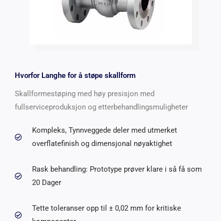
Hvorfor Langhe for å støpe skallform
Skallformestøping med høy presisjon med
fullserviceproduksjon og etterbehandlingsmuligheter
Kompleks, Tynnveggede deler med utmerket
overflatefinish og dimensjonal nøyaktighet
Rask behandling: Prototype prøver klare i så få som
20 Dager
Tette toleranser opp til ± 0,02 mm for kritiske