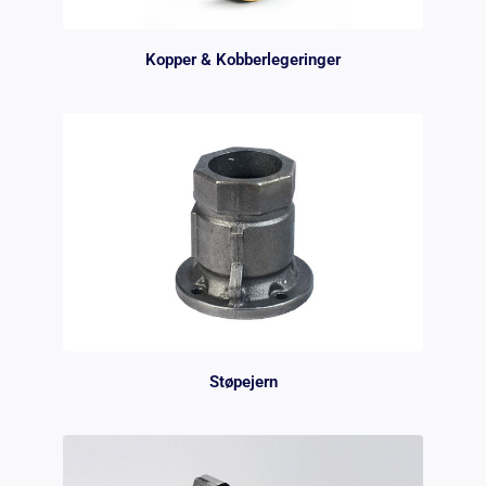
Kopper & Kobberlegeringer
Støpejern