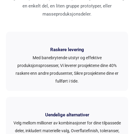
en enkelt del, en liten gruppe prototyper, eller
masseproduksjonsdeler.
Raskere levering
Med banebrytende utstyr og effektive
produksjonsprosesser, Vi leverer prosjektene dine 40%
raskere enn andre produsenter, Sikre prosjektene dine er
fullført i tide.
Uendelige alternativer
Velg mellom millioner av kombinasjoner for dine tilpassede
deler, inkludert materielle valg, Overflatefinish, toleranser,