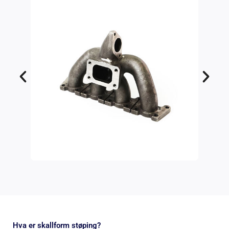
Hva er skallform støping?