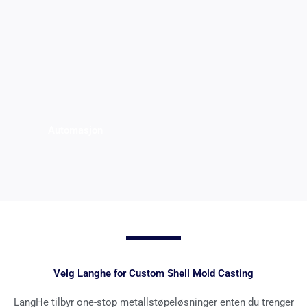
Automasjon
Velg Langhe for Custom Shell Mold Casting
LangHe tilbyr one-stop metallstøpeløsninger enten du trenger