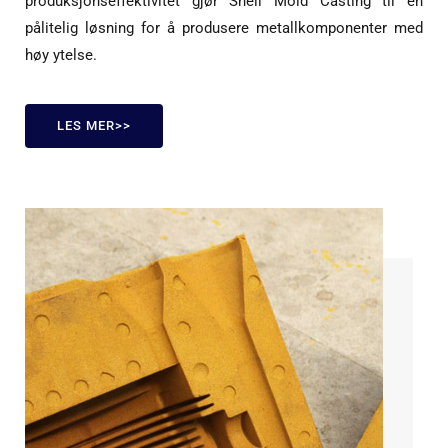
produksjonseffektivitet gjør Shell Mold Casting til en
pålitelig løsning for å produsere metallkomponenter med
høy ytelse.
LES MER>>