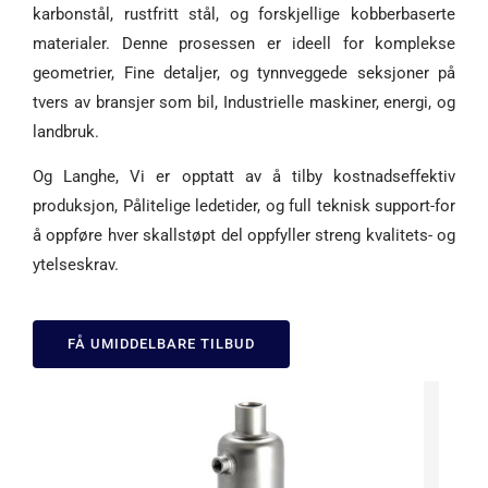
karbonstål, rustfritt stål, og forskjellige kobberbaserte
materialer. Denne prosessen er ideell for komplekse
geometrier, Fine detaljer, og tynnveggede seksjoner på
tvers av bransjer som bil, Industrielle maskiner, energi, og
landbruk.
Og Langhe, Vi er opptatt av å tilby kostnadseffektiv
produksjon, Pålitelige ledetider, og full teknisk support-for
å oppføre hver skallstøpt del oppfyller streng kvalitets- og
ytelseskrav.
FÅ UMIDDELBARE TILBUD