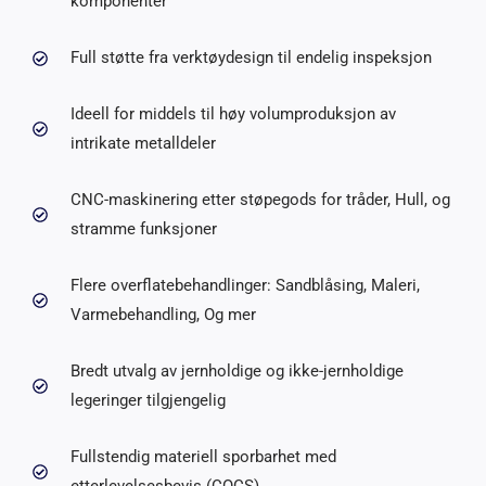
komponenter
Full støtte fra verktøydesign til endelig inspeksjon
Ideell for middels til høy volumproduksjon av
intrikate metalldeler
CNC-maskinering etter støpegods for tråder, Hull, og
stramme funksjoner
Flere overflatebehandlinger: Sandblåsing, Maleri,
Varmebehandling, Og mer
Bredt utvalg av jernholdige og ikke-jernholdige
legeringer tilgjengelig
Fullstendig materiell sporbarhet med