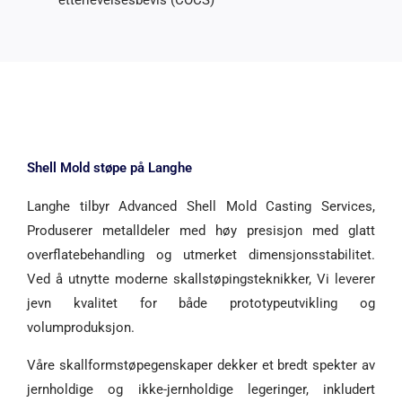
etterlevelsesbevis (COCS)
Shell Mold støpe på Langhe
Langhe tilbyr Advanced Shell Mold Casting Services,
Produserer metalldeler med høy presisjon med glatt
overflatebehandling og utmerket dimensjonsstabilitet.
Ved å utnytte moderne skallstøpingsteknikker, Vi leverer
jevn kvalitet for både prototypeutvikling og
volumproduksjon.
Våre skallformstøpegenskaper dekker et bredt spekter av
jernholdige og ikke-jernholdige legeringer, inkludert