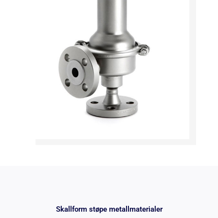
Skallform støpe metallmaterialer