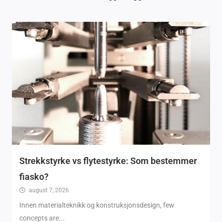
Strekkstyrke vs flytestyrke: Som bestemmer
fiasko?
august 7, 2026
Innen materialteknikk og konstruksjonsdesign,
few
concepts are..
.