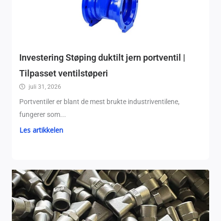
Investering Støping duktilt jern portventil |
Tilpasset ventilstøperi
juli 31, 2026
Portventiler er blant de mest brukte industriventilene,
fungerer som...
Les artikkelen