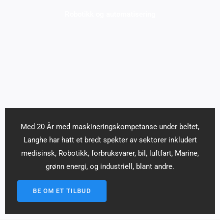
Robotikk og automatisering
Med 20 År med maskineringskompetanse under beltet,
Langhe har hatt et bredt spekter av sektorer inkludert
medisinsk, Robotikk, forbruksvarer, bil, luftfart, Marine,
grønn energi, og industriell, blant andre.
BE OM ET TILBUD