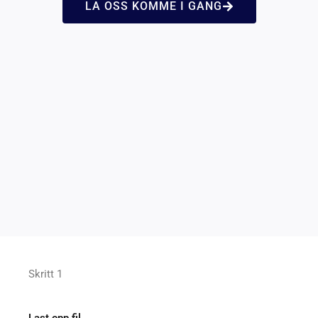
LA OSS KOMME I GANG
Skritt 1
Last opp fil