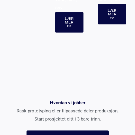
osv.
LÆR
MER
>>
LÆR
MER
>>
Hvordan vi jobber
Rask prototyping eller tilpassede deler produksjon,
Start prosjektet ditt i 3 bare trinn.