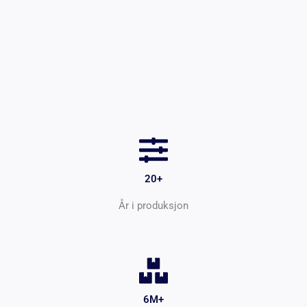
20+
År i produksjon
6M+