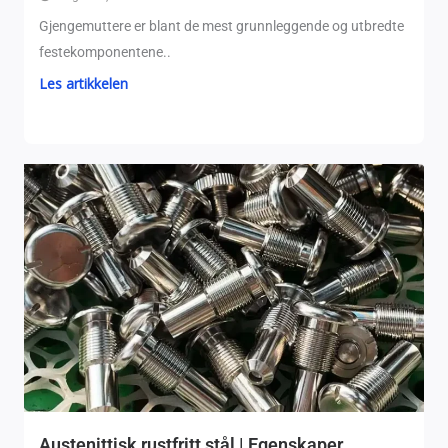
Gjengemuttere er blant de mest grunnleggende og utbredte
festekomponentene..
Les artikkelen
Austenittisk rustfritt stål | Egenskaper,