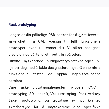
Rask prototyping
Langhe er din pålitelige R&D partner for å gjøre ideer til
virkelighet. Fra CAD -design til fullt funksjonelle
prototyper levert til teamet ditt, Vi sikrer hastighet,
presisjon, og pålitelighet hvert trinn på veien.
Utnytte nyskapende hurtigprototypingteknologier, Vi
hjelper deg med å takle designutfordringer, Gjennomføre
funksjonelle tester, og oppnå ingeniørvalidering
sømløst.
Våre raske prototypingtjenester inkluderer CNC -
prototyping, 3D -utskrift, Vakuumstøping, Rask verktøy,
Saken prototyping, og prototype av høy kvalitet,
skreddersydd for å imøtekomme dine spesifikke