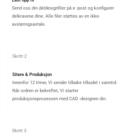
Send oss ​​din deldesignfiler på e -post og konfigurer
delkravene dine. Alle filer støttes av en ikke-
avsløringsavtale.
Skritt 2
Sitere & Produksjon
Innenfor 12 timer, Vi sender tilbake tilbudet i sanntid.
Når ordren er bekreftet, Vi starter
produksjonsprosessen med CAD -designen din.
Skritt 3