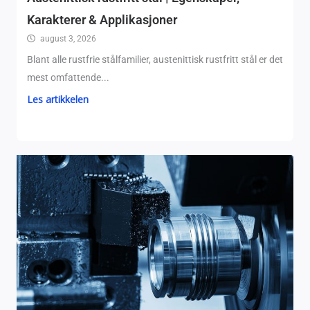
Karakterer & Applikasjoner
august 3, 2026
Blant alle rustfrie stålfamilier, austenittisk rustfritt stål er det
mest omfattende...
Les artikkelen