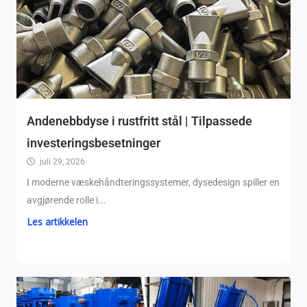
Andenebbdyse i rustfritt stål | Tilpassede
investeringsbesetninger
juli 29, 2026
I moderne væskehåndteringssystemer, dysedesign spiller en
avgjørende rolle i...
Les artikkelen