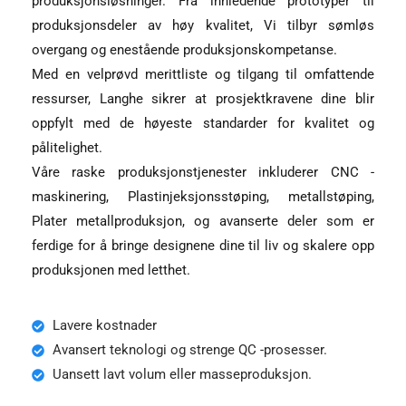
produksjonsløsninger. Fra innledende prototyper til
produksjonsdeler av høy kvalitet, Vi tilbyr sømløs
overgang og enestående produksjonskompetanse.
Med en velprøvd merittliste og tilgang til omfattende
ressurser, Langhe sikrer at prosjektkravene dine blir
oppfylt med de høyeste standarder for kvalitet og
pålitelighet.
Våre raske produksjonstjenester inkluderer CNC -
maskinering, Plastinjeksjonsstøping, metallstøping,
Plater metallproduksjon, og avanserte deler som er
ferdige for å bringe designene dine til liv og skalere opp
produksjonen med letthet.
Lavere kostnader
Avansert teknologi og strenge QC -prosesser.
Uansett lavt volum eller masseproduksjon.