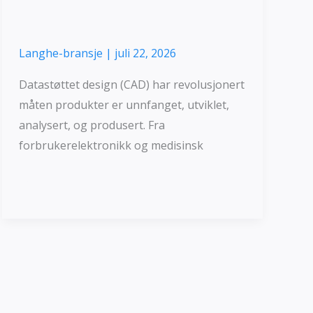
Langhe-bransje
|
juli 22, 2026
Datastøttet design (CAD) har revolusjonert
måten produkter er unnfanget, utviklet,
analysert, og produsert. Fra
forbrukerelektronikk og medisinsk
Les mer »