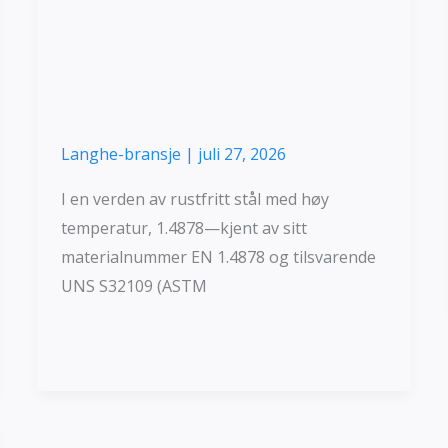
Sammensetning,
Applikasjoner
Langhe-bransje
|
juli 27, 2026
I en verden av rustfritt stål med høy
temperatur, 1.4878—kjent av sitt
materialnummer EN 1.4878 og tilsvarende
UNS S32109 (ASTM
Les mer »