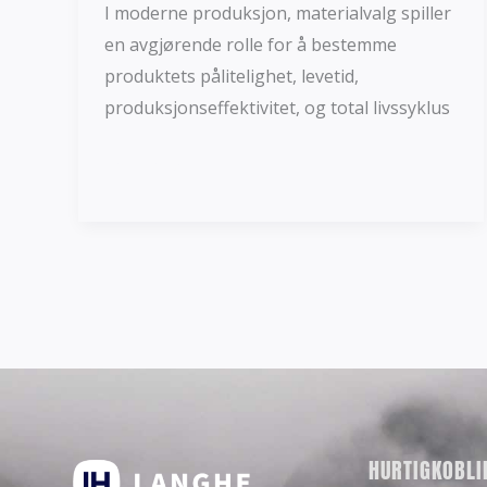
I moderne produksjon, materialvalg spiller
en avgjørende rolle for å bestemme
produktets pålitelighet, levetid,
produksjonseffektivitet, og total livssyklus
Les mer »
HURTIGKOBLI