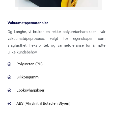
Vakuumstøpematerialer
Og Langhe, vi bruker en rekke polyuretanharpikser i vår
vakuumstøpeprosess, valgt for egenskaper som
slagfasthet, fleksibilitet, og varmetoleranse for å møte
ulike kundebehov.
Polyuretan (PU)
Silikongummi
Epoksyharpikser
ABS (Akrylnitril Butadien Styren)