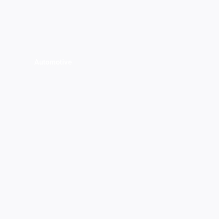
Automotive