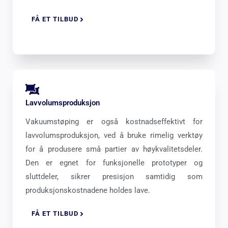
FÅ ET TILBUD
Lavvolumsproduksjon
Vakuumstøping er også kostnadseffektivt for
lavvolumsproduksjon, ved å bruke rimelig verktøy
for å produsere små partier av høykvalitetsdeler.
Den er egnet for funksjonelle prototyper og
sluttdeler, sikrer presisjon samtidig som
produksjonskostnadene holdes lave.
FÅ ET TILBUD