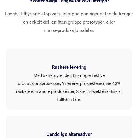
Hvorfor velge Langhe for vakuumstøp?
Langhe tilbyr one-stop vakuumstøpeløsninger enten du trenger
en enkelt del, en liten gruppe prototyper, eller
masseproduksjonsdeler.
Raskere levering
Med banebrytende utstyr og effektive
produksjonsprosesser, Vi leverer prosjektene dine 40%
raskere enn andre produsenter, Sikre prosjektene dine er
fullført i tide.
Uendelige alternativer