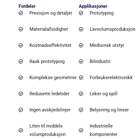
Fordeler
Applikasjoner
Presisjon og detaljer
Prototyping
Materialallsidighet
Lavvolumsproduksjon
Kostnadseffektivitet
Medisinsk utstyr
Rask prototyping
Bilindustri
Komplekse geometrier
Forbrukerelektronikk
Reduserte ledetider
Leker og spill
Ingen avskjedslinjer
Belysning og linser
Liten til middels
Industrielle
volumproduksjon
komponenter