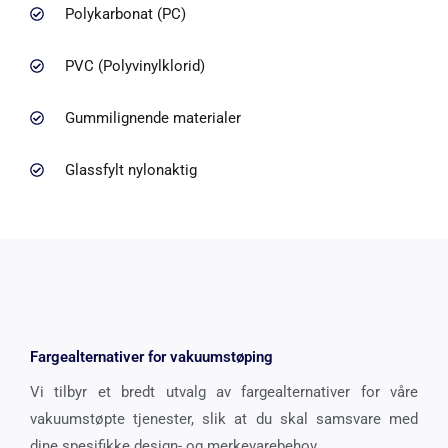
Polykarbonat (PC)
PVC (Polyvinylklorid)
Gummilignende materialer
Glassfylt nylonaktig
Fargealternativer for vakuumstøping
Vi tilbyr et bredt utvalg av fargealternativer for våre
vakuumstøpte tjenester, slik at du skal samsvare med
dine spesifikke design- og merkevarebehov.