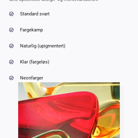
Standard svart
Fargekamp
Naturlig (upigmentert)
Klar (fargeløs)
Neonfarger