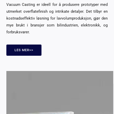
Vacuum Casting er ideell for å produsere prototyper med
utmerket overflatefinish og intrikate detaljer. Det tilbyr en
kostnadseffektiv løsning for lavvolumproduksjon, gjør den
mye brukt i bransjer som bilindustrien, elektronikk, og
forbruksvarer.
LES MER>>