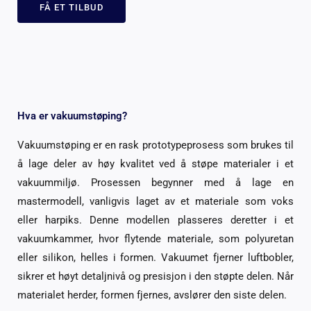
FÅ ET TILBUD
Hva er vakuumstøping?
Vakuumstøping er en rask prototypeprosess som brukes til
å lage deler av høy kvalitet ved å støpe materialer i et
vakuummiljø. Prosessen begynner med å lage en
mastermodell, vanligvis laget av et materiale som voks
eller harpiks. Denne modellen plasseres deretter i et
vakuumkammer, hvor flytende materiale, som polyuretan
eller silikon, helles i formen. Vakuumet fjerner luftbobler,
sikrer et høyt detaljnivå og presisjon i den støpte delen. Når
materialet herder, formen fjernes, avslører den siste delen.