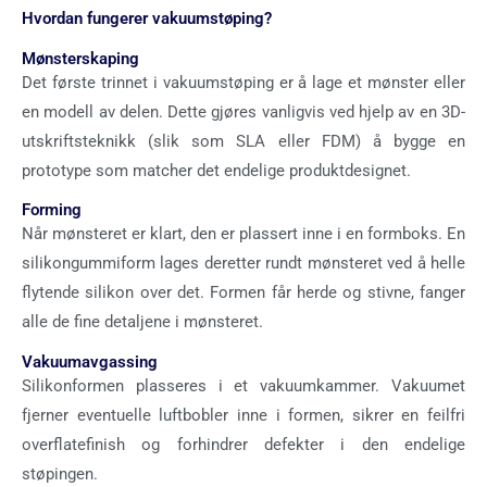
Hvordan fungerer vakuumstøping?
Mønsterskaping
Det første trinnet i vakuumstøping er å lage et mønster eller
en modell av delen. Dette gjøres vanligvis ved hjelp av en 3D-
utskriftsteknikk (slik som SLA eller FDM) å bygge en
prototype som matcher det endelige produktdesignet.
Forming
Når mønsteret er klart, den er plassert inne i en formboks. En
silikongummiform lages deretter rundt mønsteret ved å helle
flytende silikon over det. Formen får herde og stivne, fanger
alle de fine detaljene i mønsteret.
Vakuumavgassing
Silikonformen plasseres i et vakuumkammer. Vakuumet
fjerner eventuelle luftbobler inne i formen, sikrer en feilfri
overflatefinish og forhindrer defekter i den endelige
støpingen.