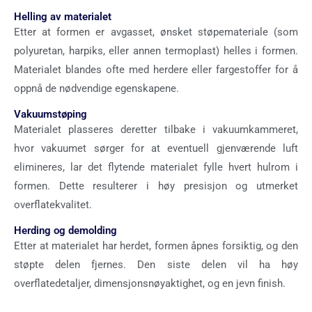
Helling av materialet
Etter at formen er avgasset, ønsket støpemateriale (som
polyuretan, harpiks, eller annen termoplast) helles i formen.
Materialet blandes ofte med herdere eller fargestoffer for å
oppnå de nødvendige egenskapene.
Vakuumstøping
Materialet plasseres deretter tilbake i vakuumkammeret,
hvor vakuumet sørger for at eventuell gjenværende luft
elimineres, lar det flytende materialet fylle hvert hulrom i
formen. Dette resulterer i høy presisjon og utmerket
overflatekvalitet.
Herding og demolding
Etter at materialet har herdet, formen åpnes forsiktig, og den
støpte delen fjernes. Den siste delen vil ha høy
overflatedetaljer, dimensjonsnøyaktighet, og en jevn finish.