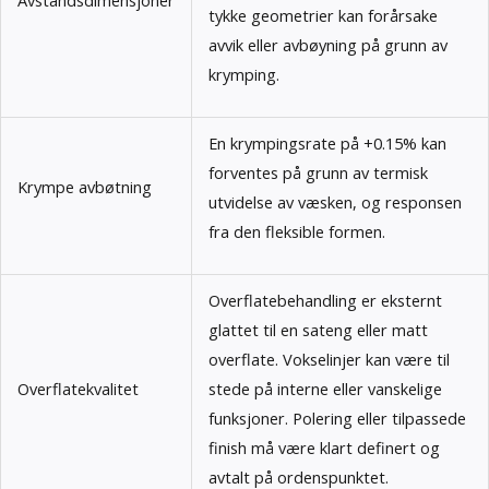
tykke geometrier kan forårsake
avvik eller avbøyning på grunn av
krymping.
En krympingsrate på +0.15% kan
forventes på grunn av termisk
Krympe avbøtning
utvidelse av væsken, og responsen
fra den fleksible formen.
Overflatebehandling er eksternt
glattet til en sateng eller matt
overflate. Vokselinjer kan være til
Overflatekvalitet
stede på interne eller vanskelige
funksjoner. Polering eller tilpassede
finish må være klart definert og
avtalt på ordenspunktet.