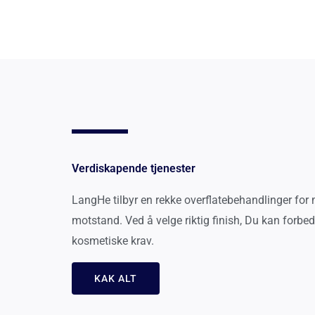
Verdiskapende tjenester
LangHe tilbyr en rekke overflatebehandlinger for m
motstand. Ved å velge riktig finish, Du kan forbedr
kosmetiske krav.
KAK ALT