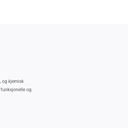
t, og kjemisk
e funksjonelle og