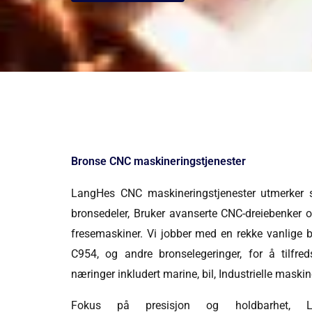
Bronse CNC maskineringstjenester
LangHes CNC maskineringstjenester utmerker s
bronsedeler, Bruker avanserte CNC-dreiebenker 
fresemaskiner. Vi jobber med en rekke vanlige b
C954, og andre bronselegeringer, for å tilfred
næringer inkludert marine, bil, Industrielle maskin
Fokus på presisjon og holdbarhet, Lan