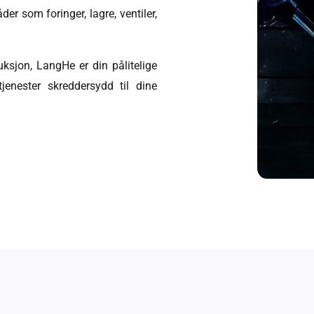
r som foringer, lagre, ventiler,
uksjon, LangHe er din pålitelige
jenester skreddersydd til dine