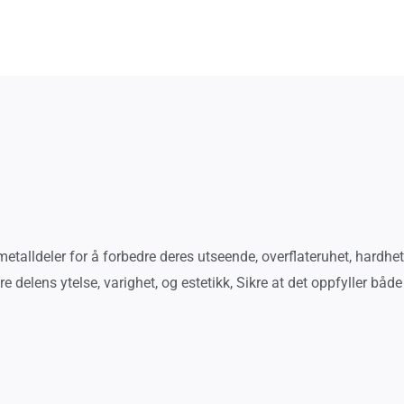
etalldeler for å forbedre deres utseende, overflateruhet, hardhe
e delens ytelse, varighet, og estetikk, Sikre at det oppfyller båd