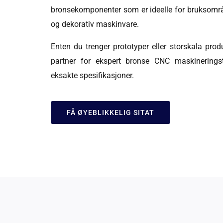
bronsekomponenter som er ideelle for bruksområde
og dekorativ maskinvare.
Enten du trenger prototyper eller storskala prod
partner for ekspert bronse CNC maskineringst
eksakte spesifikasjoner.
FÅ ØYEBLIKKELIG SITAT