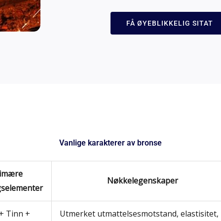
FÅ ØYEBLIKKELIG SITAT
Vanlige karakterer av bronse
imære
Nøkkelegenskaper
gselementer
+ Tinn +
Utmerket utmattelsesmotstand, elastisitet,