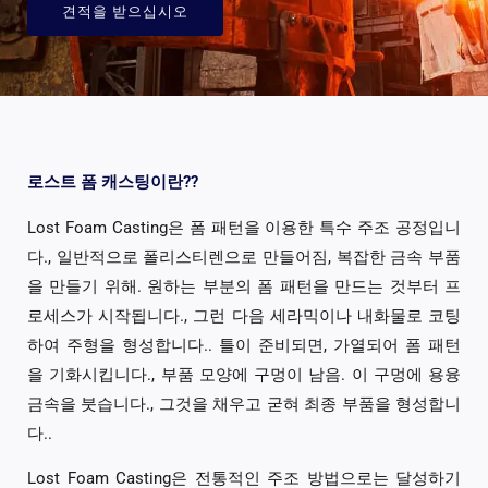
견적을 받으십시오
로스트 폼 캐스팅이란??
Lost Foam Casting은 폼 패턴을 이용한 특수 주조 공정입니
다., 일반적으로 폴리스티렌으로 만들어짐, 복잡한 금속 부품
을 만들기 위해. 원하는 부분의 폼 패턴을 만드는 것부터 프
로세스가 시작됩니다., 그런 다음 세라믹이나 내화물로 코팅
하여 주형을 형성합니다.. 틀이 준비되면, 가열되어 폼 패턴
을 기화시킵니다., 부품 모양에 구멍이 남음. 이 구멍에 용융
금속을 붓습니다., 그것을 채우고 굳혀 최종 부품을 형성합니
다..
Lost Foam Casting은 전통적인 주조 방법으로는 달성하기