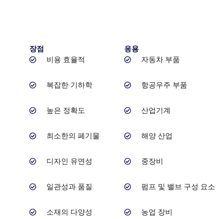
장점
응용
비용 효율적
자동차 부품
복잡한 기하학
항공우주 부품
높은 정확도
산업기계
최소한의 폐기물
해양 산업
디자인 유연성
중장비
일관성과 품질
펌프 및 밸브 구성 요소
소재의 다양성
농업 장비