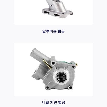
알루미늄 합금
니켈 기반 합금