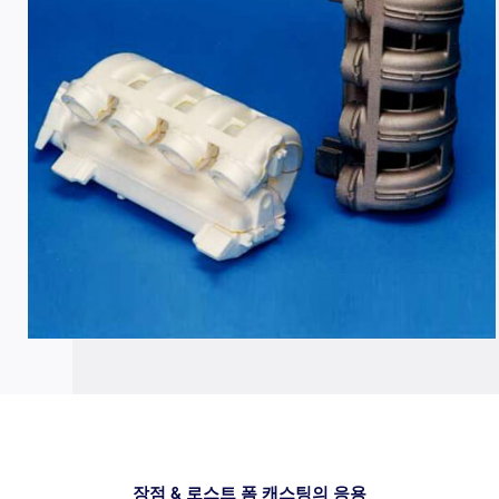
장점 & 로스트 폼 캐스팅의 응용