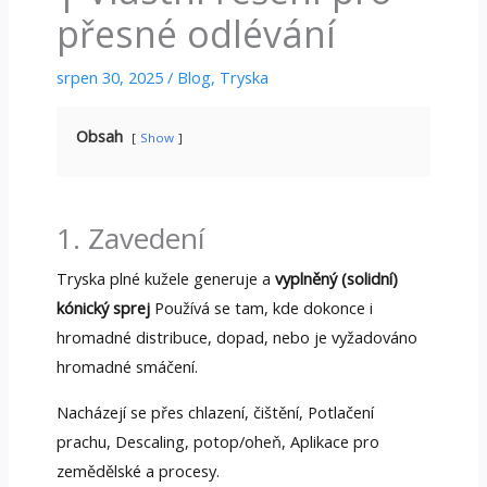
přesné odlévání
srpen 30, 2025
/
Blog
,
Tryska
Obsah
Show
1. Zavedení
Tryska plné kužele generuje a
vyplněný (solidní)
kónický sprej
Používá se tam, kde dokonce i
hromadné distribuce, dopad, nebo je vyžadováno
hromadné smáčení.
Nacházejí se přes chlazení, čištění, Potlačení
prachu, Descaling, potop/oheň, Aplikace pro
zemědělské a procesy.