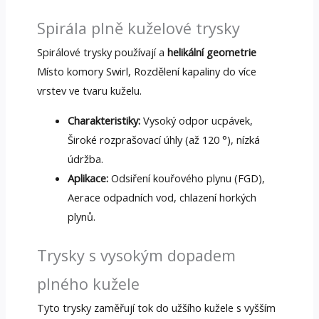
Spirála plně kuželové trysky
Spirálové trysky používají a
helikální geometrie
Místo komory Swirl, Rozdělení kapaliny do více
vrstev ve tvaru kuželu.
Charakteristiky:
Vysoký odpor ucpávek,
Široké rozprašovací úhly (až 120 °), nízká
údržba.
Aplikace:
Odsiření kouřového plynu (FGD),
Aerace odpadních vod, chlazení horkých
plynů.
Trysky s vysokým dopadem
plného kužele
Tyto trysky zaměřují tok do užšího kužele s vyšším