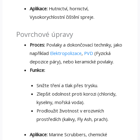
Aplikace:
Hutnictví, hornictví,
Vysokorychlostní čištění spreje.
Povrchové úpravy
Proces:
Povlaky a dokončovací techniky, jako
například
Elektropolizace
,
PVD
(Fyzická
depozice páry), nebo keramické povlaky.
Funkce:
Snižte tření a tlak přes trysku.
Zlepšit odolnost proti korozi (chloridy,
kyseliny, mořská voda).
Prodloužit životnost v erozivních
prostředích (kalivy, Fly Ash, prach).
Aplikace:
Marine Scrubbers, chemické