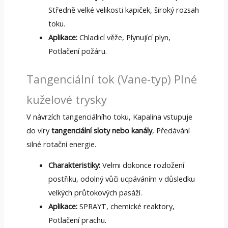
Středně velké velikosti kapiček, široký rozsah
toku.
Aplikace:
Chladicí věže, Plynující plyn,
Potlačení požáru.
Tangenciální tok (Vane-typ) Plné
kuželové trysky
V návrzích tangenciálního toku, Kapalina vstupuje
do víry
tangenciální sloty nebo kanály
, Předávání
silné rotační energie.
Charakteristiky:
Velmi dokonce rozložení
postřiku, odolný vůči ucpáváním v důsledku
velkých průtokových pasáží.
Aplikace:
SPRAYT, chemické reaktory,
Potlačení prachu.