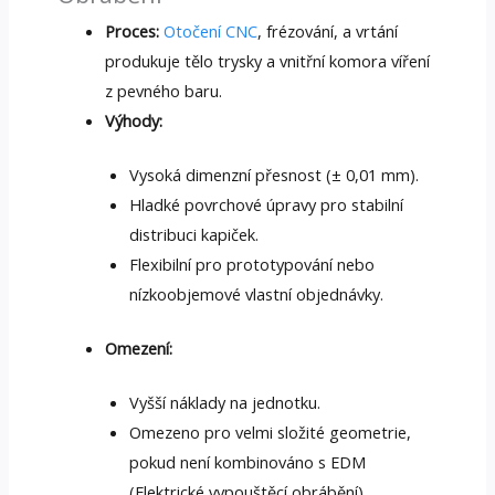
Proces:
Otočení CNC
, frézování, a vrtání
produkuje tělo trysky a vnitřní komora víření
z pevného baru.
Výhody:
Vysoká dimenzní přesnost (± 0,01 mm).
Hladké povrchové úpravy pro stabilní
distribuci kapiček.
Flexibilní pro prototypování nebo
nízkoobjemové vlastní objednávky.
Omezení:
Vyšší náklady na jednotku.
Omezeno pro velmi složité geometrie,
pokud není kombinováno s EDM
(Elektrické vypouštěcí obrábění).