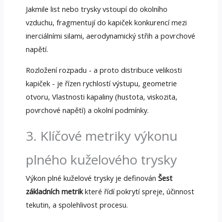
Jakmile list nebo trysky vstoupí do okolního
vzduchu, fragmentují do kapiček konkurencí mezi
inerciálními silami, aerodynamický střih a povrchové
napětí.
Rozložení rozpadu - a proto distribuce velikosti
kapiček - je řízen rychlostí výstupu, geometrie
otvoru, Vlastnosti kapaliny (hustota, viskozita,
povrchové napětí) a okolní podmínky.
3. Klíčové metriky výkonu
plného kuželového trysky
Výkon plné kuželové trysky je definován
Šest
základních metrik
které řídí pokrytí spreje, účinnost
tekutin, a spolehlivost procesu.