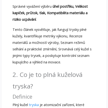
Správné vyvážení výběru
úhel postřiku, Velikost
kapiček, průtok, tlak, Kompatibilita materiálu a
riziko ucpávání
.
Tento článek vysvětluje, jak fungují trysky plné
kužely, kvantifikuje metriky výkonu, Recenze
materiálů a možností výroby, Seznam režimů
selhání a praktické zmírnění, Srovnává celý kužel s
jinými typy trysek, a poskytuje kontrolní seznam
kupujícího a výhled na inovace.
2. Co je to plná kuželová
tryska?
Definice
Plný kužel
tryska
je atomizační zařízení, které