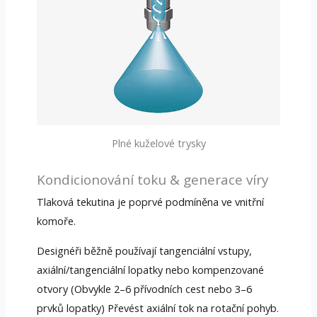
Plné kuželové trysky
Kondicionování toku & generace víry
Tlaková tekutina je poprvé podmíněna ve vnitřní
komoře.
Designéři běžně používají tangenciální vstupy,
axiální/tangenciální lopatky nebo kompenzované
otvory (Obvykle 2–6 přívodních cest nebo 3–6
prvků lopatky) Převést axiální tok na rotační pohyb.