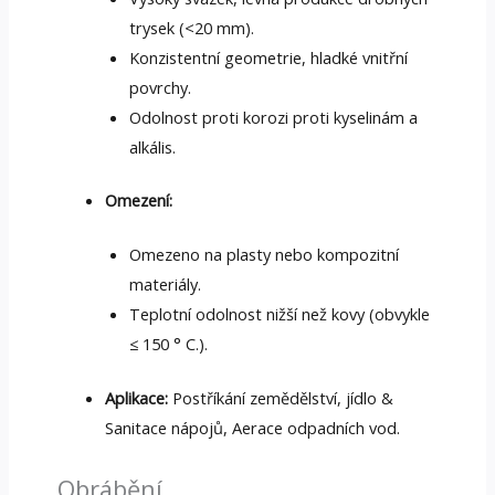
trysek (<20 mm).
Konzistentní geometrie, hladké vnitřní
povrchy.
Odolnost proti korozi proti kyselinám a
alkális.
Omezení:
Omezeno na plasty nebo kompozitní
materiály.
Teplotní odolnost nižší než kovy (obvykle
≤ 150 ° C.).
Aplikace:
Postříkání zemědělství, jídlo &
Sanitace nápojů, Aerace odpadních vod.
Obrábění