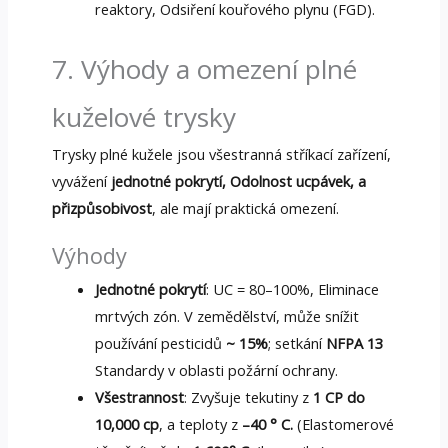
reaktory, Odsiření kouřového plynu (FGD).
7. Výhody a omezení plné
kuželové trysky
Trysky plné kužele jsou všestranná stříkací zařízení,
vyvážení
jednotné pokrytí, Odolnost ucpávek, a
přizpůsobivost
, ale mají praktická omezení.
Výhody
Jednotné pokrytí
: UC = 80–100%, Eliminace
mrtvých zón. V zemědělství, může snížit
používání pesticidů
~ 15%
; setkání
NFPA 13
Standardy v oblasti požární ochrany.
Všestrannost
: Zvyšuje tekutiny z
1 CP do
10,000 cp
, a teploty z
–40 ° C.
(Elastomerové