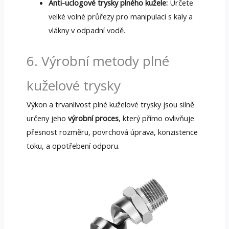
Anti-uclogové trysky plného kužele:
Určete
velké volné průřezy pro manipulaci s kaly a
vlákny v odpadní vodě.
6. Výrobní metody plné
kuželové trysky
Výkon a trvanlivost plné kuželové trysky jsou silně
určeny jeho
výrobní proces
, který přímo ovlivňuje
přesnost rozměru, povrchová úprava, konzistence
toku, a opotřebení odporu.