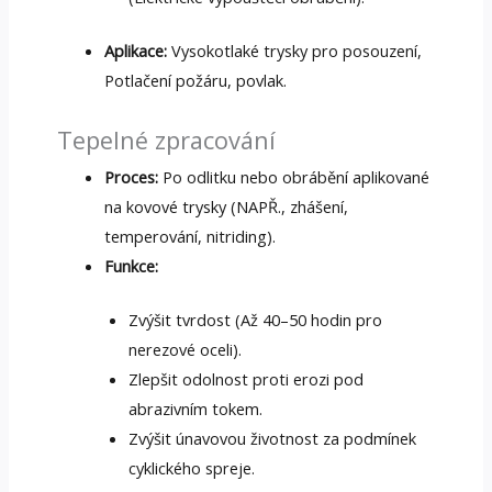
Aplikace:
Vysokotlaké trysky pro posouzení,
Potlačení požáru, povlak.
Tepelné zpracování
Proces:
Po odlitku nebo obrábění aplikované
na kovové trysky (NAPŘ., zhášení,
temperování, nitriding).
Funkce:
Zvýšit tvrdost (Až 40–50 hodin pro
nerezové oceli).
Zlepšit odolnost proti erozi pod
abrazivním tokem.
Zvýšit únavovou životnost za podmínek
cyklického spreje.