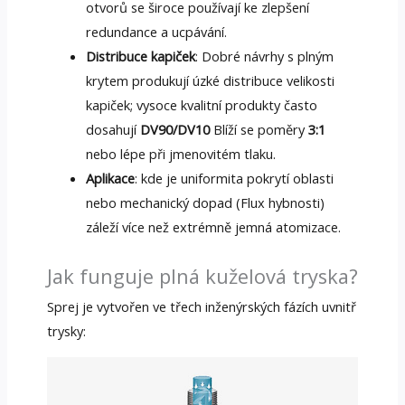
otvorů se široce používají ke zlepšení
redundance a ucpávání.
Distribuce kapiček
: Dobré návrhy s plným
krytem produkují úzké distribuce velikosti
kapiček; vysoce kvalitní produkty často
dosahují
DV90/DV10
Blíží se poměry
3:1
nebo lépe při jmenovitém tlaku.
Aplikace
: kde je uniformita pokrytí oblasti
nebo mechanický dopad (Flux hybnosti)
záleží více než extrémně jemná atomizace.
Jak funguje plná kuželová tryska?
Sprej je vytvořen ve třech inženýrských fázích uvnitř
trysky: