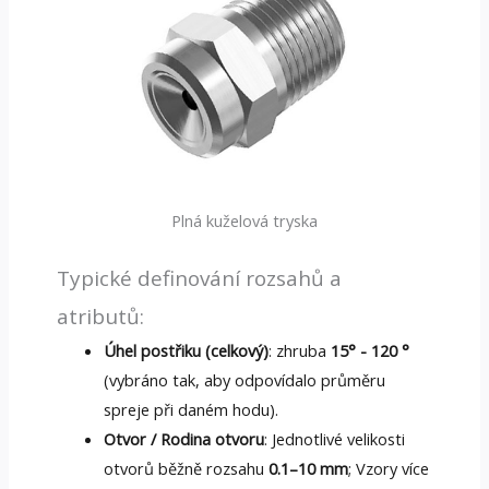
Plná kuželová tryska
Typické definování rozsahů a
atributů:
Úhel postřiku (celkový)
: zhruba
15° - 120 °
(vybráno tak, aby odpovídalo průměru
spreje při daném hodu).
Otvor / Rodina otvoru
: Jednotlivé velikosti
otvorů běžně rozsahu
0.1–10 mm
; Vzory více