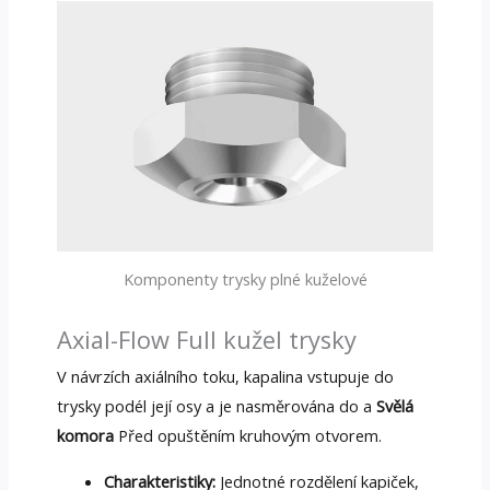
Komponenty trysky plné kuželové
Axial-Flow Full kužel trysky
V návrzích axiálního toku, kapalina vstupuje do
trysky podél její osy a je nasměrována do a
Svělá
komora
Před opuštěním kruhovým otvorem.
Charakteristiky:
Jednotné rozdělení kapiček,