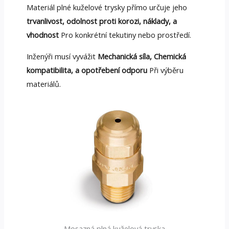
Materiál plné kuželové trysky přímo určuje jeho
trvanlivost, odolnost proti korozi, náklady, a
vhodnost
Pro konkrétní tekutiny nebo prostředí.
Inženýři musí vyvážit
Mechanická síla, Chemická
kompatibilita, a opotřebení odporu
Při výběru
materiálů.
Mosazná plná kuželová tryska