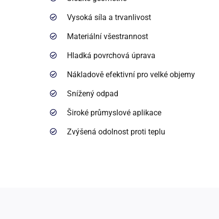
Vysoká síla a trvanlivost
Materiální všestrannost
Hladká povrchová úprava
Nákladově efektivní pro velké objemy
Snížený odpad
Široké průmyslové aplikace
Zvýšená odolnost proti teplu