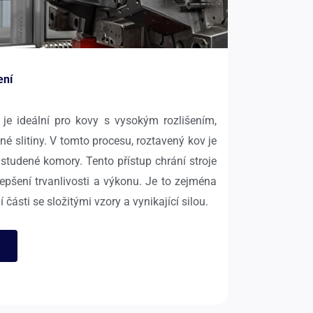
ení
je ideální pro kovy s vysokým rozlišením,
né slitiny. V tomto procesu, roztavený kov je
o studené komory. Tento přístup chrání stroje
epšení trvanlivosti a výkonu. Je to zejména
 části se složitými vzory a vynikající silou.