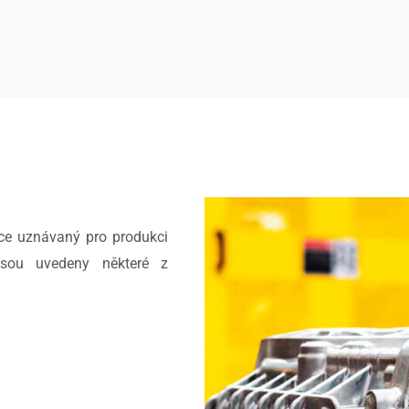
oce uznávaný pro produkci
 jsou uvedeny některé z