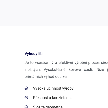
Výhody lití
Je to všestranný a efektivní výrobní proces šir
složitých, Vysokotěsné kovové části. Níže
primárních výhod odcizení:
Vysoká účinnost výroby
Přesnost a konzistence
Složité geometrie