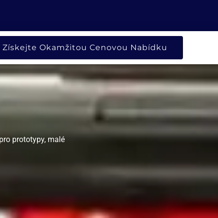
NO SPOLEČNOST
Získejte Okamžitou Cenovou Nabídku
pro prototypy, malé