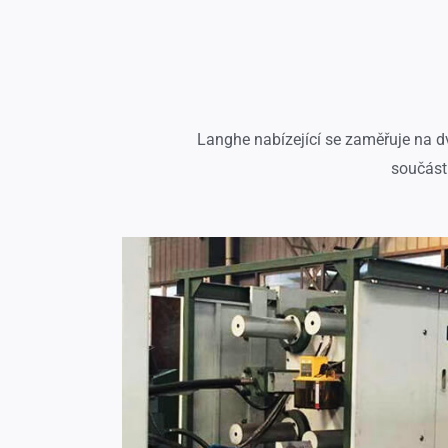
Langhe nabízející se zaměřuje na dv
součásti