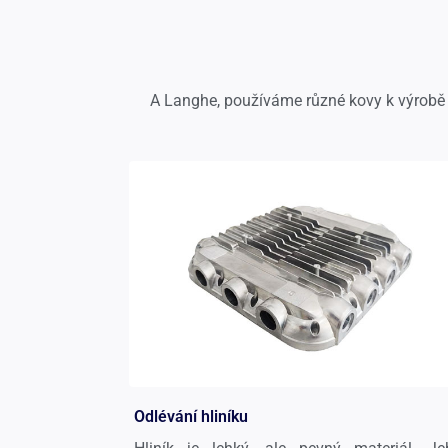
A Langhe, používáme různé kovy k výrobě k
Odlévání hliníku