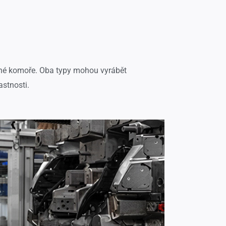
udené komoře. Oba typy mohou vyrábět
astnosti.