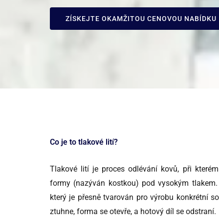
ZÍSKEJTE OKAMŽITOU CENOVOU NABÍDKU
Co je to tlakové lití?
Tlakové lití je proces odlévání kovů, při které
formy (nazýván kostkou) pod vysokým tlakem. 
který je přesně tvarován pro výrobu konkrétní s
ztuhne, forma se otevře, a hotový díl se odstraní.