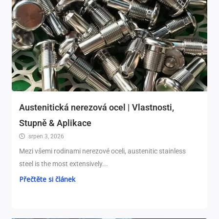
Austenitická nerezová ocel | Vlastnosti,
Stupně & Aplikace
srpen 3, 2026
Mezi všemi rodinami nerezové oceli,
austenitic stainless
steel is the most extensively..
.
Přečtěte si článek