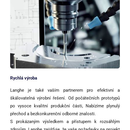
Rychlá výroba
Langhe je také vaším partnerem pro efektivní a
škálovatelná výrobní řešení. Od počátečních prototypů
po vysoce kvalitní produkční části, Nabízíme plynulý
přechod a bezkonkurenční odborné znalosti.
S prokázaným výsledkem a přístupem k rozsáhlým
zdrojům, Langhe zajišťuje, že vaše požadavky na projekt