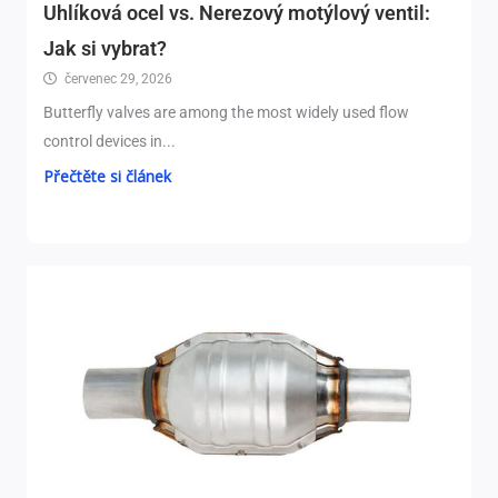
Uhlíková ocel vs. Nerezový motýlový ventil:
Jak si vybrat?
červenec 29, 2026
Butterfly valves are among the most widely used flow
control devices in..
.
Přečtěte si článek