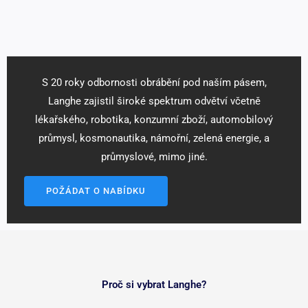
S 20 roky odbornosti obrábění pod naším pásem,
Langhe zajistil široké spektrum odvětví včetně
lékařského, robotika, konzumní zboží, automobilový
průmysl, kosmonautika, námořní, zelená energie, a
průmyslové, mimo jiné.
POŽÁDAT O NABÍDKU
Proč si vybrat Langhe?