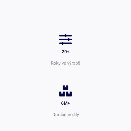
20+
Roky ve výrobě
6M+
Doručené díly