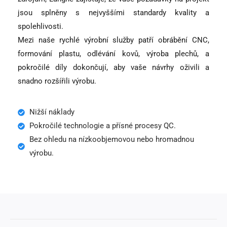
jsou splněny s nejvyššími standardy kvality a
spolehlivosti.
Mezi naše rychlé výrobní služby patří obrábění CNC,
formování plastu, odlévání kovů, výroba plechů, a
pokročilé díly dokončují, aby vaše návrhy oživili a
snadno rozšířili výrobu.
Nižší náklady
Pokročilé technologie a přísné procesy QC.
Bez ohledu na nízkoobjemovou nebo hromadnou
výrobu.