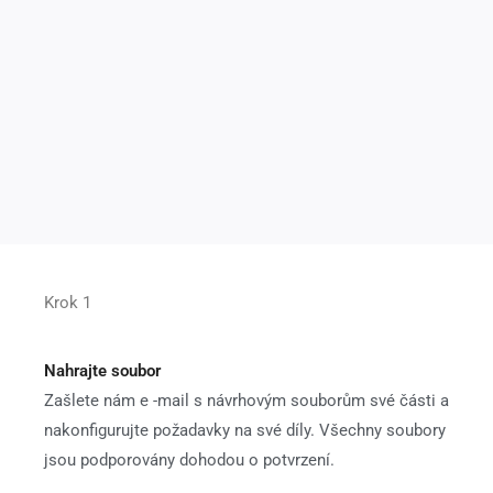
Krok 1
Nahrajte soubor
Zašlete nám e -mail s návrhovým souborům své části a
nakonfigurujte požadavky na své díly. Všechny soubory
jsou podporovány dohodou o potvrzení.