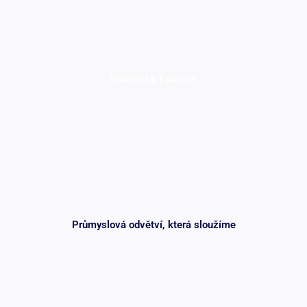
Letectví & Letectví
Průmyslová odvětví, která sloužíme