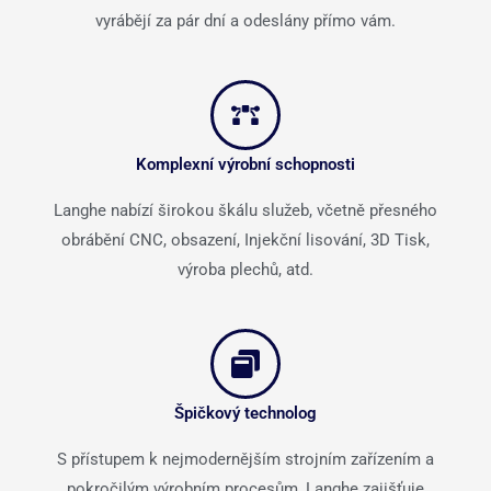
vyrábějí za pár dní a odeslány přímo vám.
Komplexní výrobní schopnosti
Langhe nabízí širokou škálu služeb, včetně přesného
obrábění CNC, obsazení, Injekční lisování, 3D Tisk,
výroba plechů, atd.
Špičkový technolog
S přístupem k nejmodernějším strojním zařízením a
pokročilým výrobním procesům, Langhe zajišťuje