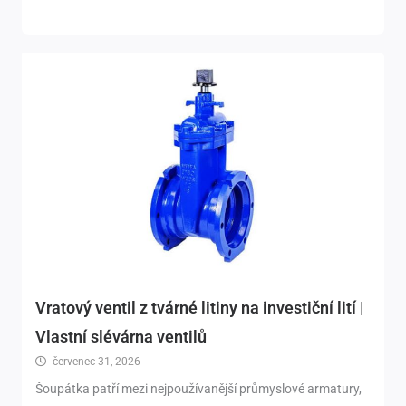
Vratový ventil z tvárné litiny na investiční lití |
Vlastní slévárna ventilů
červenec 31, 2026
Šoupátka patří mezi nejpoužívanější průmyslové armatury,