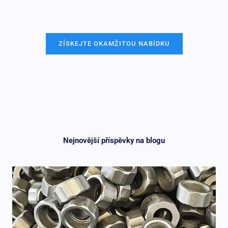
Všechny informace a nahrávání jsou bezpečné a důvěrné.
ZÍSKEJTE OKAMŽITOU NABÍDKU
Nejnovější příspěvky na blogu