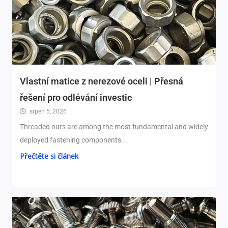
Vlastní matice z nerezové oceli | Přesná
řešení pro odlévání investic
srpen 5, 2026
Threaded nuts are among the most fundamental and widely
deployed fastening components..
.
Přečtěte si článek