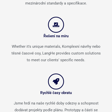
mezinárodní standardy a specifikace.
Řešení na míru
Whether it's unique materials
, Komplexní návrhy nebo
těsné časové osy,
LangHe provides custom solutions
to meet our clients' specific needs
.
Rychlé časy obratu
Jsme hrdí na naše rychlé doby odezvy a schopnost
dodávat projekty podle plánu. Prototypy a části se