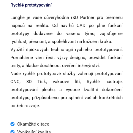
Rychlé prototypování
Langhe je vaše důvěryhodná r&D Partner pro přeměnu
nápadů na realitu. Od návrhů CAD po plně funkční
prototypy dodávané do vašeho týmu, zajišťujeme
rychlost, přesnost, a spolehlivost na každém kroku.
Využití špičkových technologií rychlého prototypování,
Pomáháme vám řešit výzvy designu, provádět funkční
testy, a hladce dosáhnout ověření inženýrství.
Naše rychlé prototypové služby zahrnují prototypování
CNC, 3D Tisk, vakuové lití, Rychlé nástroje,
prototypování plechu, a vysoce kvalitní dokončení
prototypu, přizpůsobeno pro splnění vašich konkrétních
potřeb rozvoje.
Okamžité citace
Vynikající kvalita