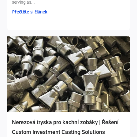
serving as..
.
Přečtěte si článek
Nerezová tryska pro kachní zobáky | Řešení
Custom Investment Casting Solutions