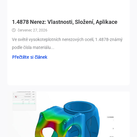
1.4878 Nerez: Vlastnosti, Složení, Aplikace
červenec 27, 2026
Ve světě vysokoteplotních nerezových ocelí, 1.4878-známý
podle čísla materiálu...
Přečtěte si článek