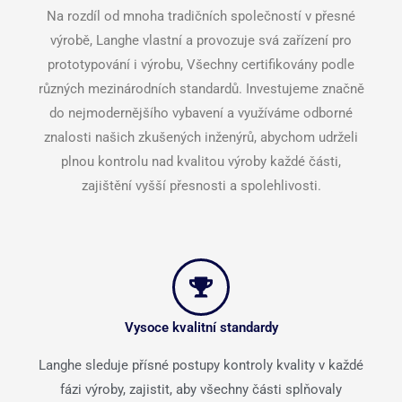
Na rozdíl od mnoha tradičních společností v přesné
výrobě, Langhe vlastní a provozuje svá zařízení pro
prototypování i výrobu, Všechny certifikovány podle
různých mezinárodních standardů. Investujeme značně
do nejmodernějšího vybavení a využíváme odborné
znalosti našich zkušených inženýrů, abychom udrželi
plnou kontrolu nad kvalitou výroby každé části,
zajištění vyšší přesnosti a spolehlivosti.
Vysoce kvalitní standardy
Langhe sleduje přísné postupy kontroly kvality v každé
fázi výroby, zajistit, aby všechny části splňovaly