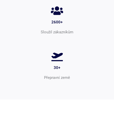
2600+
Sloužil zákazníkům
30+
Přepravní země