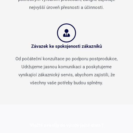
nejvyšší úroveň přesnosti a účinnosti.
Závazek ke spokojenosti zákazníků
Od počáteční konzultace po podporu postprodukce,
Udržujeme jasnou komunikaci a poskytujeme
vynikající zákaznický servis, abychom zajistili, že
všechny vaše potřeby budou splněny.
Vložte své díly do výroby ještě dnes !