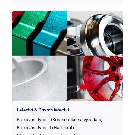
Letectví & Povrch letectví
Eloxování typu II (Kosmetické na vyžádání)
Eloxování typu III (Hardcoat)