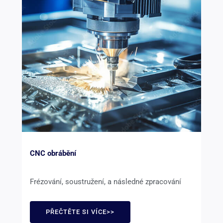
CNC obrábění
Frézování, soustružení, a následné zpracování
PŘEČTĚTE SI VÍCE>>