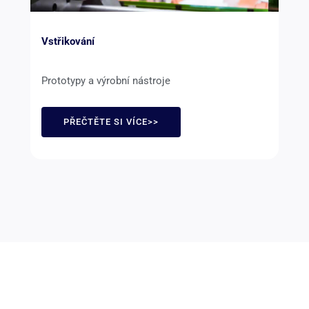
Vstřikování
Prototypy a výrobní nástroje
PŘEČTĚTE SI VÍCE>>