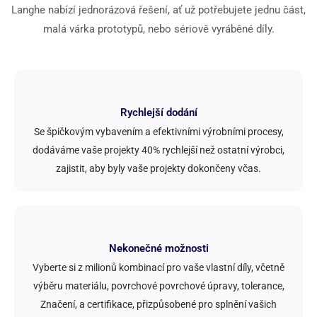
Langhe nabízí jednorázová řešení, ať už potřebujete jednu část,
malá várka prototypů, nebo sériově vyráběné díly.
Rychlejší dodání
Se špičkovým vybavením a efektivními výrobními procesy,
dodáváme vaše projekty 40% rychlejší než ostatní výrobci,
zajistit, aby byly vaše projekty dokončeny včas.
Nekonečné možnosti
Vyberte si z milionů kombinací pro vaše vlastní díly, včetně
výběru materiálu, povrchové povrchové úpravy, tolerance,
Značení, a certifikace, přizpůsobené pro splnění vašich