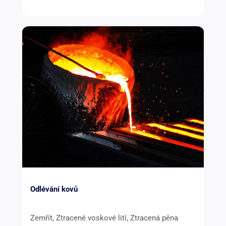
Odlévání kovů
Zemřít, Ztracené voskové lití, Ztracená pěna