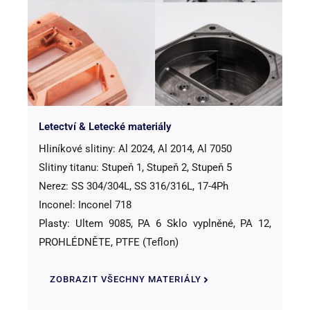
Letectví & Letecké materiály
Hliníkové slitiny: Al 2024, Al 2014, Al 7050
Slitiny titanu: Stupeň 1, Stupeň 2, Stupeň 5
Nerez: SS 304/304L, SS 316/316L, 17-4Ph
Inconel: Inconel 718
Plasty: Ultem 9085, PA 6 Sklo vyplněné, PA 12,
PROHLÉDNĚTE, PTFE (Teflon)
ZOBRAZIT VŠECHNY MATERIÁLY