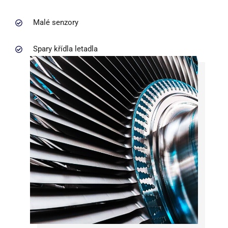
Malé senzory
Spary křídla letadla