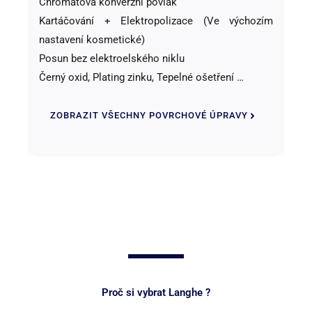
Chromátová konverzní povlak
Kartáčování + Elektropolizace (Ve výchozím
nastavení kosmetické)
Posun bez elektroelského niklu
Černý oxid, Plating zinku, Tepelné ošetření …
ZOBRAZIT VŠECHNY POVRCHOVÉ ÚPRAVY
Proč si vybrat Langhe ?