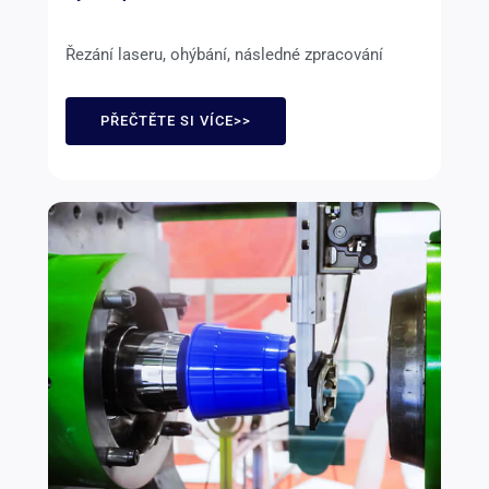
Řezání laseru, ohýbání, následné zpracování
PŘEČTĚTE SI VÍCE>>