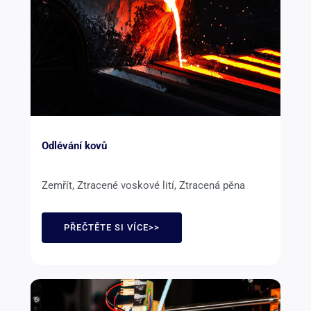
Odlévání kovů
Zemřít, Ztracené voskové lití, Ztracená pěna
PŘEČTĚTE SI VÍCE>>