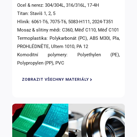
Ocel & nerez: 304/304L, 316/316L, 17-4H
Titan: Stavíš 1, 2, 5
Hliník: 6061-T6, 7075-T6, 5083-H111, 2024-T351
Mosaz & slitiny mědi: C360, Měď C110, Měď C101
Termoplastika: Polykarbonát (PC), ABS M30I, Pla,
PROHLÉDNĚTE, Ultem 1010, PA 12
Komoditní polymery: Polyethylen (PE),
Polypropylen (PP), PVC
ZOBRAZIT VŠECHNY MATERIÁLY