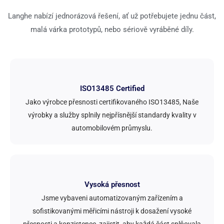
Langhe nabízí jednorázová řešení, ať už potřebujete jednu část,
malá várka prototypů, nebo sériově vyráběné díly.
ISO13485 Certified
Jako výrobce přesnosti certifikovaného ISO13485, Naše
výrobky a služby splnily nejpřísnější standardy kvality v
automobilovém průmyslu.
Vysoká přesnost
Jsme vybaveni automatizovaným zařízením a
sofistikovanými měřicími nástroji k dosažení vysoké