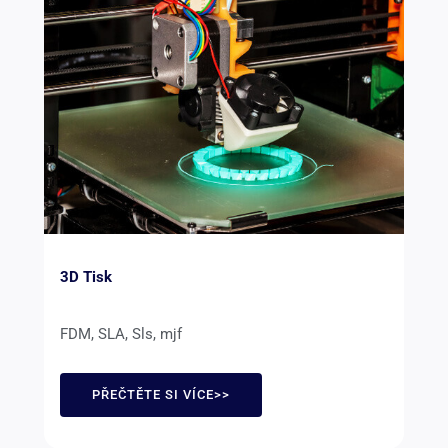
3D Tisk
FDM, SLA, Sls, mjf
PŘEČTĚTE SI VÍCE>>