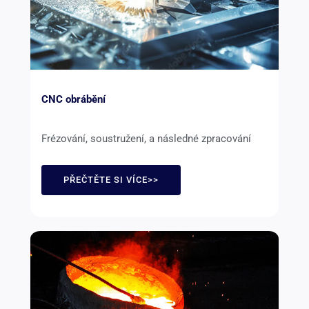
CNC obrábění
Frézování, soustružení, a následné zpracování
PŘEČTĚTE SI VÍCE>>