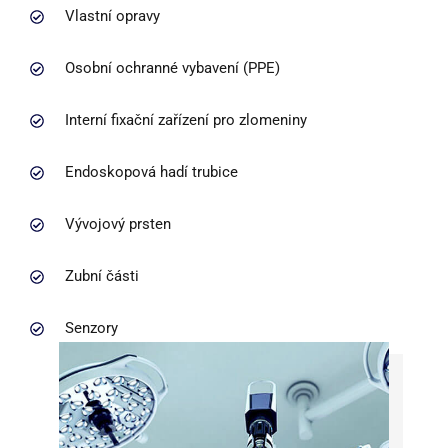
Vlastní opravy
Osobní ochranné vybavení (PPE)
Interní fixační zařízení pro zlomeniny
Endoskopová hadí trubice
Vývojový prsten
Zubní části
Senzory