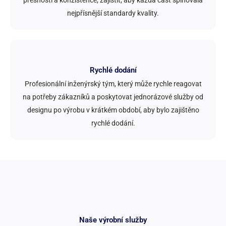
přesnosti a konzistence, zajistit, aby každá část splňovala
nejpřísnější standardy kvality.
Rychlé dodání
Profesionální inženýrský tým, který může rychle reagovat
na potřeby zákazníků a poskytovat jednorázové služby od
designu po výrobu v krátkém období, aby bylo zajištěno
rychlé dodání.
Naše výrobní služby