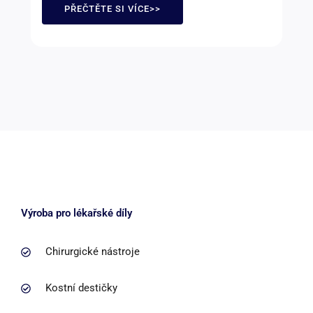
PŘEČTĚTE SI VÍCE>>
Výroba pro lékařské díly
Chirurgické nástroje
Kostní destičky