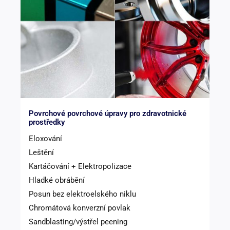
Povrchové povrchové úpravy pro zdravotnické
prostředky
Eloxování
Leštění
Kartáčování + Elektropolizace
Hladké obrábění
Posun bez elektroelského niklu
Chromátová konverzní povlak
Sandblasting/výstřel peening