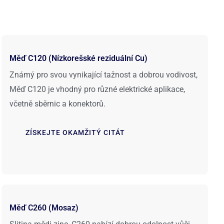
Měď C120 (Nízkorešské reziduální Cu)
Známý pro svou vynikající tažnost a dobrou vodivost,
Měď C120 je vhodný pro různé elektrické aplikace,
včetně sběrnic a konektorů.
ZÍSKEJTE OKAMŽITÝ CITÁT
Měď C260 (Mosaz)