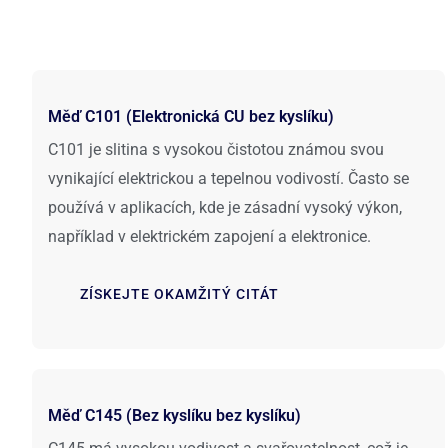
Měď C101 (Elektronická CU bez kyslíku)
C101 je slitina s vysokou čistotou známou svou
vynikající elektrickou a tepelnou vodivostí. Často se
používá v aplikacích, kde je zásadní vysoký výkon,
například v elektrickém zapojení a elektronice.
ZÍSKEJTE OKAMŽITÝ CITÁT
Měď C145 (Bez kyslíku bez kyslíku)