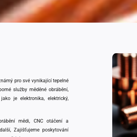
známý pro své vynikající tepelné
dborné služby měděné obrábění,
ako je elektronika, elektrický,
obrábění mědi, CNC otáčení a
 další, Zajišťujeme poskytování