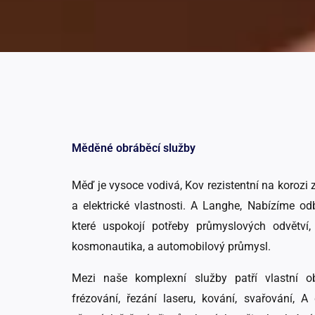
Měděné obráběcí služby
Měď je vysoce vodivá, Kov rezistentní na korozi 
a elektrické vlastnosti. A Langhe, Nabízíme o
které uspokojí potřeby průmyslových odvětví, j
kosmonautika, a automobilový průmysl.
Mezi naše komplexní služby patří vlastní 
frézování, řezání laseru, kování, svařování, A