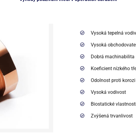
Vysoká tepelná vodi
Vysoká obchodovatel
Dobrá machinabilita
Koeficient nízkého tř
Odolnost proti korozi
Vysoká vodivost
Biostatické vlastnost
Zvýšená trvanlivost