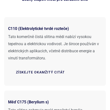
C110 (Elektrolytické tvrdé rozteče)
Tato komerčně čistá slitina mědi nabízí vysokou
tepelnou a elektrickou vodivost. Je široce používán v
elektrických aplikacích, včetně distribuce energie a
vinutí transformátoru.
ZÍSKEJTE OKAMŽITÝ CITÁT
Měď C175 (Berylium s)