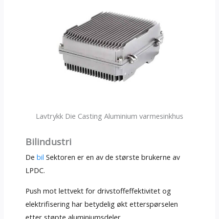
Lavtrykk Die Casting Aluminium varmesinkhus
Bilindustri
De
bil
Sektoren er en av de største brukerne av
LPDC.
Push mot lettvekt for drivstoffeffektivitet og
elektrifisering har betydelig økt etterspørselen
etter støpte aluminiumsdeler.