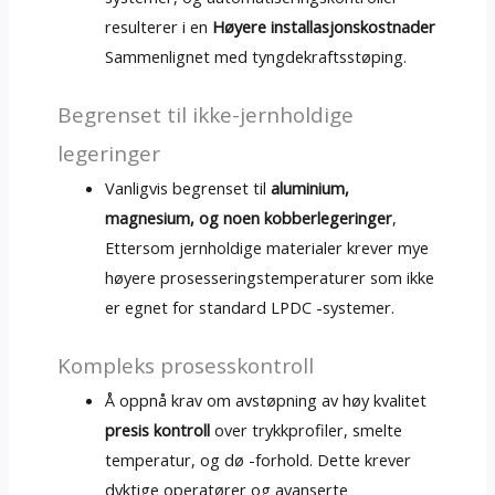
resulterer i en
Høyere installasjonskostnader
Sammenlignet med tyngdekraftsstøping.
Begrenset til ikke-jernholdige
legeringer
Vanligvis begrenset til
aluminium,
magnesium, og noen kobberlegeringer
,
Ettersom jernholdige materialer krever mye
høyere prosesseringstemperaturer som ikke
er egnet for standard LPDC -systemer.
Kompleks prosesskontroll
Å oppnå krav om avstøpning av høy kvalitet
presis kontroll
over trykkprofiler, smelte
temperatur, og dø -forhold. Dette krever
dyktige operatører og avanserte