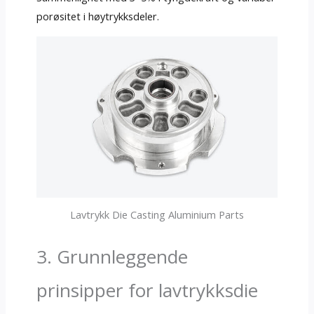
porøsitet i høytrykksdeler.
Lavtrykk Die Casting Aluminium Parts
3. Grunnleggende
prinsipper for lavtrykksdie