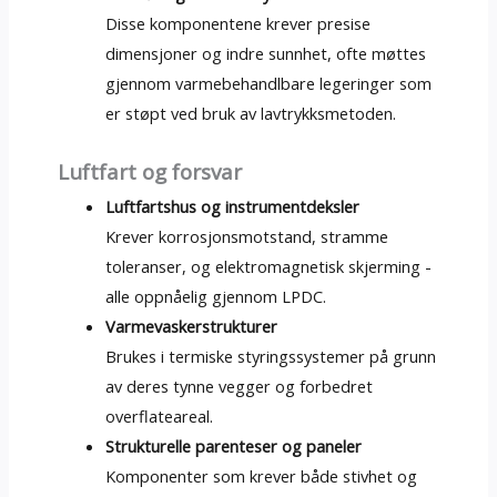
Disse komponentene krever presise
dimensjoner og indre sunnhet, ofte møttes
gjennom varmebehandlbare legeringer som
er støpt ved bruk av lavtrykksmetoden.
Luftfart og forsvar
Luftfartshus og instrumentdeksler
Krever korrosjonsmotstand, stramme
toleranser, og elektromagnetisk skjerming -
alle oppnåelig gjennom LPDC.
Varmevaskerstrukturer
Brukes i termiske styringssystemer på grunn
av deres tynne vegger og forbedret
overflateareal.
Strukturelle parenteser og paneler
Komponenter som krever både stivhet og