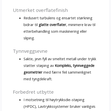
Utmerket overflatefinish
Redusert turbulens og ensartet størkning
bidrar til
glatte overflater
, minimere krav til
etterbehandling som maskinering eller
sliping.
Tynnveggsevne
Sakte, jevn fyll av smeltet metall under trykk
støtter støping av
Kompleks, tynnveggede
geometrier
med færre feil sammenlignet
med tyngdekraft.
Forbedret utbytte
I motsetning til høytrykksdie-støping
(HPDC), Lavtrykkssystemer bruker vanligvis