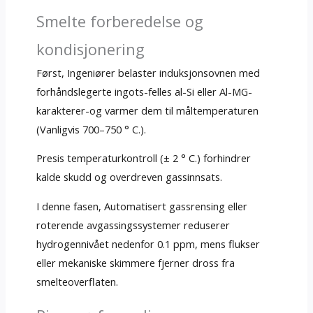
Smelte forberedelse og
kondisjonering
Først, Ingeniører belaster induksjonsovnen med
forhåndslegerte ingots-felles al-Si eller Al-MG-
karakterer-og varmer dem til måltemperaturen
(Vanligvis 700–750 ° C.).
Presis temperaturkontroll (± 2 ° C.) forhindrer
kalde skudd og overdreven gassinnsats.
I denne fasen, Automatisert gassrensing eller
roterende avgassingssystemer reduserer
hydrogennivået nedenfor 0.1 ppm, mens flukser
eller mekaniske skimmere fjerner dross fra
smelteoverflaten.