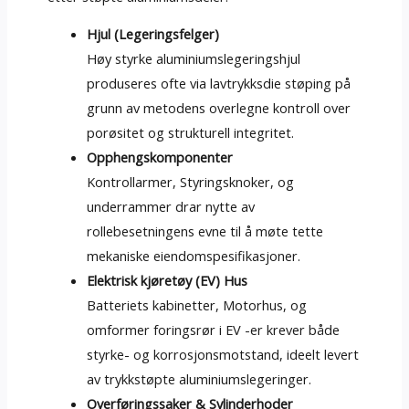
Hjul (Legeringsfelger)
Høy styrke aluminiumslegeringshjul
produseres ofte via lavtrykksdie støping på
grunn av metodens overlegne kontroll over
porøsitet og strukturell integritet.
Opphengskomponenter
Kontrollarmer, Styringsknoker, og
underrammer drar nytte av
rollebesetningens evne til å møte tette
mekaniske eiendomspesifikasjoner.
Elektrisk kjøretøy (EV) Hus
Batteriets kabinetter, Motorhus, og
omformer foringsrør i EV -er krever både
styrke- og korrosjonsmotstand, ideelt levert
av trykkstøpte aluminiumslegeringer.
Overføringssaker & Sylinderhoder