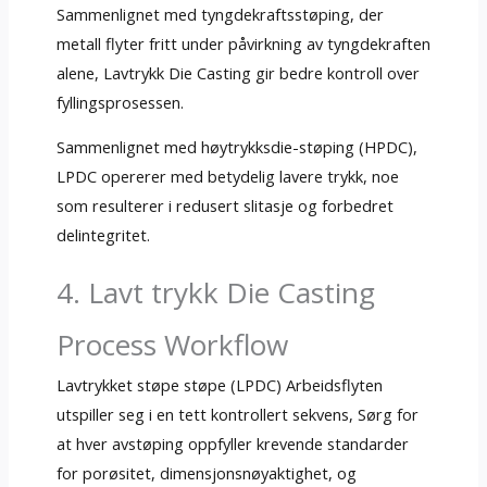
Sammenlignet med tyngdekraftsstøping, der
metall flyter fritt under påvirkning av tyngdekraften
alene, Lavtrykk Die Casting gir bedre kontroll over
fyllingsprosessen.
Sammenlignet med høytrykksdie-støping (HPDC),
LPDC opererer med betydelig lavere trykk, noe
som resulterer i redusert slitasje og forbedret
delintegritet.
4. Lavt trykk Die Casting
Process Workflow
Lavtrykket støpe støpe (LPDC) Arbeidsflyten
utspiller seg i en tett kontrollert sekvens, Sørg for
at hver avstøping oppfyller krevende standarder
for porøsitet, dimensjonsnøyaktighet, og