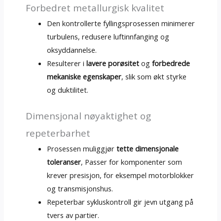
Forbedret metallurgisk kvalitet
Den kontrollerte fyllingsprosessen minimerer
turbulens, redusere luftinnfanging og
oksyddannelse.
Resulterer i
lavere porøsitet
og
forbedrede
mekaniske egenskaper
, slik som økt styrke
og duktilitet.
Dimensjonal nøyaktighet og
repeterbarhet
Prosessen muliggjør
tette dimensjonale
toleranser
, Passer for komponenter som
krever presisjon, for eksempel motorblokker
og transmisjonshus.
Repeterbar sykluskontroll gir jevn utgang på
tvers av partier.