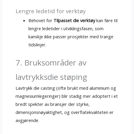
Lengre ledetid for verktøy
Behovet for
Tilpasset die verktøy
kan føre til
lengre ledetider i utviklingsfasen, som
kanskje ikke passer prosjekter med trange
tidslinjer.
7. Bruksområder av
lavtrykksdie støping
Lavtrykk die casting (ofte brukt med aluminium og
magnesiumlegeringer) blir stadig mer adoptert i et
bredt spekter av bransjer der styrke,
dimensjonsnøyaktighet, og overflatekvaliteten er
avgjørende.