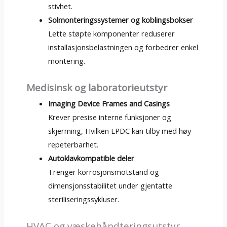
stivhet.
Solmonteringssystemer og koblingsbokser
Lette støpte komponenter reduserer
installasjonsbelastningen og forbedrer enkel
montering.
Medisinsk og laboratorieutstyr
Imaging Device Frames and Casings
Krever presise interne funksjoner og
skjerming, Hvilken LPDC kan tilby med høy
repeterbarhet.
Autoklavkompatible deler
Trenger korrosjonsmotstand og
dimensjonsstabilitet under gjentatte
steriliseringssykluser.
HVAC og væskehåndteringsutstyr