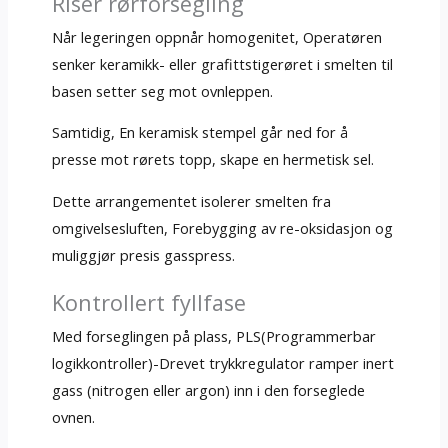
Riser rørforsegling
Når legeringen oppnår homogenitet, Operatøren
senker keramikk- eller grafittstigerøret i smelten til
basen setter seg mot ovnleppen.
Samtidig, En keramisk stempel går ned for å
presse mot rørets topp, skape en hermetisk sel.
Dette arrangementet isolerer smelten fra
omgivelsesluften, Forebygging av re-oksidasjon og
muliggjør presis gasspress.
Kontrollert fyllfase
Med forseglingen på plass, PLS(Programmerbar
logikkontroller)-Drevet trykkregulator ramper inert
gass (nitrogen eller argon) inn i den forseglede
ovnen.