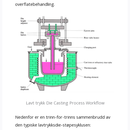
overflatebehandling.
Lavt trykk Die Casting Process Workflow
Nedenfor er en trinn-for-trinns sammenbrudd av
den typiske lavtrykksdie-støpesyklusen: