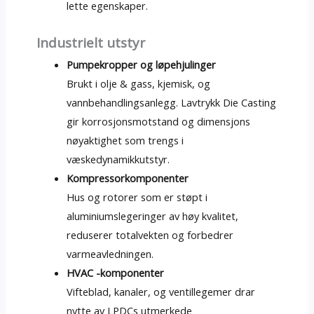
lette egenskaper.
Industrielt utstyr
Pumpekropper og løpehjulinger
Brukt i olje & gass, kjemisk, og
vannbehandlingsanlegg. Lavtrykk Die Casting
gir korrosjonsmotstand og dimensjons
nøyaktighet som trengs i
væskedynamikkutstyr.
Kompressorkomponenter
Hus og rotorer som er støpt i
aluminiumslegeringer av høy kvalitet,
reduserer totalvekten og forbedrer
varmeavledningen.
HVAC -komponenter
Vifteblad, kanaler, og ventillegemer drar
nytte av LPDCs utmerkede