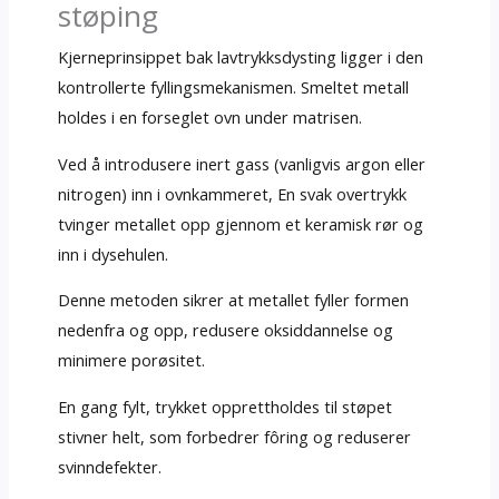
støping
Kjerneprinsippet bak lavtrykksdysting ligger i den
kontrollerte fyllingsmekanismen. Smeltet metall
holdes i en forseglet ovn under matrisen.
Ved å introdusere inert gass (vanligvis argon eller
nitrogen) inn i ovnkammeret, En svak overtrykk
tvinger metallet opp gjennom et keramisk rør og
inn i dysehulen.
Denne metoden sikrer at metallet fyller formen
nedenfra og opp, redusere oksiddannelse og
minimere porøsitet.
En gang fylt, trykket opprettholdes til støpet
stivner helt, som forbedrer fôring og reduserer
svinndefekter.