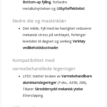
Bottom-up fylling
, forbedre
metallutnyttelsen og
Utbytteffektivitet
.
Nedre die og maskinklær
Den milde, Fyll med lav hastighet reduserer
mekanisk stress på verktøyet, forlenger
levetiden til døgnet og senking
Verktøy
vedlikeholdskostnader
.
Kompatibilitet med
varmebehandlede legeringer
LPDC støtter bruken av
Varmebehandlbare
aluminiumslegeringer
(F.eks., A356, 206),
Tillater
Skreddersydd mekanisk ytelse
Etterstøping.