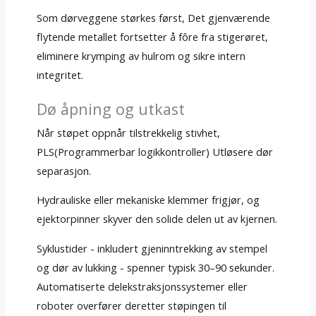
Som dørveggene størkes først, Det gjenværende
flytende metallet fortsetter å fôre fra stigerøret,
eliminere krymping av hulrom og sikre intern
integritet.
Dø åpning og utkast
Når støpet oppnår tilstrekkelig stivhet,
PLS(Programmerbar logikkontroller) Utløsere dør
separasjon.
Hydrauliske eller mekaniske klemmer frigjør, og
ejektorpinner skyver den solide delen ut av kjernen.
Syklustider - inkludert gjeninntrekking av stempel
og dør av lukking - spenner typisk 30–90 sekunder.
Automatiserte delekstraksjonssystemer eller
roboter overfører deretter støpingen til