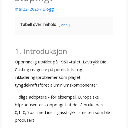
mai 22, 2025
/
Blogg
Tabell over innhold
Vise
1. Introduksjon
Opprinnelig utviklet på 1960 -tallet, Lavtrykk Die
Casting reagerte på porøsitets- og
inkluderingsproblemer som plaget
tyngdekraftsfôret aluminiumskomponenter.
Tidlige adoptere - for eksempel, Europeiske
bilprodusenter - oppdaget at det å bruke bare
0,1–0,5 bar med inert gasstrykk i smelten som ble
produsert