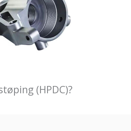
støping (HPDC)?