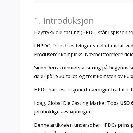
1. Introduksjon
Høytrykk die casting (HPDC) står i spissen f
I HPDC, Foundries tvinger smeltet metall ved
Produserer kompleks, Nærnettformede deler
Siden dens kommersialisering på begynnelse
deler på 1930-tallet-og fremkomsten av kul
HPDC har revolusjonert næringer fra bil til 
I dag, Global Die Casting Market Tops
USD 6
jernholdige avstøpninger.
Denne artikkelen undersøker HPDCs prinsippe