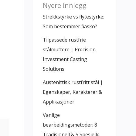
Nyere innlegg
Strekkstyrke vs flytestyrke:
Som bestemmer fiasko?
Tilpassede rustfrie
stålmuttere | Precision
Investment Casting
Solutions
Austenittisk rustfritt stål |
Egenskaper, Karakterer &
Applikasjoner
Vanlige
bearbeidingsmetoder: 8
Tradisjonell & 5 Spesielle