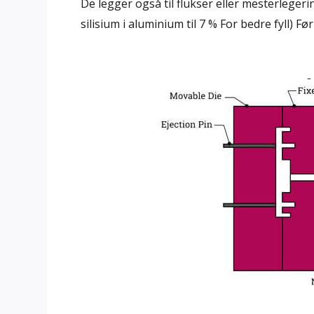
De legger også til flukser eller mesterlegeri
silisium i aluminium til 7 % For bedre fyll) 