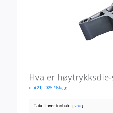
Hva er høytrykksdie-
mai 21, 2025
/
Blogg
Tabell over innhold
Vise