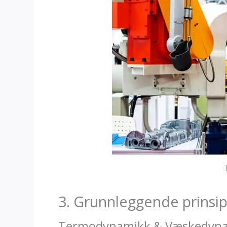
3. Grunnleggende prinsip
Termodynamikk & Væskedyn