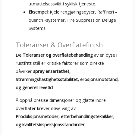
utmattelsessvikt i syklisk tjeneste.
Eksempel:
Kjele rengjøringsdyser, Raffineri -
quench -systemer, Fire Suppression Deluge
Systems.
Toleranser & Overflatefinish
De
Toleranser og overflatebehandling
av en dyse i
rustfritt stål er kritiske faktorer som direkte
påvirker
spray ensartethet,
Strømningshastighetsstabilitet, erosjonsmotstand,
og generell levetid
.
Å oppnå presise dimensjoner og glatte indre
overflater krever nøye valg av
Produksjonsmetoder, etterbehandlingsteknikker,
og kvalitetsinspeksjonsstandarder
.