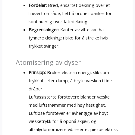
Fordeler:
Bred, ensartet dekning over et
lineært område; Lett å ordne i banker for
kontinuerlig overflatedekning.
Begrensninger:
Kanter av vifte kan ha
tynnere dekning; risiko for å streike hvis
trykket svinger.
Atomisering av dyser
Prinsipp:
Bruker ekstern energi, slik som
trykkluft eller damp, å bryte væsken i fine
dråper.
Luftassisterte forstøvere blander væske
med luftstrømmer med høy hastighet,
Luftløse forstøver er avhengige av høyt
væsketrykk for å oppnå skjær, og
ultralydomomizere vibrerer et piezoelektrisk