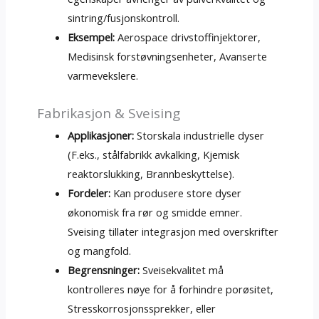
sintring/fusjonskontroll.
Eksempel:
Aerospace drivstoffinjektorer,
Medisinsk forstøvningsenheter, Avanserte
varmevekslere.
Fabrikasjon & Sveising
Applikasjoner:
Storskala industrielle dyser
(F.eks., stålfabrikk avkalking, Kjemisk
reaktorslukking, Brannbeskyttelse).
Fordeler:
Kan produsere store dyser
økonomisk fra rør og smidde emner.
Sveising tillater integrasjon med overskrifter
og mangfold.
Begrensninger:
Sveisekvalitet må
kontrolleres nøye for å forhindre porøsitet,
Stresskorrosjonssprekker, eller