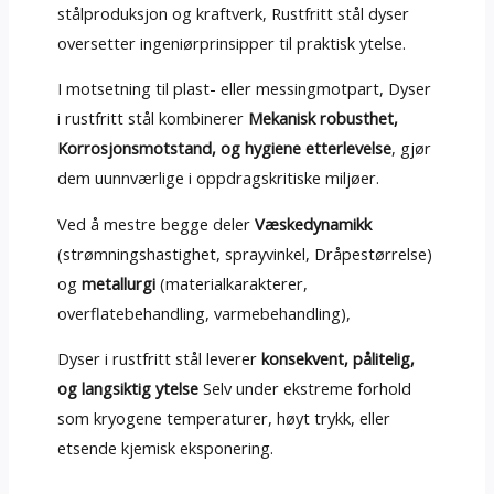
stålproduksjon og kraftverk, Rustfritt stål dyser
oversetter ingeniørprinsipper til praktisk ytelse.
I motsetning til plast- eller messingmotpart, Dyser
i rustfritt stål kombinerer
Mekanisk robusthet,
Korrosjonsmotstand, og hygiene etterlevelse
, gjør
dem uunnværlige i oppdragskritiske miljøer.
Ved å mestre begge deler
Væskedynamikk
(strømningshastighet, sprayvinkel, Dråpestørrelse)
og
metallurgi
(materialkarakterer,
overflatebehandling, varmebehandling),
Dyser i rustfritt stål leverer
konsekvent, pålitelig,
og langsiktig ytelse
Selv under ekstreme forhold
som kryogene temperaturer, høyt trykk, eller
etsende kjemisk eksponering.