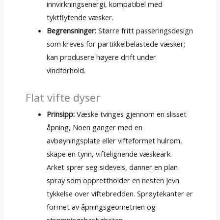
innvirkningsenergi, kompatibel med
tyktflytende væsker.
Begrensninger:
Større fritt passeringsdesign
som kreves for partikkelbelastede væsker;
kan produsere høyere drift under
vindforhold.
Flat vifte dyser
Prinsipp:
Væske tvinges gjennom en slisset
åpning, Noen ganger med en
avbøyningsplate eller vifteformet hulrom,
skape en tynn, viftelignende væskeark.
Arket sprer seg sideveis, danner en plan
spray som opprettholder en nesten jevn
tykkelse over viftebredden. Sprøytekanter er
formet av åpningsgeometrien og
strømningshastigheten.