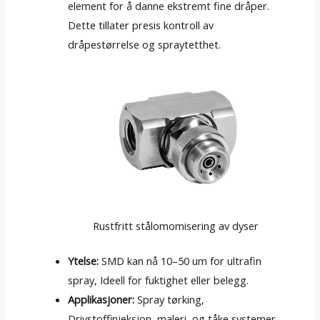
element for å danne ekstremt fine dråper.
Dette tillater presis kontroll av
dråpestørrelse og spraytetthet.
Rustfritt stålomomisering av dyser
Ytelse:
SMD kan nå 10–50 um for ultrafin
spray, Ideell for fuktighet eller belegg.
Applikasjoner:
Spray tørking,
Drivstoffinjeksjon, maleri, og tåke systemer.