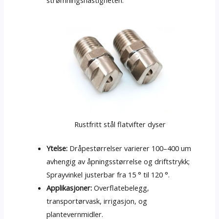
Rustfritt stål flatvifter dyser
Ytelse:
Dråpestørrelser varierer 100–400 um
avhengig av åpningsstørrelse og driftstrykk;
Sprayvinkel justerbar fra 15 ° til 120 °.
Applikasjoner:
Overflatebelegg,
transportørvask, irrigasjon, og
plantevernmidler.