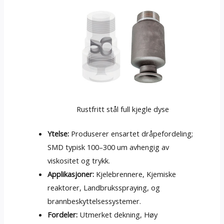
Rustfritt stål full kjegle dyse
Ytelse:
Produserer ensartet dråpefordeling;
SMD typisk 100–300 um avhengig av
viskositet og trykk.
Applikasjoner:
Kjelebrennere, Kjemiske
reaktorer, Landbruksspraying, og
brannbeskyttelsessystemer.
Fordeler:
Utmerket dekning, Høy