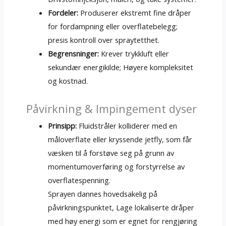
Fordeler:
Produserer ekstremt fine dråper
for fordampning eller overflatebelegg;
presis kontroll over spraytetthet.
Begrensninger:
Krever trykkluft eller
sekundær energikilde; Høyere kompleksitet
og kostnad.
Påvirkning & Impingement dyser
Prinsipp:
Fluidstråler kolliderer med en
måloverflate eller kryssende jetfly, som får
væsken til å forstøve seg på grunn av
momentumoverføring og forstyrrelse av
overflatespenning.
Sprayen dannes hovedsakelig på
påvirkningspunktet, Lage lokaliserte dråper
med høy energi som er egnet for rengjøring