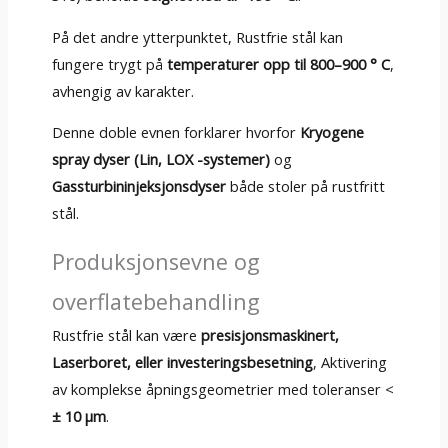
På det andre ytterpunktet, Rustfrie stål kan
fungere trygt på
temperaturer opp til 800–900 ° C
,
avhengig av karakter.
Denne doble evnen forklarer hvorfor
Kryogene
spray dyser (Lin, LOX -systemer)
og
Gassturbininjeksjonsdyser
både stoler på rustfritt
stål.
Produksjonsevne og
overflatebehandling
Rustfrie stål kan være
presisjonsmaskinert,
Laserboret, eller investeringsbesetning
, Aktivering
av komplekse åpningsgeometrier med toleranser <
± 10 μm
.