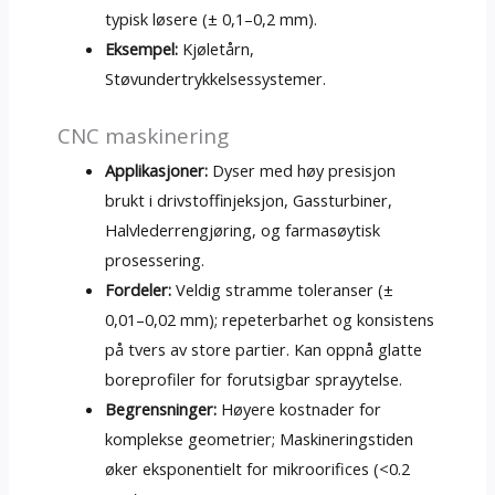
typisk løsere (± 0,1–0,2 mm).
Eksempel:
Kjøletårn,
Støvundertrykkelsessystemer.
CNC maskinering
Applikasjoner:
Dyser med høy presisjon
brukt i drivstoffinjeksjon, Gassturbiner,
Halvlederrengjøring, og farmasøytisk
prosessering.
Fordeler:
Veldig stramme toleranser (±
0,01–0,02 mm); repeterbarhet og konsistens
på tvers av store partier. Kan oppnå glatte
boreprofiler for forutsigbar sprayytelse.
Begrensninger:
Høyere kostnader for
komplekse geometrier; Maskineringstiden
øker eksponentielt for mikroorifices (<0.2