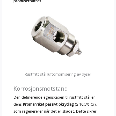
produserbarhet
.
Rustfritt stål luftomomisering av dyser
Korrosjonsmotstand
Den definerende egenskapen til rustfritt stål er
dens
Kromanriket passivt oksydlag
(≥ 10.5% Cr),
som regenererer når det er skadet. Dette sikrer