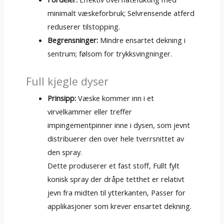
minimalt væskeforbruk; Selvrensende atferd
reduserer tilstopping.
Begrensninger:
Mindre ensartet dekning i
sentrum; følsom for trykksvingninger.
Full kjegle dyser
Prinsipp:
Væske kommer inn i et
virvelkammer eller treffer
impingementpinner inne i dysen, som jevnt
distribuerer den over hele tverrsnittet av
den spray.
Dette produserer et fast stoff, Fullt fylt
konisk spray der dråpe tetthet er relativt
jevn fra midten til ytterkanten, Passer for
applikasjoner som krever ensartet dekning.