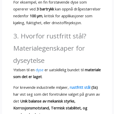
For eksempel, en fin forstøvende dyse som
opererer ved
3 bartrykk
kan oppnå dråpestørrelser
nedenfor
100 μm
, kritisk for applikasjoner som
kjøling, fuktighet, eller drivstoffinjeksjon.
3. Hvorfor rustfritt stål?
Materialegenskaper for
dyseytelse
Ytelsen til en
dyse
er uatskillelig bundet til
materiale
som det er laget
.
For krevende industrielle miljøer,
rustfritt stål
(Ss)
har vist seg som det foretrukne valget på grunn av
det
Unik balanse av mekanisk styrke,
Korrosjonsmotstand, Termisk stabilitet, og