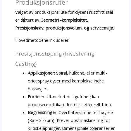
Produksjonsruter
Valget av produksjonsrute for dyser i rustfritt stål
er diktert av
Geometri -kompleksitet,
Presisjonskrav, produksjonsvolum, og servicemiljø
.
Hovedmetodene inkluderer:
Presisjonsstøping (Investering
Casting)
Applikasjoner:
Spiral, hulkone, eller multi-
orict spray dyser med komplekse indre
passasjer.
Fordeler:
Utmerket designfrihet; kan
produsere intrikate former i et enkelt trinn.
Begrensninger:
Overflatens ruhet er høyere
(Ra ~ 3-6 μm), Krever postmaskinering for
kritiske åpninger. Dimensjonale toleranser er