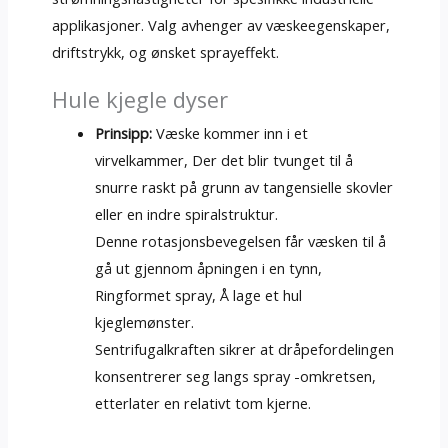
applikasjoner. Valg avhenger av væskeegenskaper,
driftstrykk, og ønsket sprayeffekt.
Hule kjegle dyser
Prinsipp:
Væske kommer inn i et
virvelkammer, Der det blir tvunget til å
snurre raskt på grunn av tangensielle skovler
eller en indre spiralstruktur.
Denne rotasjonsbevegelsen får væsken til å
gå ut gjennom åpningen i en tynn,
Ringformet spray, Å lage et hul
kjeglemønster.
Sentrifugalkraften sikrer at dråpefordelingen
konsentrerer seg langs spray -omkretsen,
etterlater en relativt tom kjerne.