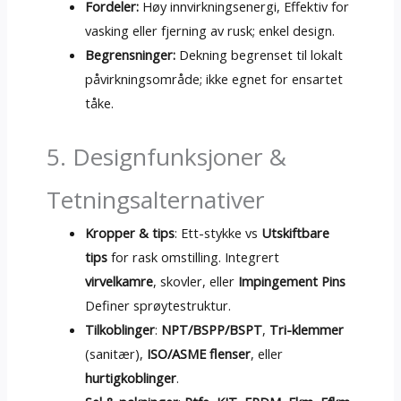
Fordeler:
Høy innvirkningsenergi, Effektiv for
vasking eller fjerning av rusk; enkel design.
Begrensninger:
Dekning begrenset til lokalt
påvirkningsområde; ikke egnet for ensartet
tåke.
5. Designfunksjoner &
Tetningsalternativer
Kropper & tips
: Ett-stykke vs
Utskiftbare
tips
for rask omstilling. Integrert
virvelkamre
, skovler, eller
Impingement Pins
Definer sprøytestruktur.
Tilkoblinger
:
NPT/BSPP/BSPT
,
Tri-klemmer
(sanitær),
ISO/ASME flenser
, eller
hurtigkoblinger
.