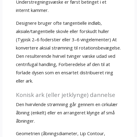
Understregningsvæske er først betinget i et
internt kammer.
Designere bruger ofte tangentielle indløb,
aksiale/tangentielle skovle eller forskudt huller
(Typisk 2–6 foderstier eller 3–6 vingelementer) At
konvertere aksial strømning til rotationsbevægelse.
Den resulterende hvirvel tvinger væske udad ved
centrifugal handling, Forberedelse af den til at
forlade dysen som en ensartet distribueret ring
eller ark.
Konisk ark (eller jetklynge) dannelse
Den hvirvlende strømning går gennem en cirkulær
åbning (enkelt) eller en arrangeret klynge af små
åbninger.
Geometrien (åbningsdiameter, Lip Contour,