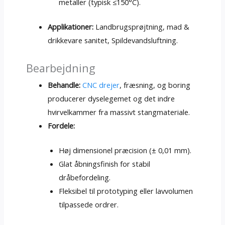
metaller (typisk ≤150°C).
Applikationer:
Landbrugsprøjtning, mad &
drikkevare sanitet, Spildevandsluftning.
Bearbejdning
Behandle:
CNC drejer
, fræsning, og boring
producerer dyselegemet og det indre
hvirvelkammer fra massivt stangmateriale.
Fordele:
Høj dimensionel præcision (± 0,01 mm).
Glat åbningsfinish for stabil
dråbefordeling.
Fleksibel til prototyping eller lavvolumen
tilpassede ordrer.