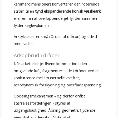
kammerdimensioner) konverterer den roterende
strøm til en
tynd ekspanderende konisk væskeark
eller en fan af overlappende jetfly, der sammen
fylder keglevolumen.
Arktykkelser er små (Orden af ​​mikron) og udvid
med radius.
Arkopbrud i dråber
Når arket eller jetflyene kommer ind i den
omgivende luft, fragmenteres de i dråber ved en
konkurrence mellem inertielle kræfter,
aerodynamisk forskydning og overfladespænding.
Opdelingsmekanismen - og derfor dråbe
størrelsesfordelingen - styres af
udgangshastighed, Åbning geometri, flydende
egenskaber (densitet, Viskositet,