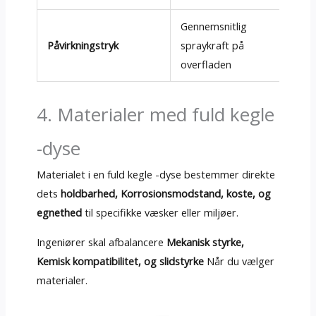
Gennemsnitlig
Påvirkningstryk
spraykraft på
0.1
overfladen
4. Materialer med fuld kegle
-dyse
Materialet i en fuld kegle -dyse bestemmer direkte
dets
holdbarhed, Korrosionsmodstand, koste, og
egnethed
til specifikke væsker eller miljøer.
Ingeniører skal afbalancere
Mekanisk styrke,
Kemisk kompatibilitet, og slidstyrke
Når du vælger
materialer.