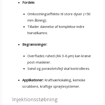
Fordele:
Omkostningseffektiv til store dyser (>50
mm åbning).
Tillader dannelse af komplekse indre
hvirvelkamre.
Begrænsninger:
Overflades ruhed (RA 3-6 μm) kan kræve
post-maskiner.
Svind og porøsitetsfejl skal kontrolleres.
Applikationer:
Kraftværkskøling, kemiske
scrubbere, kraftige sprøjtesystemer.
Injektionsstøbning