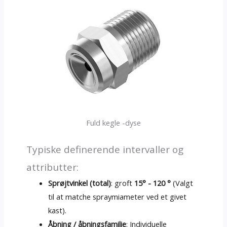
Fuld kegle -dyse
Typiske definerende intervaller og
attributter:
Sprøjtvinkel (total)
: groft
15° - 120 °
(Valgt
til at matche spraymiameter ved et givet
kast).
Åbning / åbningsfamilie
: Individuelle