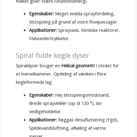
hvilket giver stærk rotationsenergi.
Egenskaber:
Meget endda sprayfordeling,
tilstopning på grund af store flowpassager.
Applikationer:
Sprayvask, Kemiske reaktorer,
Støvundertrykkelse.
Spiral fulde kegle dyser
Spiraldyser bruger en
Helical geometri
I stedet for
et hvirvelkammer, Opdeling af væsken i flere
kegleformede lag.
Egenskaber:
Høj tilstopningsmodstand,
Brede sprayvinkler (op til 120 °), lav
vedligeholdelse.
Applikationer:
Røggas desulfurisering (Fgd),
Spildevandsluftning, afkøling af varme
gasser.