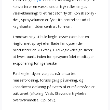
konverterer en væske under tryk (eller en gas -
væskeblanding) til et fast stof (fyldt) Konisk spray -
dvs., Sprayvolumen er fyldt fra centrelinet ud til
keglekanten, Uden centralt tomrum.
I modsætning til hule kegle -dyser (som har en
ringformet spray) eller flade fan dyser (der
producerer en 2D -fan), Fuld kegle -design sikrer,
at hvert punkt inden for sprayområdet modtager
eksponering for lige væske.
Fuld kegle -dyser vælges, når ensartet
massefordeling, forudsigelig påvirkning, og
konsekvent dækning på tværs af et målområde er
påkrævet (afkøling, Vask, Støvundertrykkelse,
oversvømmelse, Cip, osv.).