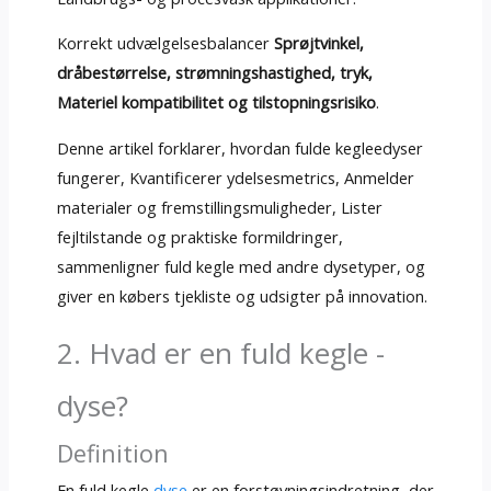
Korrekt udvælgelsesbalancer
Sprøjtvinkel,
dråbestørrelse, strømningshastighed, tryk,
Materiel kompatibilitet og tilstopningsrisiko
.
Denne artikel forklarer, hvordan fulde kegleedyser
fungerer, Kvantificerer ydelsesmetrics, Anmelder
materialer og fremstillingsmuligheder, Lister
fejltilstande og praktiske formildringer,
sammenligner fuld kegle med andre dysetyper, og
giver en købers tjekliste og udsigter på innovation.
2. Hvad er en fuld kegle -
dyse?
Definition
En fuld kegle
dyse
er en forstøvningsindretning, der