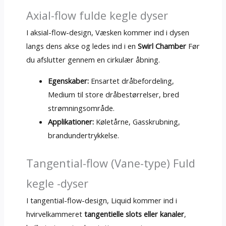
Axial-flow fulde kegle dyser
I aksial-flow-design, Væsken kommer ind i dysen
langs dens akse og ledes ind i en
Swirl Chamber
Før
du afslutter gennem en cirkulær åbning.
Egenskaber:
Ensartet dråbefordeling,
Medium til store dråbestørrelser, bred
strømningsområde.
Applikationer:
Køletårne, Gasskrubning,
brandundertrykkelse.
Tangential-flow (Vane-type) Fuld
kegle -dyser
I tangential-flow-design, Liquid kommer ind i
hvirvelkammeret
tangentielle slots eller kanaler
,