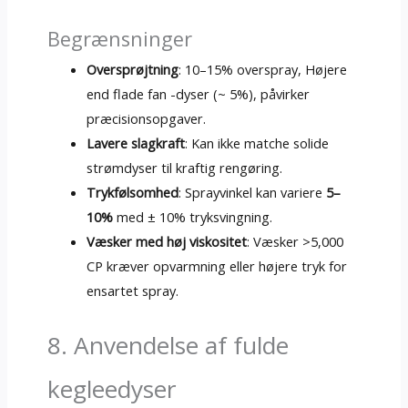
Begrænsninger
Oversprøjtning
: 10–15% overspray, Højere
end flade fan -dyser (~ 5%), påvirker
præcisionsopgaver.
Lavere slagkraft
: Kan ikke matche solide
strømdyser til kraftig rengøring.
Trykfølsomhed
: Sprayvinkel kan variere
5–
10%
med ± 10% tryksvingning.
Væsker med høj viskositet
: Væsker >5,000
CP kræver opvarmning eller højere tryk for
ensartet spray.
8. Anvendelse af fulde
kegleedyser