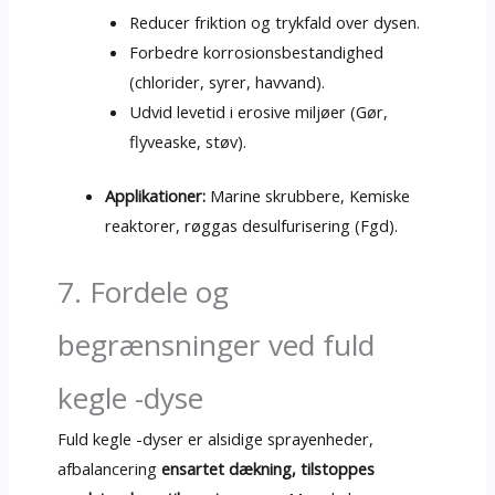
Reducer friktion og trykfald over dysen.
Forbedre korrosionsbestandighed
(chlorider, syrer, havvand).
Udvid levetid i erosive miljøer (Gør,
flyveaske, støv).
Applikationer:
Marine skrubbere, Kemiske
reaktorer, røggas desulfurisering (Fgd).
7. Fordele og
begrænsninger ved fuld
kegle -dyse
Fuld kegle -dyser er alsidige sprayenheder,
afbalancering
ensartet dækning, tilstoppes