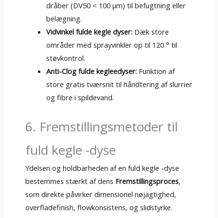
dråber (DV50 < 100 μm) til befugtning eller
belægning.
Vidvinkel fulde kegle dyser:
Dæk store
områder med sprayvinkler op til 120 ° til
støvkontrol.
Anti-Clog fulde kegleedyser:
Funktion af
store gratis tværsnit til håndtering af slurrier
og fibre i spildevand.
6. Fremstillingsmetoder til
fuld kegle -dyse
Ydelsen og holdbarheden af ​​en fuld kegle -dyse
bestemmes stærkt af dens
Fremstillingsproces
,
som direkte påvirker dimensionel nøjagtighed,
overfladefinish, flowkonsistens, og slidstyrke.