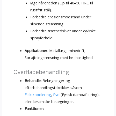
Øge hårdheden (Op til 40–50 HRC til
rustfrit stål).
Forbedre erosionsmodstand under
slibende strømning.
Forbedre træthedslivet under cykliske
sprayforhold.
Applikationer:
Metallurgi, minedrift,
Sprøjtningsrensning med høj hastighed.
Overfladebehandling
Behandle:
Belægninger og
efterbehandlingsteknikker såsom
Elektropolering
,
Pvd
(Fysisk dampaflejring),
eller keramiske belægninger.
Funktioner: