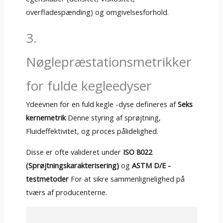
overfladespænding) og omgivelsesforhold.
3.
Nøglepræstationsmetrikker
for fulde kegleedyser
Ydeevnen for en fuld kegle -dyse defineres af
Seks
kernemetrik
Denne styring af sprøjtning,
Fluideffektivitet, og proces pålidelighed.
Disse er ofte valideret under
ISO 8022
(Sprøjtningskarakterisering)
og
ASTM D/E -
testmetoder
For at sikre sammenlignelighed på
tværs af producenterne.