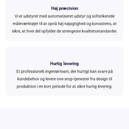
Høj præcision
Vi er udstyret med automatiseret udstyr og sofistikerede
måleværktøjer til at opnå høj nøjagtighed og konsistens, at
sikre, at hver del opfylder de strengeste kvalitetsstandarder.
Hurtig levering
Et professionelt ingeniørteam, der hurtigt kan svare på
kundebehov og levere one-stop-tjenester fra design til
produktion i en kort periode for at sikre hurtig levering.