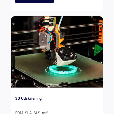
3D Udskrivning
FDM, SLA, SLS, mjf