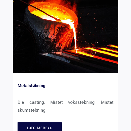
Metalstøbning
Die casting, Mistet voksstøbning, Mistet
skumstøbning
LÆS MERE>>