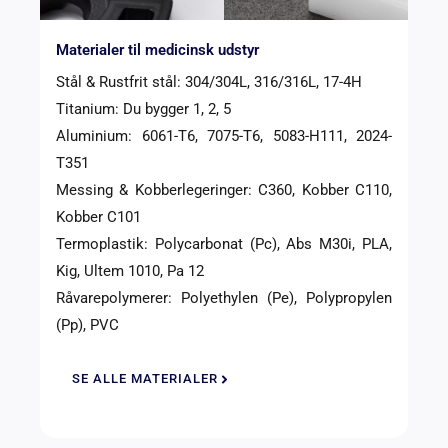
Materialer til medicinsk udstyr
Stål & Rustfrit stål: 304/304L, 316/316L, 17-4H
Titanium: Du bygger 1, 2, 5
Aluminium: 6061-T6, 7075-T6, 5083-H111, 2024-
T351
Messing & Kobberlegeringer: C360, Kobber C110,
Kobber C101
Termoplastik: Polycarbonat (Pc), Abs M30i, PLA,
Kig, Ultem 1010, Pa 12
Råvarepolymerer: Polyethylen (Pe), Polypropylen
(Pp), PVC
SE ALLE MATERIALER