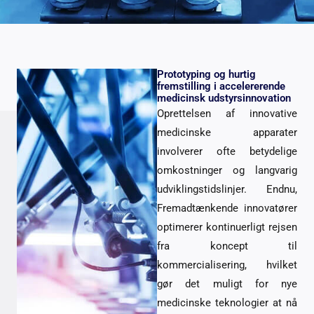
Prototyping og hurtig
fremstilling i accelererende
medicinsk udstyrsinnovation
Oprettelsen af ​​innovative
medicinske apparater
involverer ofte betydelige
omkostninger og langvarig
udviklingstidslinjer. Endnu,
Fremadtænkende innovatører
optimerer kontinuerligt rejsen
fra koncept til
kommercialisering, hvilket
gør det muligt for nye
medicinske teknologier at nå