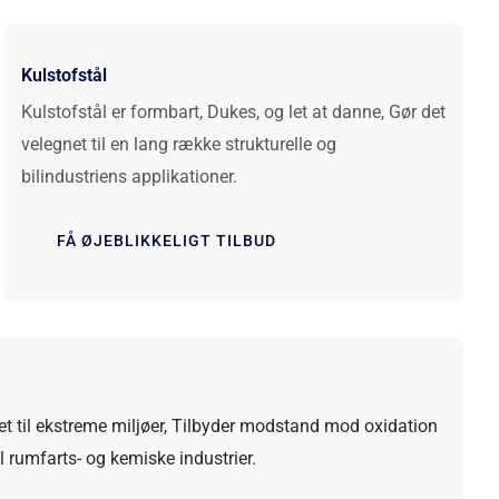
Kulstofstål
Kulstofstål er formbart, Dukes, og let at danne, Gør det
velegnet til en lang række strukturelle og
bilindustriens applikationer.
FÅ ØJEBLIKKELIGT TILBUD
net til ekstreme miljøer, Tilbyder modstand mod oxidation
il rumfarts- og kemiske industrier.