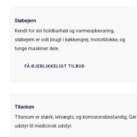
Støbejern
Kendt for sin holdbarhed og varmeopbevaring,
støbejern er vidt brugt i køkkengrej, motorblokke, og
tunge maskiner dele.
FÅ ØJEBLIKKELIGT TILBUD
Titanium
Titanium er stærk, letvægts, og korrosionsbestandig, Gør d
udstyr til medicinsk udstyr.