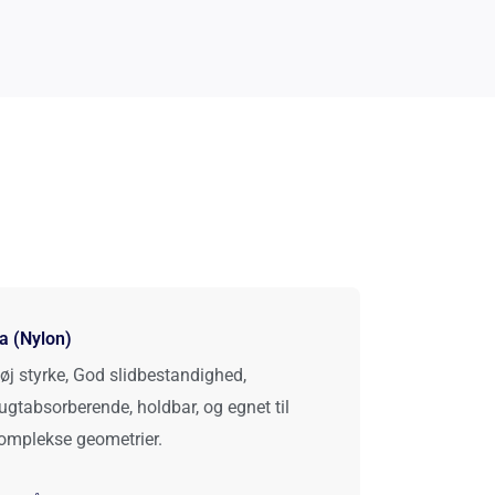
a (Nylon)
øj styrke, God slidbestandighed,
ugtabsorberende, holdbar, og egnet til
omplekse geometrier.