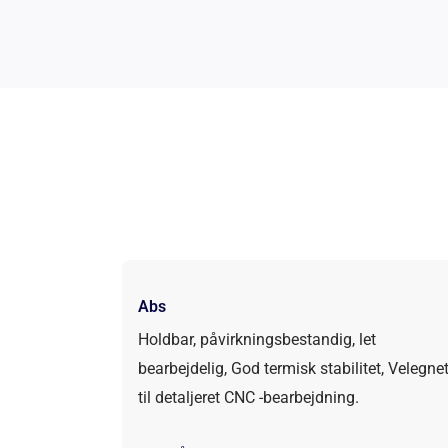
Abs
Holdbar, påvirkningsbestandig, let
bearbejdelig, God termisk stabilitet, Velegne
til detaljeret CNC -bearbejdning.