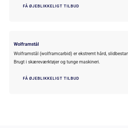
FÅ ØJEBLIKKELIGT TILBUD
Wolframstål
Wolframstål (wolframcarbid) er ekstremt hård, slidbesta
Brugt i skæreværktøjer og tunge maskineri.
FÅ ØJEBLIKKELIGT TILBUD