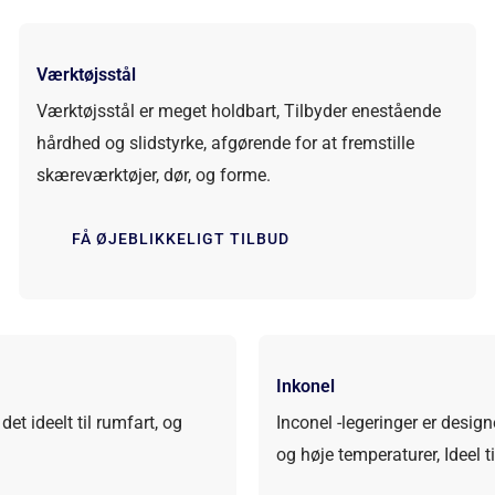
Værktøjsstål
Værktøjsstål er meget holdbart, Tilbyder enestående
hårdhed og slidstyrke, afgørende for at fremstille
skæreværktøjer, dør, og forme.
FÅ ØJEBLIKKELIGT TILBUD
Inkonel
et ideelt til rumfart, og
Inconel -legeringer er desig
og høje temperaturer, Ideel t