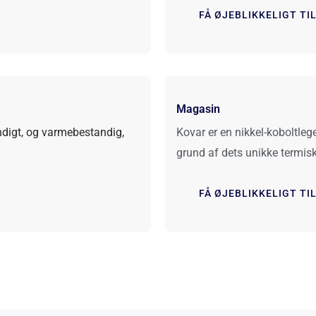
FÅ ØJEBLIKKELIGT TI
Magasin
ndigt, og varmebestandig,
Kovar er en nikkel-koboltleger
grund af dets unikke termi
FÅ ØJEBLIKKELIGT TI