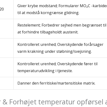
Giver krybe modstand; Formularer MO₂C -karbide
.20
til at modstå korngrænse glidning.
Restelement; Forbedrer sejhed men begrænset til
at forhindre tilbageholdt austenit.
Kontrolleret urenhed; Overskydende forårsager
varm krakning under støbning/svejsning.
Kontrolleret urenhed; Overskydende fører til
temperaturudvikling i tjeneste.
Danner den ferritiske/martensitiske matrix.
 & Forhøjet temperatur opførsel 