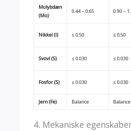
Molybdæn
0.44 – 0.65
0.90 – 1
(Mo)
Nikkel (I)
≤ 0.50
≤ 0.50
Svovl (S)
≤ 0.030
≤ 0.030
Fosfor (S)
≤ 0.030
≤ 0.030
Jern (Fe)
Balance
Balance
4. Mekaniske egenskaber