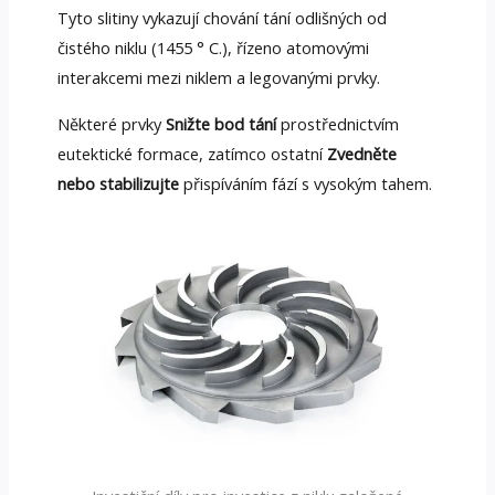
Tyto slitiny vykazují chování tání odlišných od
čistého niklu (1455 ° C.), řízeno atomovými
interakcemi mezi niklem a legovanými prvky.
Některé prvky
Snižte bod tání
prostřednictvím
eutektické formace, zatímco ostatní
Zvedněte
nebo stabilizujte
přispíváním fází s vysokým tahem.