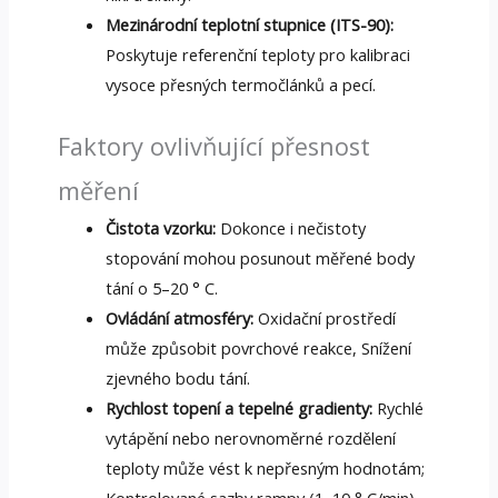
Mezinárodní teplotní stupnice (ITS-90):
Poskytuje referenční teploty pro kalibraci
vysoce přesných termočlánků a pecí.
Faktory ovlivňující přesnost
měření
Čistota vzorku:
Dokonce i nečistoty
stopování mohou posunout měřené body
tání o 5–20 ° C.
Ovládání atmosféry:
Oxidační prostředí
může způsobit povrchové reakce, Snížení
zjevného bodu tání.
Rychlost topení a tepelné gradienty:
Rychlé
vytápění nebo nerovnoměrné rozdělení
teploty může vést k nepřesným hodnotám;