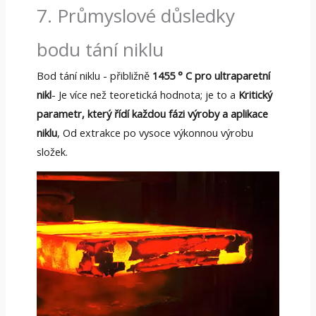
7. Průmyslové důsledky
bodu tání niklu
Bod tání niklu - přibližně
1455 ° C pro ultraparetní
nikl
- Je více než teoretická hodnota; je to a
Kritický
parametr, který řídí každou fázi výroby a aplikace
niklu
, Od extrakce po vysoce výkonnou výrobu
složek.