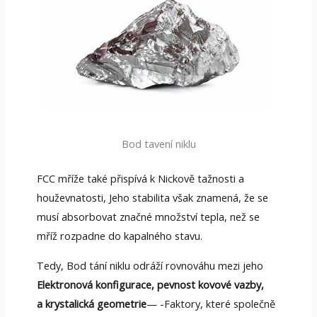
Bod tavení niklu
FCC mříže také přispívá k Nickově tažnosti a
houževnatosti, Jeho stabilita však znamená, že se
musí absorbovat značné množství tepla, než se
mříž rozpadne do kapalného stavu.
Tedy, Bod tání niklu odráží rovnováhu mezi jeho
Elektronová konfigurace, pevnost kovové vazby,
a krystalická geometrie
— -Faktory, které společně