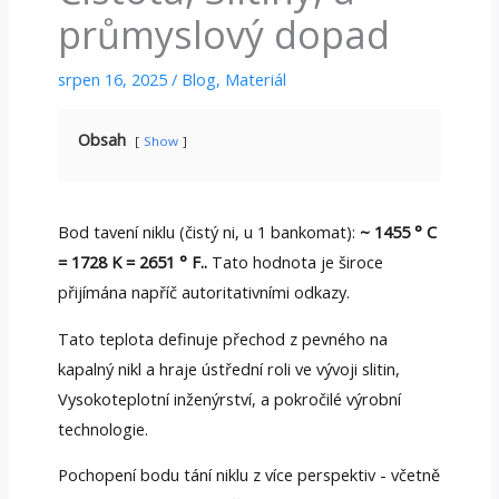
průmyslový dopad
srpen 16, 2025
/
Blog
,
Materiál
Obsah
Show
Bod tavení niklu (čistý ni, u 1 bankomat):
~ 1455 ° C
= 1728 K = 2651 ° F..
Tato hodnota je široce
přijímána napříč autoritativními odkazy.
Tato teplota definuje přechod z pevného na
kapalný nikl a hraje ústřední roli ve vývoji slitin,
Vysokoteplotní inženýrství, a pokročilé výrobní
technologie.
Pochopení bodu tání niklu z více perspektiv - včetně