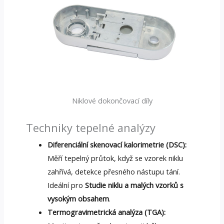
Niklové dokončovací díly
Techniky tepelné analýzy
Diferenciální skenovací kalorimetrie (DSC):
Měří tepelný průtok, když se vzorek niklu
zahřívá, detekce přesného nástupu tání.
Ideální pro
Studie niklu a malých vzorků s
vysokým obsahem
.
Termogravimetrická analýza (TGA):