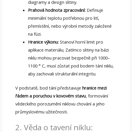
diagramy a design slitiny.
Prahová hodnota zpracování:
Definuje
minimální teplotu potřebnou pro lití,
přemístění, nebo výrobní metody založené
na fúzi.
Hranice výkonu:
Stanoví horní limit pro
aplikace materiálu; Zatímco slitiny na bázi
niklu mohou pracovat bezpečně při 1000–
1100 ° C, musí zůstat pod bodem tání niklu,
aby zachovali strukturální integritu.
V podstatě, bod tání představuje
hranice mezi
řádem a poruchou v kovovém stavu
, formování
vědeckého porozumění niklovu chování a jeho
průmyslovému užitečnosti.
2. Věda o tavení niklu: