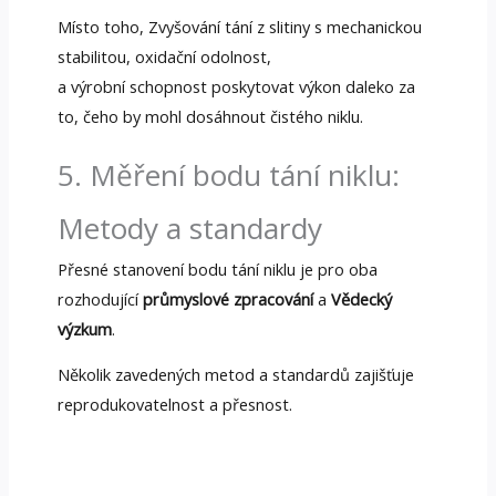
Místo toho, Zvyšování tání z slitiny s mechanickou
stabilitou, oxidační odolnost,
a výrobní schopnost poskytovat výkon daleko za
to, čeho by mohl dosáhnout čistého niklu.
5. Měření bodu tání niklu:
Metody a standardy
Přesné stanovení bodu tání niklu je pro oba
rozhodující
průmyslové zpracování
a
Vědecký
výzkum
.
Několik zavedených metod a standardů zajišťuje
reprodukovatelnost a přesnost.