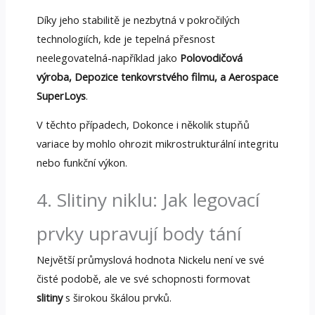
Díky jeho stabilitě je nezbytná v pokročilých
technologiích, kde je tepelná přesnost
neelegovatelná-například jako
Polovodičová
výroba, Depozice tenkovrstvého filmu, a Aerospace
SuperLoys
.
V těchto případech, Dokonce i několik stupňů
variace by mohlo ohrozit mikrostrukturální integritu
nebo funkční výkon.
4. Slitiny niklu: Jak legovací
prvky upravují body tání
Největší průmyslová hodnota Nickelu není ve své
čisté podobě, ale ve své schopnosti formovat
slitiny
s širokou škálou prvků.