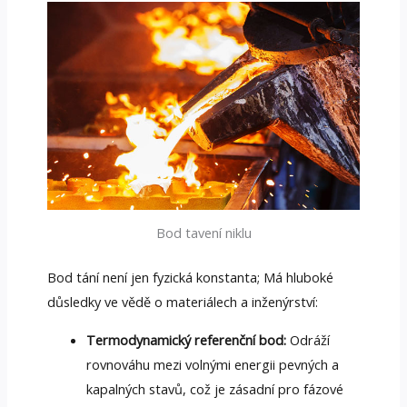
Bod tavení niklu
Bod tání není jen fyzická konstanta; Má hluboké
důsledky ve vědě o materiálech a inženýrství:
Termodynamický referenční bod:
Odráží
rovnováhu mezi volnými energii pevných a
kapalných stavů, což je zásadní pro fázové