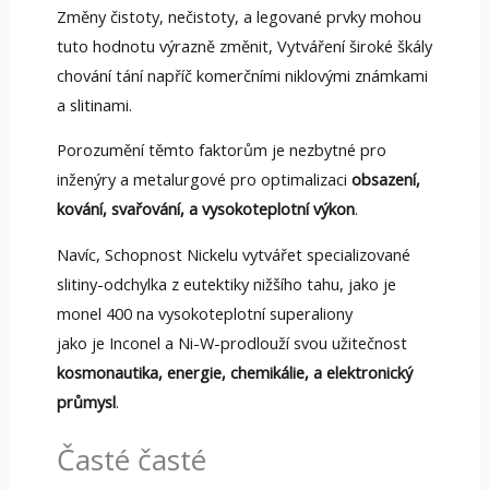
Změny čistoty, nečistoty, a legované prvky mohou
tuto hodnotu výrazně změnit, Vytváření široké škály
chování tání napříč komerčními niklovými známkami
a slitinami.
Porozumění těmto faktorům je nezbytné pro
inženýry a metalurgové pro optimalizaci
obsazení,
kování, svařování, a vysokoteplotní výkon
.
Navíc, Schopnost Nickelu vytvářet specializované
slitiny-odchylka z eutektiky nižšího tahu, jako je
monel 400 na vysokoteplotní superaliony
jako je Inconel a Ni-W-prodlouží svou užitečnost
kosmonautika, energie, chemikálie, a elektronický
průmysl
.
Časté časté