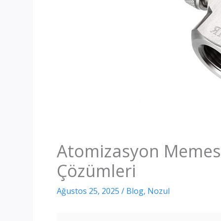
Atomizasyon Memesi 
Çözümleri
Ağustos 25, 2025
/
Blog
,
Nozul