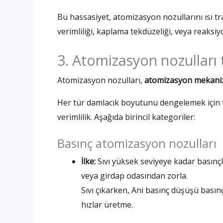
Bu hassasiyet, atomizasyon nozullarını ısı t
verimliliği, kaplama tekdüzeliği, veya reaksiy
3. Atomizasyon nozulları t
Atomizasyon nozulları,
atomizasyon mekani
Her tür damlacık boyutunu dengelemek için ta
verimlilik. Aşağıda birincil kategoriler:
Basınç atomizasyon nozulları
İlke:
Sıvı yüksek seviyeye kadar basınçla
veya girdap odasından zorla.
Sıvı çıkarken, Ani basınç düşüşü basın
hızlar üretme.