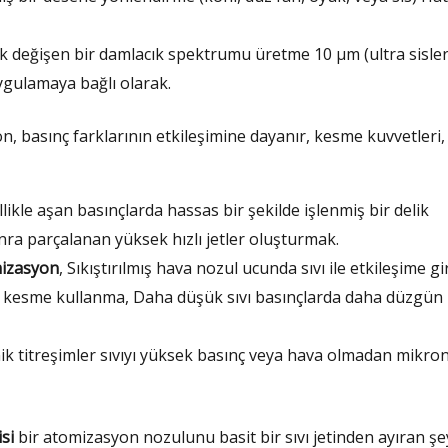
k değişen bir damlacık spektrumu üretme 10 μm (ultra sisler
ygulamaya bağlı olarak.
n, basınç farklarının etkileşimine dayanır, kesme kuvvetleri,
ellikle aşan basınçlarda hassas bir şekilde işlenmiş bir delik
onra parçalanan yüksek hızlı jetler oluşturmak.
mizasyon
, Sıkıştırılmış hava nozul ucunda sıvı ile etkileşime gi
 kesme kullanma, Daha düşük sıvı basınçlarda daha düzgün
ik titreşimler sıvıyı yüksek basınç veya hava olmadan mikro
si
bir atomizasyon nozulunu basit bir sıvı jetinden ayıran şey