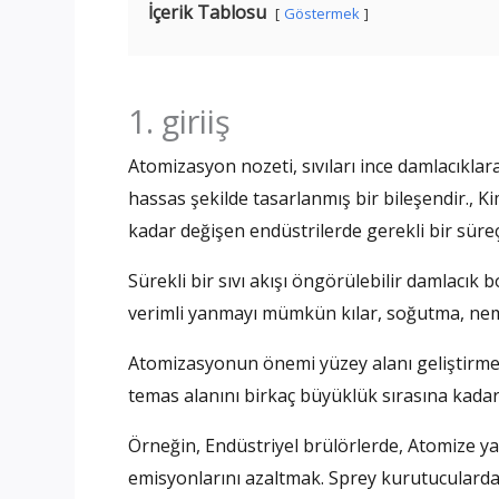
İçerik Tablosu
Göstermek
1. giriiş
Atomizasyon nozeti, sıvıları ince damlacıkla
hassas şekilde tasarlanmış bir bileşendir., 
kadar değişen endüstrilerde gerekli bir süreç
Sürekli bir sıvı akışı öngörülebilir damlacı
verimli yanmayı mümkün kılar, soğutma, nem
Atomizasyonun önemi yüzey alanı geliştirmed
temas alanını birkaç büyüklük sırasına kadar ar
Örneğin, Endüstriyel brülörlerde, Atomize ya
emisyonlarını azaltmak. Sprey kurutucularda