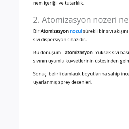
nem içeriği, ve tutarlılık.
2. Atomizasyon nozeri ne
Bir
Atomizasyon
nozul
sürekli bir sıvı akışı
sıvı dispersiyon cihazıdır..
Bu dönüşüm -
atomizasyon
- Yüksek sıvı bası
sıvının uyumlu kuvvetlerinin üstesinden gel
Sonuç, belirli damlacık boyutlarına sahip ince
uyarlanmış sprey desenleri.