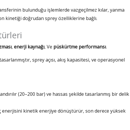
ransferinin bulunduğu işlemlerde vazgeçilmez kılar, yanma
on kinetiği doğrudan sprey özelliklerine bağlı.
ürleri
zması
,
enerji kaynağı
, Ve
püskürtme performansı
.
sarlanmıştır, sprey açısı, akış kapasitesi, ve operasyonel
ndırılır (20–200 bar) ve hassas şekilde tasarlanmış bir delik
ç enerjisini kinetik enerjiye dönüştürür, son derece yüksek