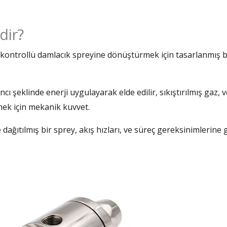
dir?
nı kontrollü damlacık spreyine dönüştürmek için tasarlanmış b
ncı şeklinde enerji uygulayarak elde edilir, sıkıştırılmış gaz, 
mek için mekanik kuvvet.
 dağıtılmış bir sprey, akış hızları, ve süreç gereksinimlerine