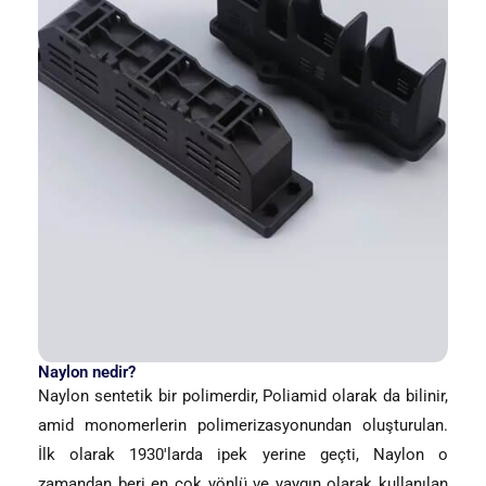
Naylon nedir?
Naylon sentetik bir polimerdir, Poliamid olarak da bilinir,
amid monomerlerin polimerizasyonundan oluşturulan.
İlk olarak 1930'larda ipek yerine geçti, Naylon o
zamandan beri en çok yönlü ve yaygın olarak kullanılan