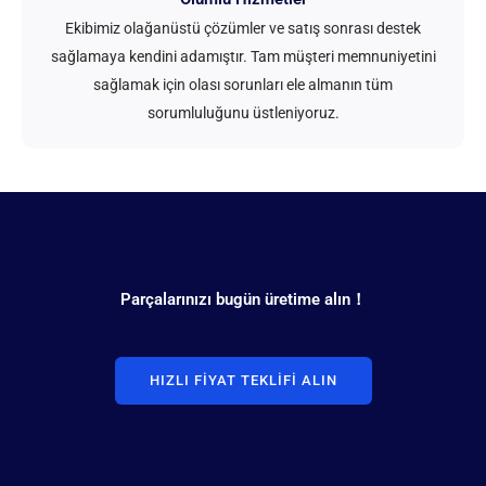
Ekibimiz olağanüstü çözümler ve satış sonrası destek
sağlamaya kendini adamıştır. Tam müşteri memnuniyetini
sağlamak için olası sorunları ele almanın tüm
sorumluluğunu üstleniyoruz.
Parçalarınızı bugün üretime alın！
HIZLI FIYAT TEKLIFI ALIN