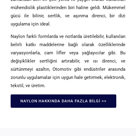
mühendislik plastiklerinden biri haline geldi. Mükemmel
gücü ile bilinir, sertlik, ve aşınma direnci, bir dizi
uygulama için ideal.
Naylon farklı formlarda ve notlarda üretilebilir, kullanılan
belirli katkı maddelerine bağlı olarak özelliklerinde
varyasyonlarla, cam lifler veya yağlayıcılar gibi. Bu
değişiklikler sertliğini artırabilir, ve ısı direnci, ve
sürtünmeyi azaltın, Otomotiv gibi endüstriler arasında
zorunlu uygulamalar için uygun hale getirmek, elektronik,
tekstil, ve üretim.
NAYLON HAKKINDA DAHA FAZLA BILGI >>