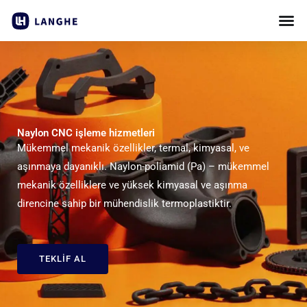
İçeriğe
atla
Naylon CNC işleme hizmetleri
Mükemmel mekanik özellikler, termal, kimyasal, ve
aşınmaya dayanıklı. Naylon-poliamid (Pa) – mükemmel
mekanik özelliklere ve yüksek kimyasal ve aşınma
direncine sahip bir mühendislik termoplastiktir.
TEKLIF AL