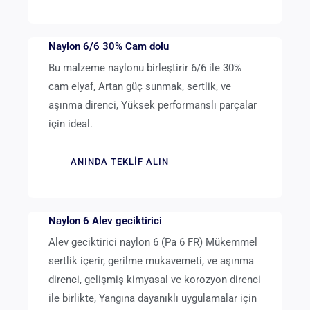
Naylon 6/6 30% Cam dolu
Bu malzeme naylonu birleştirir 6/6 ile 30%
cam elyaf, Artan güç sunmak, sertlik, ve
aşınma direnci, Yüksek performanslı parçalar
için ideal.
ANINDA TEKLIF ALIN
Naylon 6 Alev geciktirici
Alev geciktirici naylon 6 (Pa 6 FR) Mükemmel
sertlik içerir, gerilme mukavemeti, ve aşınma
direnci, gelişmiş kimyasal ve korozyon direnci
ile birlikte, Yangına dayanıklı uygulamalar için