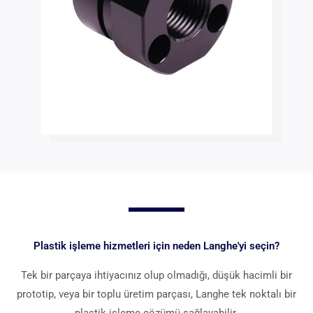
Plastik işleme hizmetleri için neden Langhe'yi seçin?
Tek bir parçaya ihtiyacınız olup olmadığı, düşük hacimli bir
prototip, veya bir toplu üretim parçası, Langhe tek noktalı bir
plastik işleme çözümü sağlayabilir.