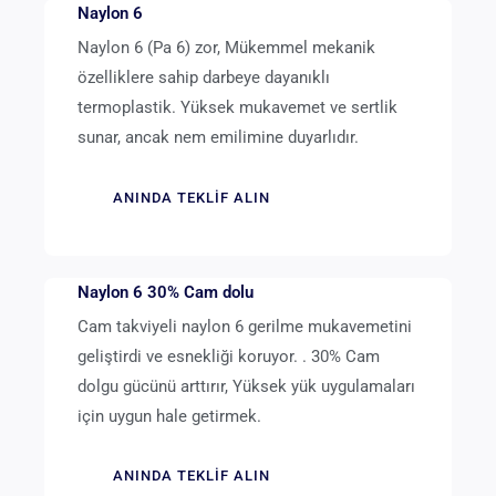
Naylon 6
Naylon 6 (Pa 6) zor, Mükemmel mekanik
özelliklere sahip darbeye dayanıklı
termoplastik. Yüksek mukavemet ve sertlik
sunar, ancak nem emilimine duyarlıdır.
ANINDA TEKLIF ALIN
Naylon 6 30% Cam dolu
Cam takviyeli naylon 6 gerilme mukavemetini
geliştirdi ve esnekliği koruyor. . 30% Cam
dolgu gücünü arttırır, Yüksek yük uygulamaları
için uygun hale getirmek.
ANINDA TEKLIF ALIN