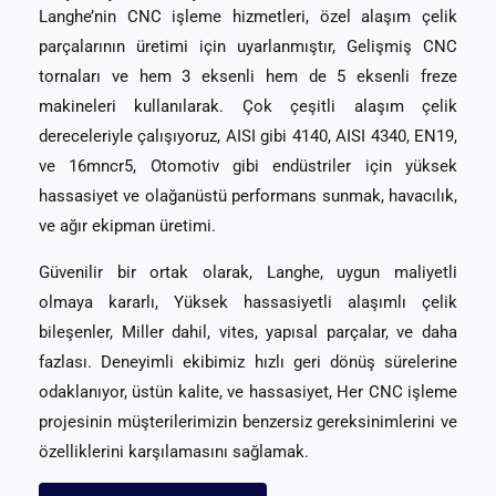
Langhe’nin CNC işleme hizmetleri, özel alaşım çelik
parçalarının üretimi için uyarlanmıştır, Gelişmiş CNC
tornaları ve hem 3 eksenli hem de 5 eksenli freze
makineleri kullanılarak. Çok çeşitli alaşım çelik
dereceleriyle çalışıyoruz, AISI gibi 4140, AISI 4340, EN19,
ve 16mncr5, Otomotiv gibi endüstriler için yüksek
hassasiyet ve olağanüstü performans sunmak, havacılık,
ve ağır ekipman üretimi.
Güvenilir bir ortak olarak, Langhe, uygun maliyetli
olmaya kararlı, Yüksek hassasiyetli alaşımlı çelik
bileşenler, Miller dahil, vites, yapısal parçalar, ve daha
fazlası. Deneyimli ekibimiz hızlı geri dönüş sürelerine
odaklanıyor, üstün kalite, ve hassasiyet, Her CNC işleme
projesinin müşterilerimizin benzersiz gereksinimlerini ve
özelliklerini karşılamasını sağlamak.