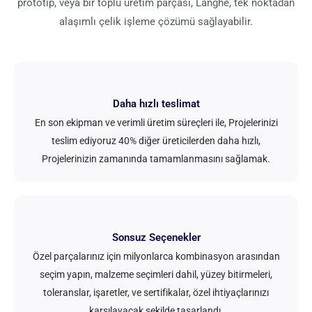
prototip, veya bir toplu üretim parçası, Langhe, tek noktadan
alaşımlı çelik işleme çözümü sağlayabilir.
Daha hızlı teslimat
En son ekipman ve verimli üretim süreçleri ile, Projelerinizi
teslim ediyoruz 40% diğer üreticilerden daha hızlı,
Projelerinizin zamanında tamamlanmasını sağlamak.
Sonsuz Seçenekler
Özel parçalarınız için milyonlarca kombinasyon arasından
seçim yapın, malzeme seçimleri dahil, yüzey bitirmeleri,
toleranslar, işaretler, ve sertifikalar, özel ihtiyaçlarınızı
karşılayacak şekilde tasarlandı.