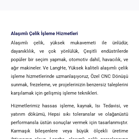
Alaşımlı Çelik İşleme Hizmetleri
Alaşımlı çelik, yüksek mukavemeti ile ünlüdür,
dayanıklılık, ve çok yönlülük, Çeşitli endüstrilerde
popüler bir seçim yapmak, otomotiv dahil, havacılık, ve
ağır makineler. Ve LangHe, Yüksek kaliteli alaşımlı çelik
işleme hizmetlerinde uzmanlaşıyoruz, Özel CNC Dönüşü
sunmak, frezeleme, ve projelerinizin benzersiz taleplerini
karşılamak için gelişmiş işleme teknikleri.
Hizmetlerimiz hassas işleme, kaynak, Isı Tedavisi, ve
yatırım dökümü, Hepsi sıkı toleranslar ve olağanüstü
performansla üstün sonuçlar vermek için tasarlanmıştır.
Karmaşık bileşenlere veya büyük ölçekli üretime