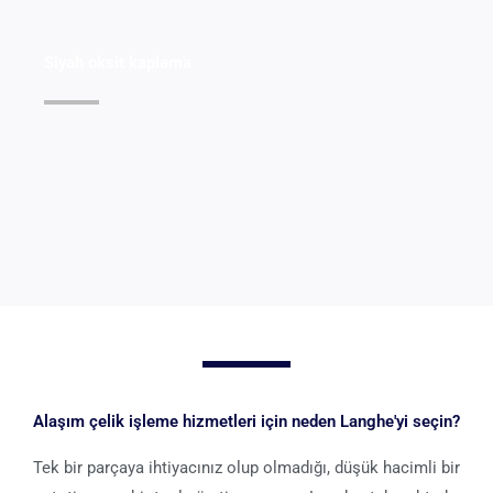
Siyah oksit kaplama
Ayrıntıları Görüntüle >>
Alaşım çelik işleme hizmetleri için neden Langhe'yi seçin?
Tek bir parçaya ihtiyacınız olup olmadığı, düşük hacimli bir