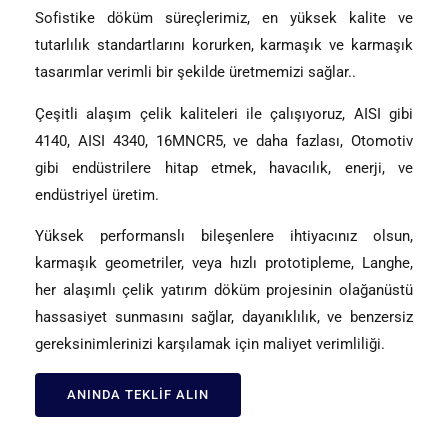
Sofistike döküm süreçlerimiz, en yüksek kalite ve
tutarlılık standartlarını korurken, karmaşık ve karmaşık
tasarımlar verimli bir şekilde üretmemizi sağlar..
Çeşitli alaşım çelik kaliteleri ile çalışıyoruz, AISI gibi
4140, AISI 4340, 16MNCR5, ve daha fazlası, Otomotiv
gibi endüstrilere hitap etmek, havacılık, enerji, ve
endüstriyel üretim.
Yüksek performanslı bileşenlere ihtiyacınız olsun,
karmaşık geometriler, veya hızlı prototipleme, Langhe,
her alaşımlı çelik yatırım döküm projesinin olağanüstü
hassasiyet sunmasını sağlar, dayanıklılık, ve benzersiz
gereksinimlerinizi karşılamak için maliyet verimliliği.
ANINDA TEKLIF ALIN