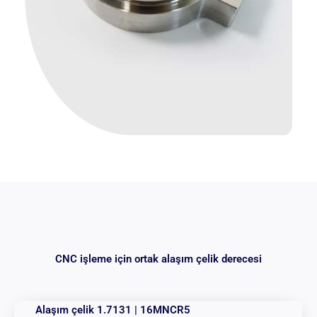
CNC işleme için ortak alaşım çelik derecesi
Alaşım çelik 1.7131 | 16MNCR5