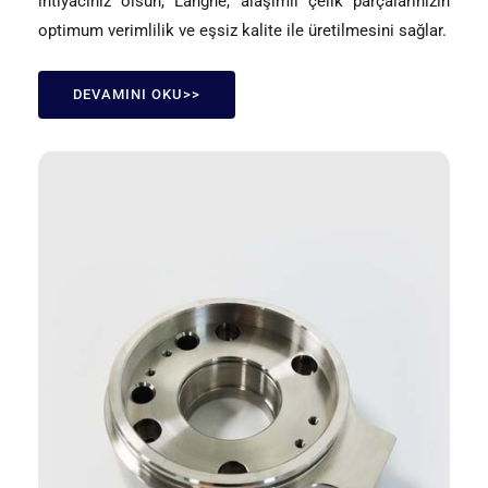
ihtiyacınız olsun, Langhe, alaşımlı çelik parçalarınızın
optimum verimlilik ve eşsiz kalite ile üretilmesini sağlar.
DEVAMINI OKU>>